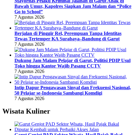
Mayoritas Pelaku Kriminal Jalanan di Garut Anak di
Bawah Umur, Kapolres Siapkan Jam Malam dan “Police
Go to School”
7 Agustus 2026
Berjalan di Pinggir Rel, Perempuan Tanpa Identitas
Tewas Tertemper KA Surabaya–Bandung di Garut
7 Agustus 2026
Dukung Jam Malam Pelajar di Garut, Politisi PDIP Usul
Toko hingga Kantor Wajib Pasang CCTV
7 Agustus 2026
Intip Dapur Pengawasan Sinyal dan Frekuensi Nasional,
50 Pelajar se-Indonesia Sambangi Komdigi
7 Agustus 2026
Wisata Kuliner
Garut Genjot PAD Sektor Wisata, Hasil Pajak Bakal