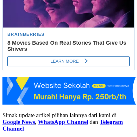
Simak update artikel pilihan lainnya dari kami di
Google News
,
WhatsApp Channel
dan
Telegram
Channel