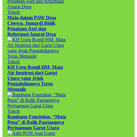
Tokoh
Maju dalam PAW Desa
Cisewu, Jumardi Bidik
Penataan Aset dan
Reformasi Aparat Desa
Tokoh
KH Usep Romli HM, Mata
Air Inspirasi dari Garut
Utara yang Jejak
Pengabdiannya Terus
Mengalir
Tokoh
Bambang Fouristian, “Mata
Pena” di Balik Panjangnya
Perjuangan Garut Utara