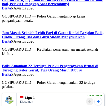
kali, Pelaku Ditangkap Saat Bersembunyi
Berita
6 Agustus 2026
GOSIPGARUT.ID — Polres Garut mengungkap kasus
penganiayaan berat…
Jam Masuk Sekolah Lebih Pagi di Garut Dinilai Berjalan Baik,
Disdik: Orang Tua dan Guru Sudah Menyesuaikan
Berita
6 Agustus 2026
GOSIPGARUT.ID — Kebijakan penerapan jam masuk sekolah
lebih…
Polisi Amankan 22 Terduga Pelaku Pengeroyokan Brutal di
Tarogong Kaler Garut, Tiga Orang Masih Diburu
Berita
5 Agustus 2026
GOSIPGARUT.ID — Polres Garut mengamankan 22 terduga
pelaku…
LIHAT LEBIH
Liga 1
Klasemen