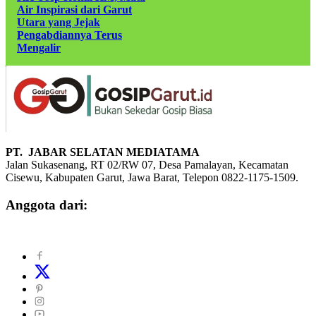
Air Inspirasi dari Garut
Utara yang Jejak
Pengabdiannya Terus
Mengalir
PT. JABAR SELATAN MEDIATAMA
Jalan Sukasenang, RT 02/RW 07, Desa Pamalayan, Kecamatan
Cisewu, Kabupaten Garut, Jawa Barat, Telepon 0822-1175-1509.
Anggota dari: