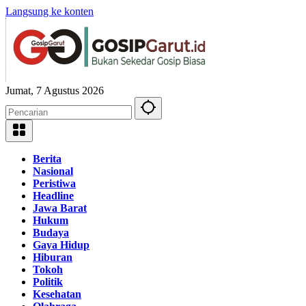
Langsung ke konten
Jumat, 7 Agustus 2026
Berita
Nasional
Peristiwa
Headline
Jawa Barat
Hukum
Budaya
Gaya Hidup
Hiburan
Tokoh
Politik
Kesehatan