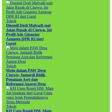
Tokoh
Disentil Dedi Mulyadi soal
Jalan Rusak di Cisewu, Ini
Profil Ade Ginanjar
Anggota DPR RI dari
Garut
Tokoh
Maju dalam PAW Desa
Cisewu, Jumardi Bidik
Penataan Aset dan
Reformasi Aparat Desa
Tokoh
KH Usep Romli HM, Mata