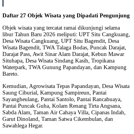
Daftar 27 Objek Wisata yang Dipadati Pengunjung
Objek wisata yang tercatat ramai dikunjungi selama
libur Tahun Baru 2026 meliputi: UPT Situ Cangkuang,
Desa Wisata Cangkuang, UPT Situ Bagendit, Desa
Wisata Bagendit, TWA Talaga Bodas, Puncak Darajat,
Darajat Pass, Awit Sinar Alam Darajat, Kebun Mawar
Situhapa, Desa Wisata Sindang Kasih, Tropikana
Waterpark, TWA Gunung Papandayan, dan Kampung
Bareto.
Kemudian, Agrowisata Tepas Papandayan, Desa Wisata
Saung Ciburial, Kampung Sampireun, Pantai
Sayangheulang, Pantai Santolo, Pantai Rancabuaya,
Pantai Puncak Guha, Kolam Renang Tirta Angsana,
Sabda Alam, Taman Air Cahaya Villa, Cipanas Indah,
Garut Dinoland, Taman Satwa Cikembulan, dan
Sawahlega Hegar.