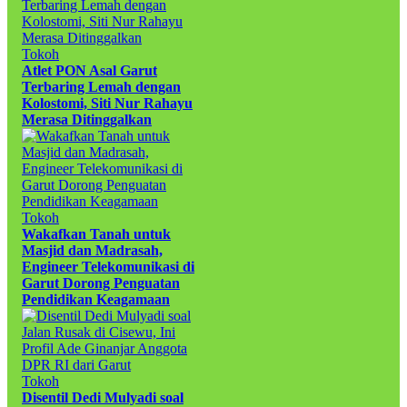
Tokoh
Atlet PON Asal Garut
Terbaring Lemah dengan
Kolostomi, Siti Nur Rahayu
Merasa Ditinggalkan
Tokoh
Wakafkan Tanah untuk
Masjid dan Madrasah,
Engineer Telekomunikasi di
Garut Dorong Penguatan
Pendidikan Keagamaan
Tokoh
Disentil Dedi Mulyadi soal