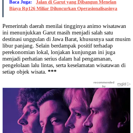
Baca Juga:
Jalan di Garut yang Dibangun Menelan
Biaya Rp126 Miliar Diluncurkan Operasionalisasinya
Pemerintah daerah menilai tingginya animo wisatawan
ini menunjukkan Garut masih menjadi salah satu
destinasi unggulan di Jawa Barat, khususnya saat musim
libur panjang. Selain berdampak positif terhadap
perekonomian lokal, lonjakan kunjungan ini juga
menjadi perhatian serius dalam hal pengamanan,
pengelolaan lalu lintas, serta keselamatan wisatawan di
setiap objek wisata.
***