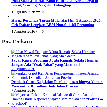
Polisi Sita Lebih dari 6.000 Butir Obat Keras Ilegal di
Garut, Seorang Pengedar Ditangkap
1 Agustus 2026
0
5
Harga Pertamax Turun Mulai Hari Ini, 1 Agustus 2026,
Cek Daftar Lengkap BBM Non-Subsidi Pertamina
1 Agustus 2026
0
Pos Terbaru
Jabar Kawal Program 3 Juta Rumah, Sekda Herman:
Jangan Ada “Otak Jahat” yang Main-main
7 Agustus 2026
Pemkab Garut Kaji Jalan Pembangunan hingga Ahmad
Yani untuk Diusulkan Jadi Jalan Provinsi
7 Agustus 2026