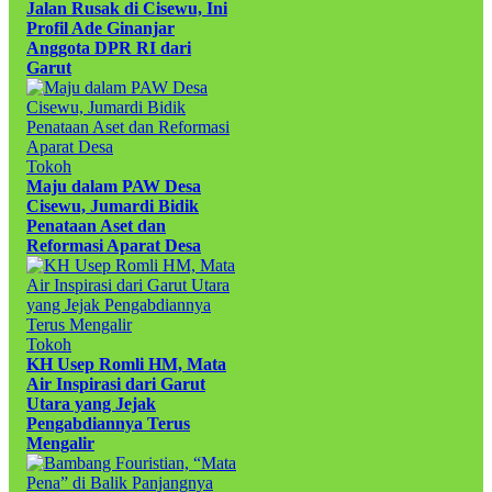
Jalan Rusak di Cisewu, Ini
Profil Ade Ginanjar
Anggota DPR RI dari
Garut
Tokoh
Maju dalam PAW Desa
Cisewu, Jumardi Bidik
Penataan Aset dan
Reformasi Aparat Desa
Tokoh
KH Usep Romli HM, Mata
Air Inspirasi dari Garut
Utara yang Jejak
Pengabdiannya Terus
Mengalir