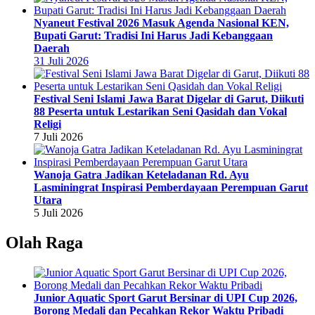
Nyaneut Festival 2026 Masuk Agenda Nasional KEN,
Bupati Garut: Tradisi Ini Harus Jadi Kebanggaan
Daerah
31 Juli 2026
Festival Seni Islami Jawa Barat Digelar di Garut, Diikuti
88 Peserta untuk Lestarikan Seni Qasidah dan Vokal
Religi
7 Juli 2026
Wanoja Gatra Jadikan Keteladanan Rd. Ayu
Lasminingrat Inspirasi Pemberdayaan Perempuan Garut
Utara
5 Juli 2026
Olah Raga
Junior Aquatic Sport Garut Bersinar di UPI Cup 2026,
Borong Medali dan Pecahkan Rekor Waktu Pribadi