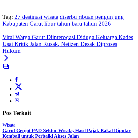
Tag:
27 destinasi wisata
diserbu ribuan pengunjung
Kabupaten Garut
libur tahun baru
tahun 2026
Viral Warga Garut Diinterogasi Diduga Keluarga Kades
Usai Kritik Jalan Rusak, Netizen Desak Diproses
Hukum
Pos Terkait
Wisata
Garut Genjot PAD Sektor Wisata, Hasil Pajak Bakal Diputar
Kembali untuk Perbaiki Akses Jalan