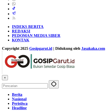
INDEKS BERITA
REDAKSI
PEDOMAN MEDIA SIBER
KONTAK
Copyright 2025
Gosipgarut.id
| Didukung oleh
Jasakaka.com
×
Berita
Nasional
Peristiwa
Headline