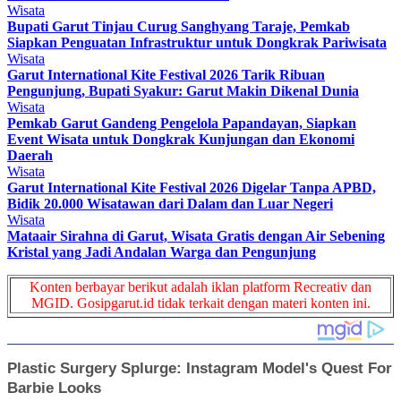
Wisata
Bupati Garut Tinjau Curug Sanghyang Taraje, Pemkab
Siapkan Penguatan Infrastruktur untuk Dongkrak Pariwisata
Wisata
Garut International Kite Festival 2026 Tarik Ribuan
Pengunjung, Bupati Syakur: Garut Makin Dikenal Dunia
Wisata
Pemkab Garut Gandeng Pengelola Papandayan, Siapkan
Event Wisata untuk Dongkrak Kunjungan dan Ekonomi
Daerah
Wisata
Garut International Kite Festival 2026 Digelar Tanpa APBD,
Bidik 20.000 Wisatawan dari Dalam dan Luar Negeri
Wisata
Mataair Sirahna di Garut, Wisata Gratis dengan Air Sebening
Kristal yang Jadi Andalan Warga dan Pengunjung
Konten berbayar berikut adalah iklan platform Recreativ dan
MGID. Gosipgarut.id tidak terkait dengan materi konten ini.