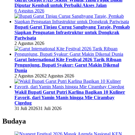
Diputar Kembali untuk Perbaiki Akses Jalan
6 Agustus 2026
Bupati Garut Tinjau Curug Sanghyang Taraje, Pemkab
Siapkan Penguatan Infrastruktur untuk Dongkrak
Pariwisata
2 Agustus 2026
Garut International Kite Festival 2026 Tarik Ribuan
Pengunjung, Bupati Syakur: Garut Makin Dikenal
Dunia
2 Agustus 2026
2 Agustus 2026
Wakil Bupati Garut Putri Karlina Bagikan 10 Kuliner
Favorit, dari Yamin Manis hingga Mie Cirambay
Cigedug
31 Juli 2026
31 Juli 2026
Budaya