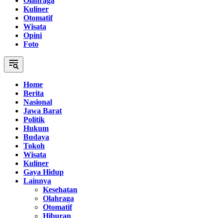
Olahraga
Kuliner
Otomatif
Wisata
Opini
Foto
Home
Berita
Nasional
Jawa Barat
Politik
Hukum
Budaya
Tokoh
Wisata
Kuliner
Gaya Hidup
Lainnya
Kesehatan
Olahraga
Otomatif
Hiburan