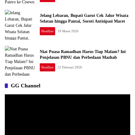
Jelang Lebaran, Bupati Garut Cek Jalur Wisata
Selatan hingga Pantai, Soroti Antisipasi Macet
Headline
19 Maret 2026
Niat Puasa Ramadhan Harus Tiap Malam? Ini
Penjelasan PBNU dan Perbedaan Mazhab
Headline
22 Februari 2026
GG Channel