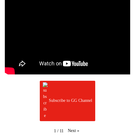
Subscribe to GG Channel
Next
»
1
/
11