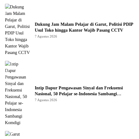
Dukung Jam Malam Pelajar di Garut, Politisi PDIP
Usul Toko hingga Kantor Wajib Pasang CCTV
7 Agustus 2026
Intip Dapur Pengawasan Sinyal dan Frekuensi
Nasional, 50 Pelajar se-Indonesia Sambangi
Komdigi
7 Agustus 2026