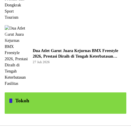
Dua Atlet Garut Juara Kejurnas BMX Freestyle
2026, Prestasi Diraih di Tengah Keterbatasan
Fasilitas
27 Juli 2026
Tokoh