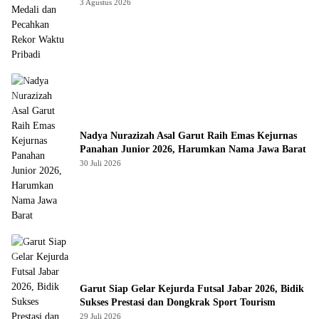
Pribadi
3 Agustus 2026
Nadya Nurazizah Asal Garut Raih Emas Kejurnas
Panahan Junior 2026, Harumkan Nama Jawa Barat
30 Juli 2026
Garut Siap Gelar Kejurda Futsal Jabar 2026, Bidik
Sukses Prestasi dan Dongkrak Sport Tourism
29 Juli 2026