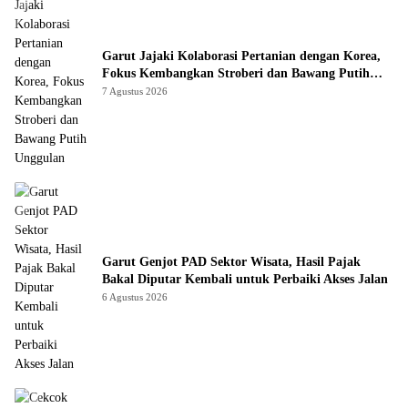
Garut Jajaki Kolaborasi Pertanian dengan Korea,
Fokus Kembangkan Stroberi dan Bawang Putih
Unggulan
7 Agustus 2026
Garut Genjot PAD Sektor Wisata, Hasil Pajak
Bakal Diputar Kembali untuk Perbaiki Akses Jalan
6 Agustus 2026