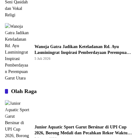
Wanoja Gatra Jadikan Keteladanan Rd. Ayu
Lasminingrat Inspirasi Pemberdayaan Perempuan
Garut Utara
5 Juli 2026
Olah Raga
Junior Aquatic Sport Garut Bersinar di UPI Cup
2026, Borong Medali dan Pecahkan Rekor Waktu