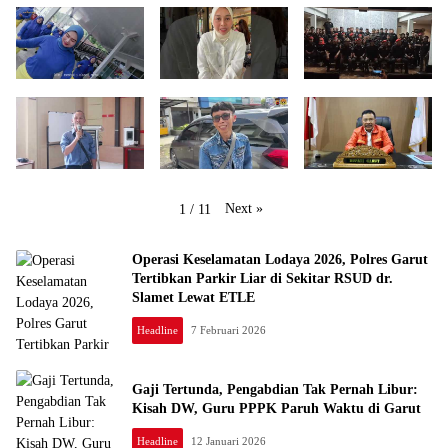
Next
»
1
/
11
Operasi Keselamatan Lodaya 2026, Polres Garut
Tertibkan Parkir Liar di Sekitar RSUD dr.
Slamet Lewat ETLE
Headline
7 Februari 2026
Gaji Tertunda, Pengabdian Tak Pernah Libur:
Kisah DW, Guru PPPK Paruh Waktu di Garut
Headline
12 Januari 2026