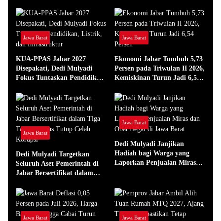
Jawa Barat
Jawa Barat
KUA-PPAS Jabar 2027
Ekonomi Jabar Tumbuh 5,73
Disepakati, Dedi Mulyadi
Persen pada Triwulan II 2026,
Fokus Tuntaskan Pendidikan,
Kemiskinan Turun Jadi 6,54
Listrik, dan Infrastruktur
Persen
Jawa Barat
Jawa Barat
Dedi Mulyadi Janjikan
Hadiah bagi Warga yang
Dedi Mulyadi Targetkan
Laporkan Penjualan Miras
Seluruh Aset Pemerintah di
dan Obat Ilegal di Jawa Barat
Jabar Bersertifikat dalam
Tiga Tahun, Fokus Tutup
Celah Korupsi
Jawa Barat
Jawa Barat