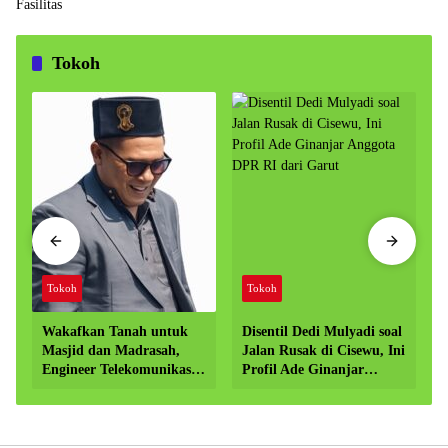
Tokoh
Tokoh
Tokoh
Wakafkan Tanah untuk
Disentil Dedi Mulyadi soal
Masjid dan Madrasah,
Jalan Rusak di Cisewu, Ini
Engineer Telekomunikasi
Profil Ade Ginanjar
di Garut Dorong
Anggota DPR RI dari
Penguatan Pendidikan
Garut
Keagamaan