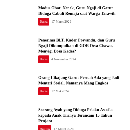
​Modus Obati Nenek, Guru Ngaji di Garut
Diduga Cabuli Remaja saat Warga Tarawih
Berita
17 Maret 2026
Penerima BLT, Kader Posyandu, dan Guru
Ngaji Dikumpulkan di GOR Desa Cisewu,
Menyigi Dosa Kades?
Berita
4 November 2024
Orang Cikajang Garut Pernah Ada yang Jadi
Menteri Sosial, Namanya Mang Engkos
Berita
12 Mei 2024
Seorang Ayah yang Diduga Pelaku Asusila
kepada Anak Tirinya Terancam 15 Tahun
Penjara
Hukum
12 Maret 2024