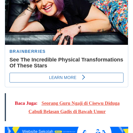
Baca Juga:
Seorang Guru Ngaji di Cisewu Diduga
Cabuli Belasan Gadis di Bawah Umur