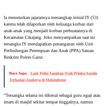
Ia menuturkan jajarannya menangkap inisial IY (53)
karena telah dilaporkan oleh keluarga korban dari
anak-anak yang menjadi korban perbuatannya di
Kecamatan Cikajang. Joko menyampaikan saat ini
tersangka IY mendapatkan penanganan oleh Unit
Perlindungan Perempuan dan Anak (PPA) Satuan
Reskrim Polres Garut.
Baca Juga:
Lagi, Polisi Tangkap Ayah Pelaku Asusila
Terhadap Anaknya di Malangbong
“Tersangka selama ini dikenal sebagai guru ngaji atau
imam di masjid sekitar tempat tinggalnya, namun