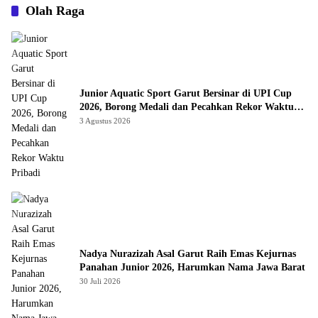
Olah Raga
Junior Aquatic Sport Garut Bersinar di UPI Cup
2026, Borong Medali dan Pecahkan Rekor Waktu
Pribadi
3 Agustus 2026
Nadya Nurazizah Asal Garut Raih Emas Kejurnas
Panahan Junior 2026, Harumkan Nama Jawa Barat
30 Juli 2026