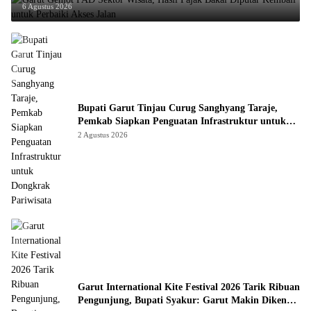
6 Agustus 2026
Bupati Garut Tinjau Curug Sanghyang Taraje,
Pemkab Siapkan Penguatan Infrastruktur untuk
Dongkrak Pariwisata
2 Agustus 2026
Garut International Kite Festival 2026 Tarik Ribuan
Pengunjung, Bupati Syakur: Garut Makin Dikenal