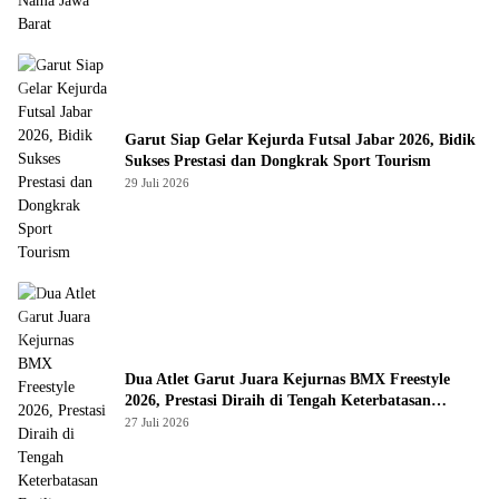
Garut Siap Gelar Kejurda Futsal Jabar 2026, Bidik
Sukses Prestasi dan Dongkrak Sport Tourism
29 Juli 2026
Dua Atlet Garut Juara Kejurnas BMX Freestyle
2026, Prestasi Diraih di Tengah Keterbatasan
Fasilitas
27 Juli 2026