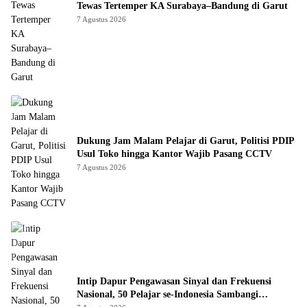
Tewas Tertemper KA Surabaya–Bandung di Garut
7 Agustus 2026
Dukung Jam Malam Pelajar di Garut, Politisi PDIP
Usul Toko hingga Kantor Wajib Pasang CCTV
7 Agustus 2026
Intip Dapur Pengawasan Sinyal dan Frekuensi
Nasional, 50 Pelajar se-Indonesia Sambangi