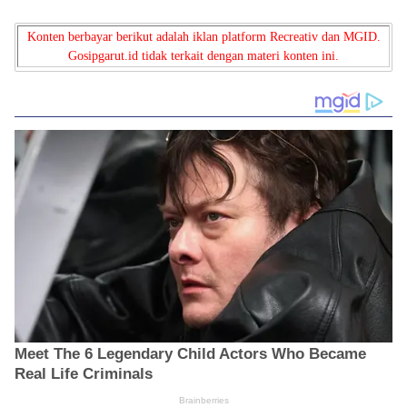
di Jawa Barat
Panen Raya
Konten berbayar berikut adalah iklan platform Recreativ dan MGID.
Gosipgarut.id tidak terkait dengan materi konten ini.