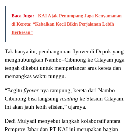
Baca Juga:
KAI Ajak Penumpang Jaga Kenyamanan
di Kereta: “Kebaikan Kecil Bikin Perjalanan Lebih
Berkesan”
Tak hanya itu, pembangunan flyover di Depok yang
menghubungkan Nambo–Cibinong ke Citayam juga
tengah dikebut untuk memperlancar arus kereta dan
memangkas waktu tunggu.
“Begitu
flyover
-nya rampung, kereta dari Nambo–
Cibinong bisa langsung
residing
ke Stasiun Citayam.
Ini akan jauh lebih efisien,” ujarnya.
Dedi Mulyadi menyebut langkah kolaboratif antara
Pemprov Jabar dan PT KAI ini merupakan bagian