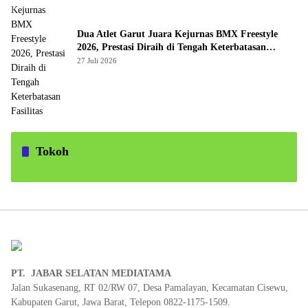
Dua Atlet Garut Juara Kejurnas BMX Freestyle
2026, Prestasi Diraih di Tengah Keterbatasan
Fasilitas
27 Juli 2026
Tokoh
PT. JABAR SELATAN MEDIATAMA
Jalan Sukasenang, RT 02/RW 07, Desa Pamalayan, Kecamatan Cisewu,
Kabupaten Garut, Jawa Barat, Telepon 0822-1175-1509.