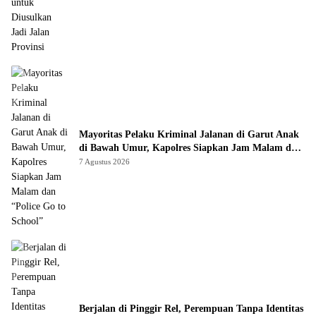
Mayoritas Pelaku Kriminal Jalanan di Garut Anak
di Bawah Umur, Kapolres Siapkan Jam Malam dan
“Police Go to School”
7 Agustus 2026
Berjalan di Pinggir Rel, Perempuan Tanpa Identitas