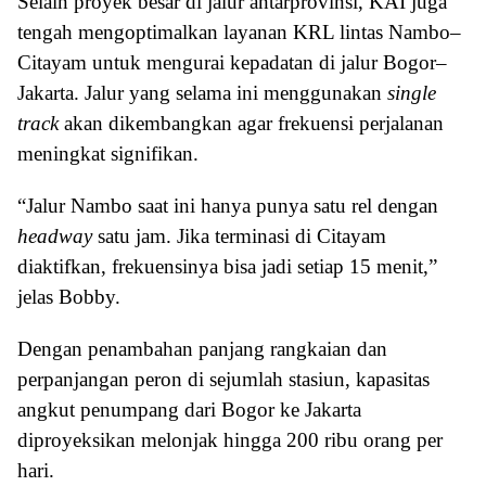
Selain proyek besar di jalur antarprovinsi, KAI juga
tengah mengoptimalkan layanan KRL lintas Nambo–
Citayam untuk mengurai kepadatan di jalur Bogor–
Jakarta. Jalur yang selama ini menggunakan
single
track
akan dikembangkan agar frekuensi perjalanan
meningkat signifikan.
“Jalur Nambo saat ini hanya punya satu rel dengan
headway
satu jam. Jika terminasi di Citayam
diaktifkan, frekuensinya bisa jadi setiap 15 menit,”
jelas Bobby.
Dengan penambahan panjang rangkaian dan
perpanjangan peron di sejumlah stasiun, kapasitas
angkut penumpang dari Bogor ke Jakarta
diproyeksikan melonjak hingga 200 ribu orang per
hari.