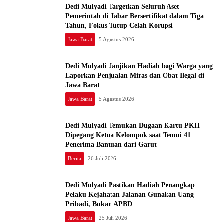
Dedi Mulyadi Targetkan Seluruh Aset
Pemerintah di Jabar Bersertifikat dalam Tiga
Tahun, Fokus Tutup Celah Korupsi
Jawa Barat
5 Agustus 2026
Dedi Mulyadi Janjikan Hadiah bagi Warga yang
Laporkan Penjualan Miras dan Obat Ilegal di
Jawa Barat
Jawa Barat
5 Agustus 2026
Dedi Mulyadi Temukan Dugaan Kartu PKH
Dipegang Ketua Kelompok saat Temui 41
Penerima Bantuan dari Garut
Berita
26 Juli 2026
Dedi Mulyadi Pastikan Hadiah Penangkap
Pelaku Kejahatan Jalanan Gunakan Uang
Pribadi, Bukan APBD
Jawa Barat
25 Juli 2026