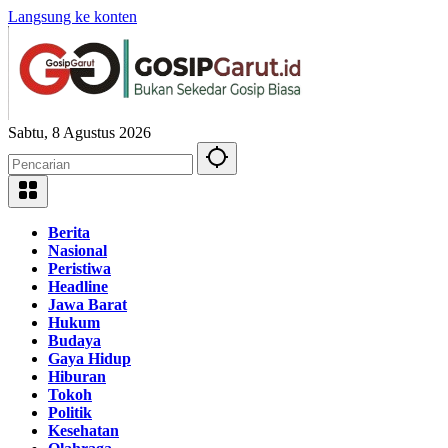
Langsung ke konten
Sabtu, 8 Agustus 2026
Berita
Nasional
Peristiwa
Headline
Jawa Barat
Hukum
Budaya
Gaya Hidup
Hiburan
Tokoh
Politik
Kesehatan