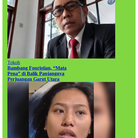
Tokoh
Bambang Fouristian, “Mata
Pena” di Balik Panjangnya
Perjuangan Garut Utara