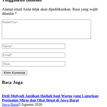
Alamat email Anda tidak akan dipublikasikan.
Ruas yang wajib
ditandai
*
Baca Juga
Dedi Mulyadi Janjikan Hadiah bagi Warga yang Laporkan
Penjualan Miras dan Obat Ilegal di Jawa Barat
Jawa Barat
5 Agustus 2026