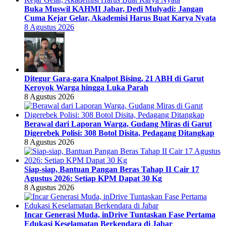
Buka Muswil KAHMI Jabar, Dedi Mulyadi: Jangan
Cuma Kejar Gelar, Akademisi Harus Buat Karya Nyata
8 Agustus 2026
Ditegur Gara-gara Knalpot Bising, 21 ABH di Garut
Keroyok Warga hingga Luka Parah
8 Agustus 2026
Berawal dari Laporan Warga, Gudang Miras di Garut
Digerebek Polisi: 308 Botol Disita, Pedagang Ditangkap
8 Agustus 2026
Siap-siap, Bantuan Pangan Beras Tahap II Cair 17
Agustus 2026: Setiap KPM Dapat 30 Kg
8 Agustus 2026
Incar Generasi Muda, inDrive Tuntaskan Fase Pertama
Edukasi Keselamatan Berkendara di Jabar