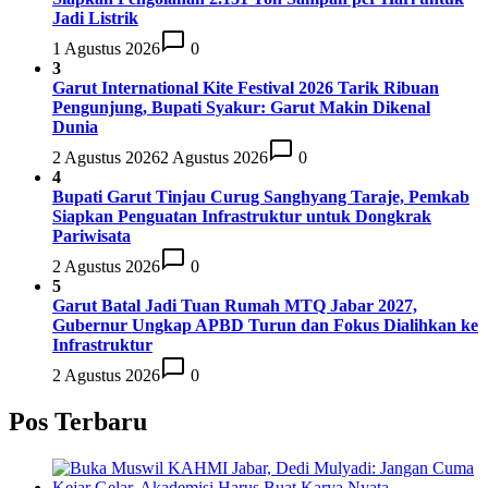
Jadi Listrik
1 Agustus 2026
0
3
Garut International Kite Festival 2026 Tarik Ribuan
Pengunjung, Bupati Syakur: Garut Makin Dikenal
Dunia
2 Agustus 2026
2 Agustus 2026
0
4
Bupati Garut Tinjau Curug Sanghyang Taraje, Pemkab
Siapkan Penguatan Infrastruktur untuk Dongkrak
Pariwisata
2 Agustus 2026
0
5
Garut Batal Jadi Tuan Rumah MTQ Jabar 2027,
Gubernur Ungkap APBD Turun dan Fokus Dialihkan ke
Infrastruktur
2 Agustus 2026
0
Pos Terbaru