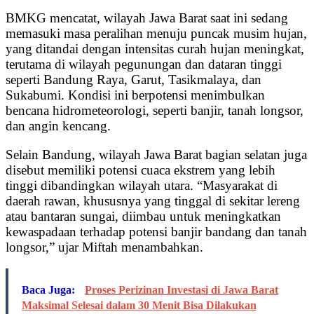
BMKG mencatat, wilayah Jawa Barat saat ini sedang
memasuki masa peralihan menuju puncak musim hujan,
yang ditandai dengan intensitas curah hujan meningkat,
terutama di wilayah pegunungan dan dataran tinggi
seperti Bandung Raya, Garut, Tasikmalaya, dan
Sukabumi. Kondisi ini berpotensi menimbulkan
bencana hidrometeorologi, seperti banjir, tanah longsor,
dan angin kencang.
Selain Bandung, wilayah Jawa Barat bagian selatan juga
disebut memiliki potensi cuaca ekstrem yang lebih
tinggi dibandingkan wilayah utara. “Masyarakat di
daerah rawan, khususnya yang tinggal di sekitar lereng
atau bantaran sungai, diimbau untuk meningkatkan
kewaspadaan terhadap potensi banjir bandang dan tanah
longsor,” ujar Miftah menambahkan.
Baca Juga:
Proses Perizinan Investasi di Jawa Barat
Maksimal Selesai dalam 30 Menit Bisa Dilakukan