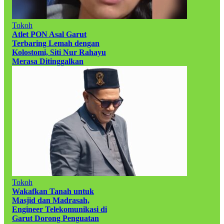
Tokoh
Atlet PON Asal Garut
Terbaring Lemah dengan
Kolostomi, Siti Nur Rahayu
Merasa Ditinggalkan
Tokoh
Wakafkan Tanah untuk
Masjid dan Madrasah,
Engineer Telekomunikasi di
Garut Dorong Penguatan