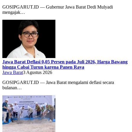
GOSIPGARUT.ID — Gubernur Jawa Barat Dedi Mulyadi
mengajak…
Jawa Barat Deflasi 0,05 Persen pada Juli 2026, Harga Bawang
hingga Cabai Turun karena Panen Raya
Jawa Barat
3 Agustus 2026
GOSIPGARUT.ID — Jawa Barat mengalami deflasi secara
bulanan…