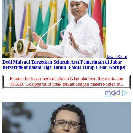
Jawa Barat
Dedi Mulyadi Targetkan Seluruh Aset Pemerintah di Jabar
Bersertifikat dalam Tiga Tahun, Fokus Tutup Celah Korupsi
Konten berbayar berikut adalah iklan platform Recreativ dan
MGID. Gosipgarut.id tidak terkait dengan materi konten ini.