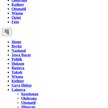
Olahraga
Kuliner
Otomatif
Wisata
Opini
Foto
Home
Berita
Nasional
Jawa Barat
Politik
Hukum
Budaya
Tokoh
Wisata
Kuliner
Gaya Hidup
Lainnya
Kesehatan
Olahraga
Otomatif
Hiburan