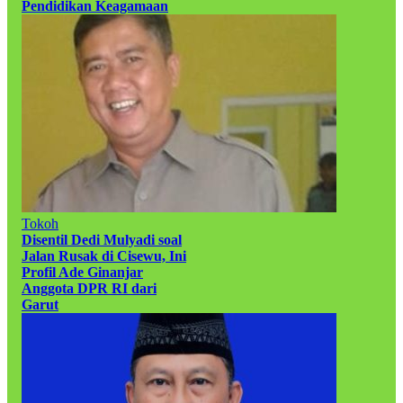
Pendidikan Keagamaan
Tokoh
Disentil Dedi Mulyadi soal
Jalan Rusak di Cisewu, Ini
Profil Ade Ginanjar
Anggota DPR RI dari
Garut