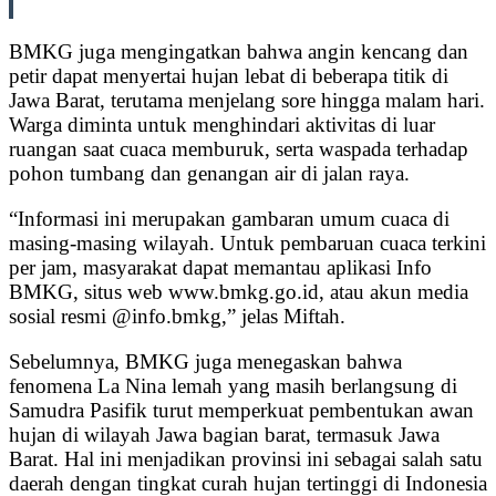
BMKG juga mengingatkan bahwa angin kencang dan
petir dapat menyertai hujan lebat di beberapa titik di
Jawa Barat, terutama menjelang sore hingga malam hari.
Warga diminta untuk menghindari aktivitas di luar
ruangan saat cuaca memburuk, serta waspada terhadap
pohon tumbang dan genangan air di jalan raya.
“Informasi ini merupakan gambaran umum cuaca di
masing-masing wilayah. Untuk pembaruan cuaca terkini
per jam, masyarakat dapat memantau aplikasi Info
BMKG, situs web www.bmkg.go.id, atau akun media
sosial resmi @info.bmkg,” jelas Miftah.
Sebelumnya, BMKG juga menegaskan bahwa
fenomena La Nina lemah yang masih berlangsung di
Samudra Pasifik turut memperkuat pembentukan awan
hujan di wilayah Jawa bagian barat, termasuk Jawa
Barat. Hal ini menjadikan provinsi ini sebagai salah satu
daerah dengan tingkat curah hujan tertinggi di Indonesia