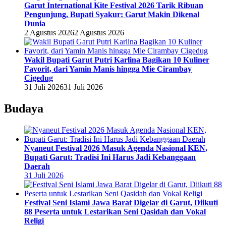
Garut International Kite Festival 2026 Tarik Ribuan
Pengunjung, Bupati Syakur: Garut Makin Dikenal
Dunia
2 Agustus 2026
2 Agustus 2026
Wakil Bupati Garut Putri Karlina Bagikan 10 Kuliner
Favorit, dari Yamin Manis hingga Mie Cirambay
Cigedug
31 Juli 2026
31 Juli 2026
Budaya
Nyaneut Festival 2026 Masuk Agenda Nasional KEN,
Bupati Garut: Tradisi Ini Harus Jadi Kebanggaan
Daerah
31 Juli 2026
Festival Seni Islami Jawa Barat Digelar di Garut, Diikuti
88 Peserta untuk Lestarikan Seni Qasidah dan Vokal
Religi