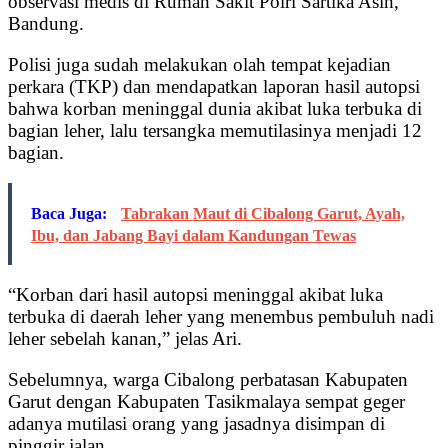
observasi medis di Rumah Sakit Polri Sartika Asih,
Bandung.
Polisi juga sudah melakukan olah tempat kejadian
perkara (TKP) dan mendapatkan laporan hasil autopsi
bahwa korban meninggal dunia akibat luka terbuka di
bagian leher, lalu tersangka memutilasinya menjadi 12
bagian.
Baca Juga:
Tabrakan Maut di Cibalong Garut, Ayah,
Ibu, dan Jabang Bayi dalam Kandungan Tewas
“Korban dari hasil autopsi meninggal akibat luka
terbuka di daerah leher yang menembus pembuluh nadi
leher sebelah kanan,” jelas Ari.
Sebelumnya, warga Cibalong perbatasan Kabupaten
Garut dengan Kabupaten Tasikmalaya sempat geger
adanya mutilasi orang yang jasadnya disimpan di
pinggir jalan.