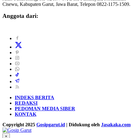
Cisewu, Kabupaten Garut, Jawa Barat, Telepon 0822-1175-1509.
Anggota dari:
INDEKS BERITA
REDAKSI
PEDOMAN MEDIA SIBER
KONTAK
Copyright 2025
Gosipgarut.id
| Didukung oleh
Jasakaka.com
×