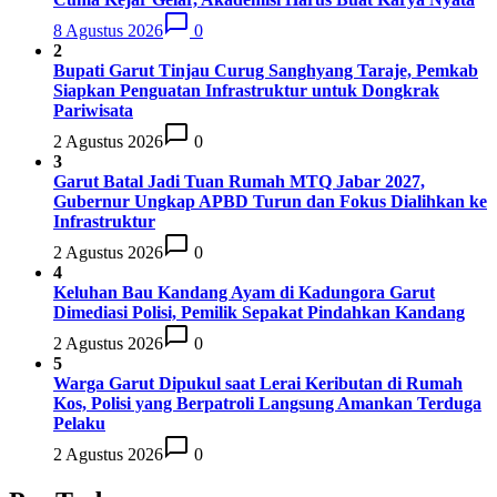
8 Agustus 2026
0
2
Bupati Garut Tinjau Curug Sanghyang Taraje, Pemkab
Siapkan Penguatan Infrastruktur untuk Dongkrak
Pariwisata
2 Agustus 2026
0
3
Garut Batal Jadi Tuan Rumah MTQ Jabar 2027,
Gubernur Ungkap APBD Turun dan Fokus Dialihkan ke
Infrastruktur
2 Agustus 2026
0
4
Keluhan Bau Kandang Ayam di Kadungora Garut
Dimediasi Polisi, Pemilik Sepakat Pindahkan Kandang
2 Agustus 2026
0
5
Warga Garut Dipukul saat Lerai Keributan di Rumah
Kos, Polisi yang Berpatroli Langsung Amankan Terduga
Pelaku
2 Agustus 2026
0