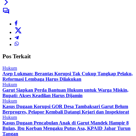
Pos Terkait
Hukum
Asep Lukman: Berantas Korupsi Tak Cukup Tangkap Pelaku,
Reformasi Lembaga Harus Dilakukan
Hukum
Garut Siapkan Perda Bantuan Hukum untuk Warga Miskin,
Bupati: Akses Keadilan Harus Dijamin
Hukum
Kasus Dugaan Korupsi GOR Desa Tambaksari Garut Belum
Berprogres, Pelapor Kembali Datangi Kejari dan Inspektorat
Hukum
Kasus Dugaan Pencabulan Anak di Garut Mandek Hampir 8
Bulan, Ibu Korban Mengaku Putus Asa, KPAID Jabar Turun
Tangan