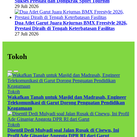
Sukses Prestasi dan Dongkrak Sport Tourism
29 Juli 2026
Dua Atlet Garut Juara Kejurnas BMX Freestyle 2026,
Prestasi Diraih di Tengah Keterbatasan Fasilitas
27 Juli 2026
Tokoh
Tokoh
Wakafkan Tanah untuk Masjid dan Madrasah, Engineer
Telekomunikasi di Garut Dorong Penguatan Pendidikan
Keagamaan
Tokoh
Disentil Dedi Mulyadi soal Jalan Rusak di Cisewu, Ini
Profil Ade Ginanjar Anggota DPR RI dari Garut