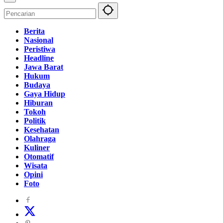
Berita
Nasional
Peristiwa
Headline
Jawa Barat
Hukum
Budaya
Gaya Hidup
Hiburan
Tokoh
Politik
Kesehatan
Olahraga
Kuliner
Otomatif
Wisata
Opini
Foto