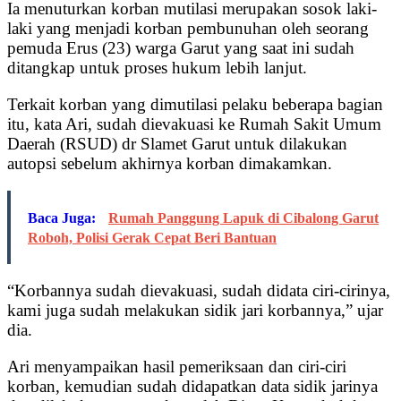
Ia menuturkan korban mutilasi merupakan sosok laki-
laki yang menjadi korban pembunuhan oleh seorang
pemuda Erus (23) warga Garut yang saat ini sudah
ditangkap untuk proses hukum lebih lanjut.
Terkait korban yang dimutilasi pelaku beberapa bagian
itu, kata Ari, sudah dievakuasi ke Rumah Sakit Umum
Daerah (RSUD) dr Slamet Garut untuk dilakukan
autopsi sebelum akhirnya korban dimakamkan.
Baca Juga:
Rumah Panggung Lapuk di Cibalong Garut
Roboh, Polisi Gerak Cepat Beri Bantuan
“Korbannya sudah dievakuasi, sudah didata ciri-cirinya,
kami juga sudah melakukan sidik jari korbannya,” ujar
dia.
Ari menyampaikan hasil pemeriksaan dan ciri-ciri
korban, kemudian sudah didapatkan data sidik jarinya