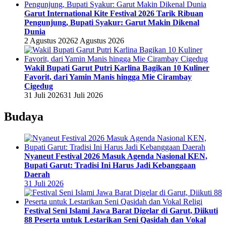
Garut International Kite Festival 2026 Tarik Ribuan
Pengunjung, Bupati Syakur: Garut Makin Dikenal
Dunia
2 Agustus 2026
2 Agustus 2026
Wakil Bupati Garut Putri Karlina Bagikan 10 Kuliner
Favorit, dari Yamin Manis hingga Mie Cirambay
Cigedug
31 Juli 2026
31 Juli 2026
Budaya
Nyaneut Festival 2026 Masuk Agenda Nasional KEN,
Bupati Garut: Tradisi Ini Harus Jadi Kebanggaan
Daerah
31 Juli 2026
Festival Seni Islami Jawa Barat Digelar di Garut, Diikuti
88 Peserta untuk Lestarikan Seni Qasidah dan Vokal