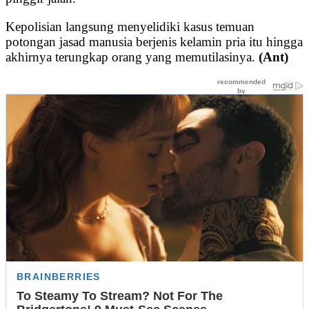
Kepolisian langsung menyelidiki kasus temuan
potongan jasad manusia berjenis kelamin pria itu hingga
akhirnya terungkap orang yang memutilasinya.
(Ant)