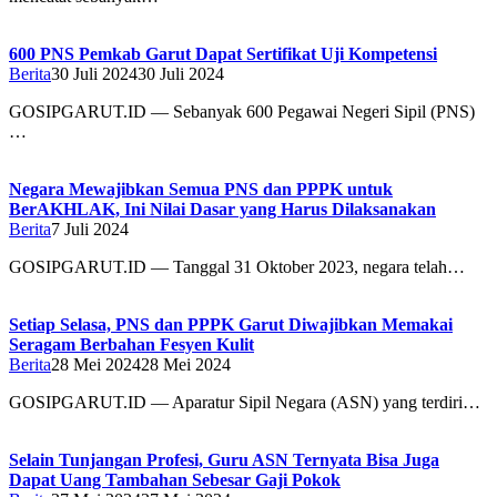
600 PNS Pemkab Garut Dapat Sertifikat Uji Kompetensi
Berita
30 Juli 2024
30 Juli 2024
GOSIPGARUT.ID — Sebanyak 600 Pegawai Negeri Sipil (PNS)
…
Negara Mewajibkan Semua PNS dan PPPK untuk
BerAKHLAK, Ini Nilai Dasar yang Harus Dilaksanakan
Berita
7 Juli 2024
GOSIPGARUT.ID — Tanggal 31 Oktober 2023, negara telah…
Setiap Selasa, PNS dan PPPK Garut Diwajibkan Memakai
Seragam Berbahan Fesyen Kulit
Berita
28 Mei 2024
28 Mei 2024
GOSIPGARUT.ID — Aparatur Sipil Negara (ASN) yang terdiri…
Selain Tunjangan Profesi, Guru ASN Ternyata Bisa Juga
Dapat Uang Tambahan Sebesar Gaji Pokok