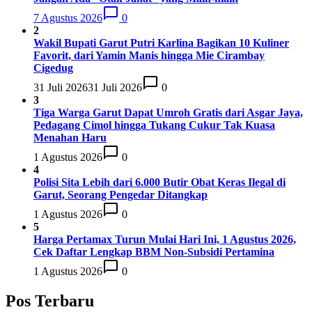
7 Agustus 2026
0
2
Wakil Bupati Garut Putri Karlina Bagikan 10 Kuliner
Favorit, dari Yamin Manis hingga Mie Cirambay
Cigedug
31 Juli 2026
31 Juli 2026
0
3
Tiga Warga Garut Dapat Umroh Gratis dari Asgar Jaya,
Pedagang Cimol hingga Tukang Cukur Tak Kuasa
Menahan Haru
1 Agustus 2026
0
4
Polisi Sita Lebih dari 6.000 Butir Obat Keras Ilegal di
Garut, Seorang Pengedar Ditangkap
1 Agustus 2026
0
5
Harga Pertamax Turun Mulai Hari Ini, 1 Agustus 2026,
Cek Daftar Lengkap BBM Non-Subsidi Pertamina
1 Agustus 2026
0
Pos Terbaru