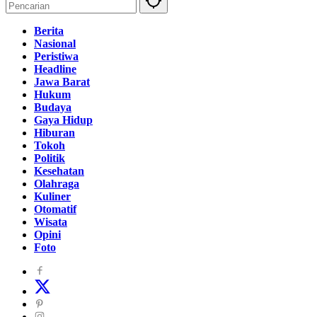
Berita
Nasional
Peristiwa
Headline
Jawa Barat
Hukum
Budaya
Gaya Hidup
Hiburan
Tokoh
Politik
Kesehatan
Olahraga
Kuliner
Otomatif
Wisata
Opini
Foto