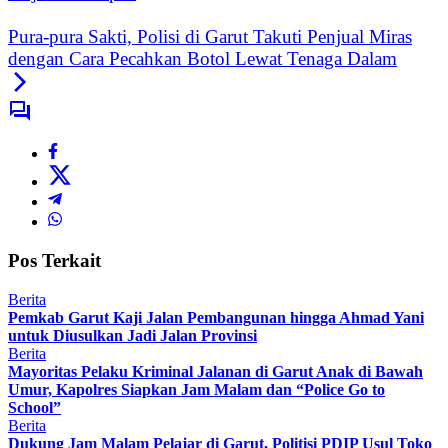
Pura-pura Sakti, Polisi di Garut Takuti Penjual Miras
dengan Cara Pecahkan Botol Lewat Tenaga Dalam
Pos Terkait
Berita
Pemkab Garut Kaji Jalan Pembangunan hingga Ahmad Yani
untuk Diusulkan Jadi Jalan Provinsi
Berita
Mayoritas Pelaku Kriminal Jalanan di Garut Anak di Bawah
Umur, Kapolres Siapkan Jam Malam dan “Police Go to
School”
Berita
Dukung Jam Malam Pelajar di Garut, Politisi PDIP Usul Toko