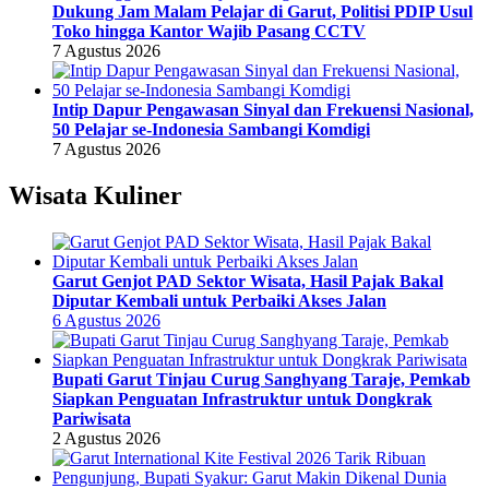
Dukung Jam Malam Pelajar di Garut, Politisi PDIP Usul
Toko hingga Kantor Wajib Pasang CCTV
7 Agustus 2026
Intip Dapur Pengawasan Sinyal dan Frekuensi Nasional,
50 Pelajar se-Indonesia Sambangi Komdigi
7 Agustus 2026
Wisata Kuliner
Garut Genjot PAD Sektor Wisata, Hasil Pajak Bakal
Diputar Kembali untuk Perbaiki Akses Jalan
6 Agustus 2026
Bupati Garut Tinjau Curug Sanghyang Taraje, Pemkab
Siapkan Penguatan Infrastruktur untuk Dongkrak
Pariwisata
2 Agustus 2026