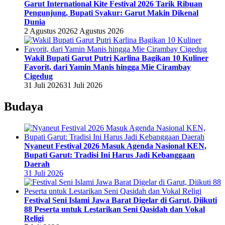
Garut International Kite Festival 2026 Tarik Ribuan
Pengunjung, Bupati Syakur: Garut Makin Dikenal
Dunia
2 Agustus 2026
2 Agustus 2026
Wakil Bupati Garut Putri Karlina Bagikan 10 Kuliner
Favorit, dari Yamin Manis hingga Mie Cirambay
Cigedug
31 Juli 2026
31 Juli 2026
Budaya
Nyaneut Festival 2026 Masuk Agenda Nasional KEN,
Bupati Garut: Tradisi Ini Harus Jadi Kebanggaan
Daerah
31 Juli 2026
Festival Seni Islami Jawa Barat Digelar di Garut, Diikuti
88 Peserta untuk Lestarikan Seni Qasidah dan Vokal
Religi