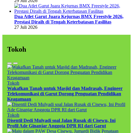
29 Juli 2026
Dua Atlet Garut Juara Kejurnas BMX Freestyle 2026,
Prestasi Diraih di Tengah Keterbatasan Fasilitas
27 Juli 2026
Tokoh
Tokoh
Wakafkan Tanah untuk Masjid dan Madrasah, Engineer
Telekomunikasi di Garut Dorong Penguatan Pendidikan
Keagamaan
Tokoh
Disentil Dedi Mulyadi soal Jalan Rusak di Cisewu, Ini
Profil Ade Ginanjar Anggota DPR RI dari Garut