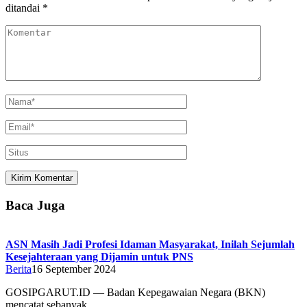
ditandai
*
Baca Juga
ASN Masih Jadi Profesi Idaman Masyarakat, Inilah Sejumlah
Kesejahteraan yang Dijamin untuk PNS
Berita
16 September 2024
GOSIPGARUT.ID — Badan Kepegawaian Negara (BKN)
mencatat sebanyak…