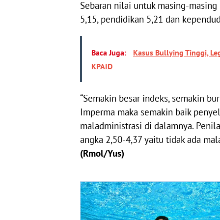
Sebaran nilai untuk masing-masing 
5,15, pendidikan 5,21 dan kependud
Baca Juga:
Kasus Bullying Tinggi, L
KPAID
“Semakin besar indeks, semakin bur
Imperma maka semakin baik penyele
maladministrasi di dalamnya. Penila
angka 2,50-4,37 yaitu tidak ada mala
(Rmol/Yus)