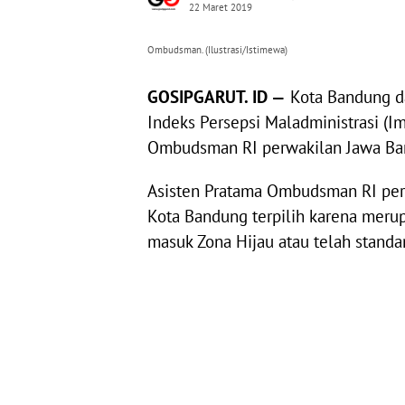
22 Maret 2019
Ombudsman. (Ilustrasi/Istimewa)
GOSIPGARUT. ID —
Kota Bandung da
Indeks Persepsi Maladministrasi (I
Ombudsman RI perwakilan Jawa Bar
Asisten Pratama Ombudsman RI perw
Kota Bandung terpilih karena merup
masuk Zona Hijau atau telah standa