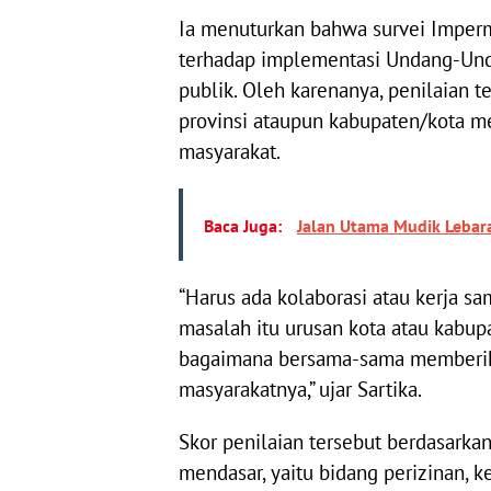
Ia menuturkan bahwa survei Imperm
terhadap implementasi Undang-Und
publik. Oleh karenanya, penilaian 
provinsi ataupun kabupaten/kota 
masyarakat.
Baca Juga:
Jalan Utama Mudik Lebara
“Harus ada kolaborasi atau kerja sa
masalah itu urusan kota atau kabupa
bagaimana bersama-sama memberika
masyarakatnya,” ujar Sartika.
Skor penilaian tersebut berdasarkan
mendasar, yaitu bidang perizinan, 