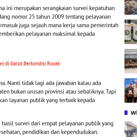
a ini merupakan serangkaian survei kepatuhan
ang nomor 25 tahun 2009 tentang pelayanan
termasuk juga sejauh mana kerja sama pemerintah
memberikan pelayanan maksimal kepada
n di Garut Berkondisi Rusak
ma. Nanti tidak lagi ada jawaban kalau ada
ten bukan urusan provinsi atau sebaliknya. Tapi
n layanan publik yang terbaik kepada
Wi
 hasil survei dari empat pelayanan publik yang
kesehatan, pendidikan dan kependudukan.