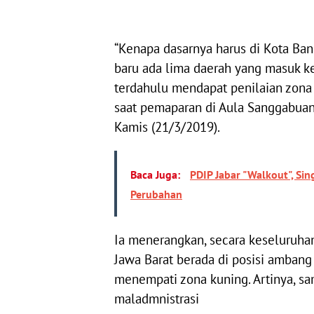
“Kenapa dasarnya harus di Kota Ban
baru ada lima daerah yang masuk k
terdahulu mendapat penilaian zona h
saat pemaparan di Aula Sanggabuan
Kamis (21/3/2019).
Baca Juga:
PDIP Jabar "Walkout", Si
Perubahan
Ia menerangkan, secara keseluruha
Jawa Barat berada di posisi amban
menempati zona kuning. Artinya, sa
maladmnistrasi