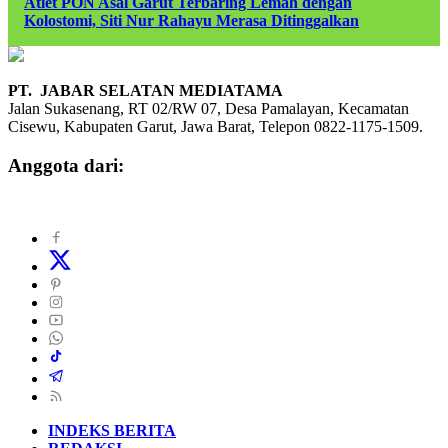
Atlet PON Asal Garut Terbaring Lemah dengan
Kolostomi, Siti Nur Rahayu Merasa Ditinggalkan
PT. JABAR SELATAN MEDIATAMA
Jalan Sukasenang, RT 02/RW 07, Desa Pamalayan, Kecamatan
Cisewu, Kabupaten Garut, Jawa Barat, Telepon 0822-1175-1509.
Anggota dari:
INDEKS BERITA