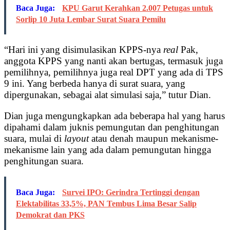
Baca Juga:
KPU Garut Kerahkan 2.007 Petugas untuk
Sorlip 10 Juta Lembar Surat Suara Pemilu
“Hari ini yang disimulasikan KPPS-nya
real
Pak,
anggota KPPS yang nanti akan bertugas, termasuk juga
pemilihnya, pemilihnya juga real DPT yang ada di TPS
9 ini. Yang berbeda hanya di surat suara, yang
dipergunakan, sebagai alat simulasi saja,” tutur Dian.
Dian juga mengungkapkan ada beberapa hal yang harus
dipahami dalam juknis pemungutan dan penghitungan
suara, mulai di
layout
atau denah maupun mekanisme-
mekanisme lain yang ada dalam pemungutan hingga
penghitungan suara.
Baca Juga:
Survei IPO: Gerindra Tertinggi dengan
Elektabilitas 33,5%, PAN Tembus Lima Besar Salip
Demokrat dan PKS