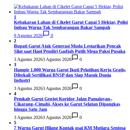
1
Kebakaran Lahan di Cikelet Garut Capai 5 Hektar, Polisi
Imbau Warga Tak Sembarangan Bakar Sampah
9 Agustus 2026
0
2
Bupati Garut Ajak Generasi Muda Lestarikan Pencak
Silat saat Haol Pendiri Gadjah Putih Mega Paksi Pusaka
3 Agustus 2026
3 Agustus 2026
0
3
Hampir 1.000 Warga Garut Ikuti Pelatihan Kerja Gratis,
Dibekali Sertifikasi BNSP dan Siap Masuk Dunia
Industri
3 Agustus 2026
3 Agustus 2026
0
4
Pemkab Garut Genjot Koridor Jalan Pamalayan–
Cikarang–Cimahi, Akses ke Garut Selatan Dipangkas
hingga Satu Jam
3 Agustus 2026
3 Agustus 2026
0
5
7 Warga Garut Hilang Kontak usai KM Mutiara Sentosa