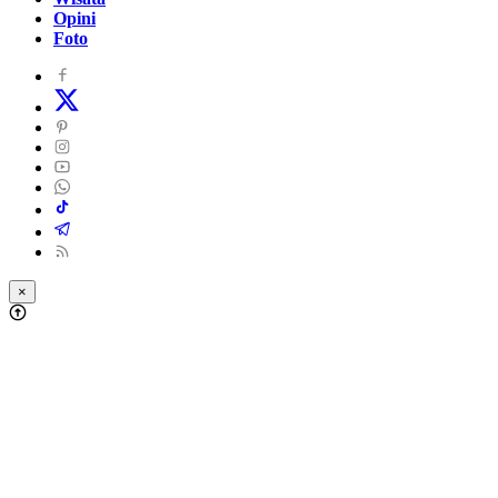
Opini
Foto
×