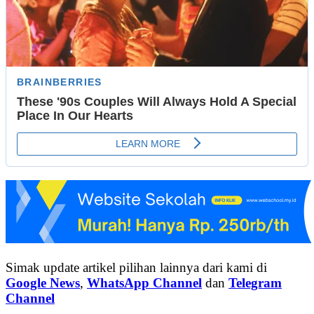
Simak update artikel pilihan lainnya dari kami di
Google News
,
WhatsApp Channel
dan
Telegram
Channel