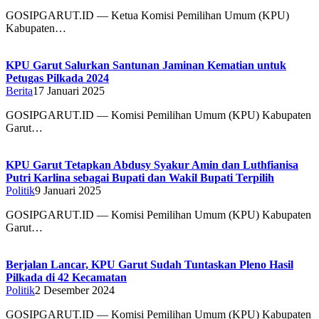
GOSIPGARUT.ID — Ketua Komisi Pemilihan Umum (KPU)
Kabupaten…
KPU Garut Salurkan Santunan Jaminan Kematian untuk
Petugas Pilkada 2024
Berita
17 Januari 2025
GOSIPGARUT.ID — Komisi Pemilihan Umum (KPU) Kabupaten
Garut…
KPU Garut Tetapkan Abdusy Syakur Amin dan Luthfianisa
Putri Karlina sebagai Bupati dan Wakil Bupati Terpilih
Politik
9 Januari 2025
GOSIPGARUT.ID — Komisi Pemilihan Umum (KPU) Kabupaten
Garut…
Berjalan Lancar, KPU Garut Sudah Tuntaskan Pleno Hasil
Pilkada di 42 Kecamatan
Politik
2 Desember 2024
GOSIPGARUT.ID — Komisi Pemilihan Umum (KPU) Kabupaten