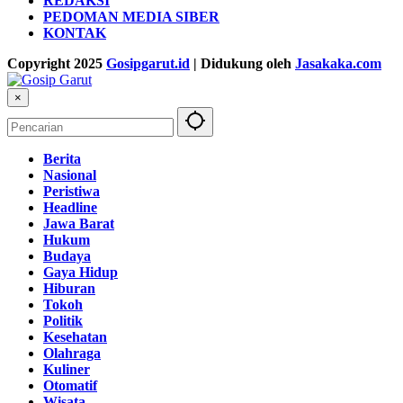
REDAKSI
PEDOMAN MEDIA SIBER
KONTAK
Copyright 2025
Gosipgarut.id
| Didukung oleh
Jasakaka.com
×
Berita
Nasional
Peristiwa
Headline
Jawa Barat
Hukum
Budaya
Gaya Hidup
Hiburan
Tokoh
Politik
Kesehatan
Olahraga
Kuliner
Otomatif
Wisata