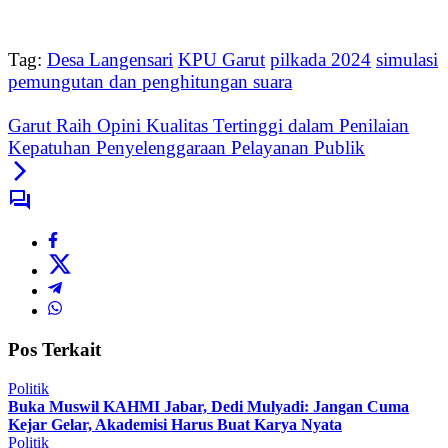
Tag:
Desa Langensari
KPU Garut
pilkada 2024
simulasi
pemungutan dan penghitungan suara
Garut Raih Opini Kualitas Tertinggi dalam Penilaian
Kepatuhan Penyelenggaraan Pelayanan Publik
Pos Terkait
Politik
Buka Muswil KAHMI Jabar, Dedi Mulyadi: Jangan Cuma
Kejar Gelar, Akademisi Harus Buat Karya Nyata
Politik