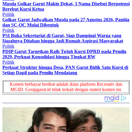
Musda Golkar Garut Makin Dekat, 3 Nama Disebut Berpotensi
Berebut Kursi Ketua
Politik
Golkar Garut Jadwalkan Musda pada 27 Agustus 2026, Panitia
dan SC-OC Mulai Dibentuk
Politik
PSI Buka Sekretariat di Garut, Siap Dampingi Warga yang
Ijazahnya Ditahan hingga Jadi Rumah Aspirasi Masyarakat
Politik
PDIP Garut Targetkan Raih Tujuh Kursi DPRD pada Pemilu
2029, Perkuat Konsolidasi hingga Tingkat RW
Politik
Perkuat Struktur hingga Desa, PAN Garut Bidik Satu Kursi di
Setiap Dapil pada Pemilu Mendatang
Konten berbayar berikut adalah iklan platform Recreativ dan
MGID. Gosipgarut.id tidak terkait dengan materi konten ini.