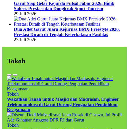
Garut Siap Gelar Kejurda Futsal Jabar 2026, Bidik
Sukses Prestasi dan Dongkrak Sport Tourism
29 Juli 2026
Dua Atlet Garut Juara Kejurnas BMX Freestyle 2026,
Prestasi Diraih di Tengah Keterbatasan Fasilitas
27 Juli 2026
Tokoh
Tokoh
Wakafkan Tanah untuk Masjid dan Madrasah, Engineer
Telekomunikasi di Garut Dorong Penguatan Pendidikan
Keagamaan
Tokoh