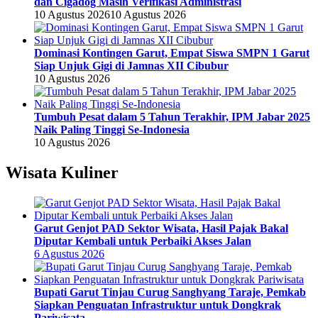
dan Cigadog Masih Verifikasi Administrasi
10 Agustus 2026
10 Agustus 2026
Dominasi Kontingen Garut, Empat Siswa SMPN 1 Garut
Siap Unjuk Gigi di Jamnas XII Cibubur
10 Agustus 2026
Tumbuh Pesat dalam 5 Tahun Terakhir, IPM Jabar 2025
Naik Paling Tinggi Se-Indonesia
10 Agustus 2026
Wisata Kuliner
Garut Genjot PAD Sektor Wisata, Hasil Pajak Bakal
Diputar Kembali untuk Perbaiki Akses Jalan
6 Agustus 2026
Bupati Garut Tinjau Curug Sanghyang Taraje, Pemkab
Siapkan Penguatan Infrastruktur untuk Dongkrak
Pariwisata