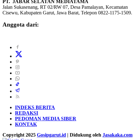
PT. JABAR SELATAN MEDIATAMA
Jalan Sukasenang, RT 02/RW 07, Desa Pamalayan, Kecamatan
Cisewu, Kabupaten Garut, Jawa Barat, Telepon 0822-1175-1509.
Anggota dari:
INDEKS BERITA
REDAKSI
PEDOMAN MEDIA SIBER
KONTAK
Copyright 2025
Gosipgarut.id
| Didukung oleh
Jasakaka.com