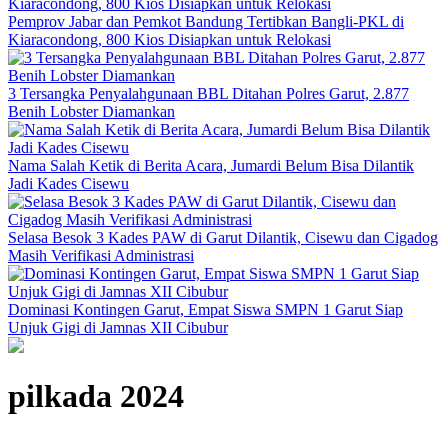
Pemprov Jabar dan Pemkot Bandung Tertibkan Bangli-PKL di
Kiaracondong, 800 Kios Disiapkan untuk Relokasi
3 Tersangka Penyalahgunaan BBL Ditahan Polres Garut, 2.877
Benih Lobster Diamankan
Nama Salah Ketik di Berita Acara, Jumardi Belum Bisa Dilantik
Jadi Kades Cisewu
Selasa Besok 3 Kades PAW di Garut Dilantik, Cisewu dan Cigadog
Masih Verifikasi Administrasi
Dominasi Kontingen Garut, Empat Siswa SMPN 1 Garut Siap
Unjuk Gigi di Jamnas XII Cibubur
pilkada 2024