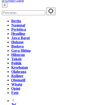
×
Berita
Nasional
Peristiwa
Headline
Jawa Barat
Hukum
Budaya
Gaya Hidup
Hiburan
Tokoh
Politik
Kesehatan
Olahraga
Kuliner
Otomatif
Wisata
Opini
Foto