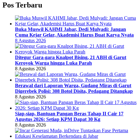
Pos Terbaru
Buka Muswil KAHMI Jabar, Dedi Mulyadi: Jangan
Cuma Kejar Gelar, Akademisi Harus Buat Karya Nyata
8 Agustus 2026
Ditegur Gara-gara Knalpot Bising, 21 ABH di Garut
Keroyok Warga hingga Luka Parah
8 Agustus 2026
Berawal dari Laporan Warga, Gudang Miras di Garut
Digerebek Polisi: 308 Botol Disita, Pedagang Ditangkap
8 Agustus 2026
Siap-siap, Bantuan Pangan Beras Tahap II Cair 17
Agustus 2026: Setiap KPM Dapat 30 Kg
8 Agustus 2026