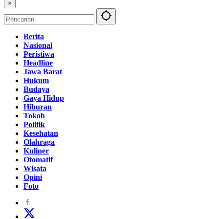
×
Berita
Nasional
Peristiwa
Headline
Jawa Barat
Hukum
Budaya
Gaya Hidup
Hiburan
Tokoh
Politik
Kesehatan
Olahraga
Kuliner
Otomatif
Wisata
Opini
Foto