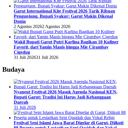
Garut International Kite Festival 2026 Tarik Ribuan
Pengunjung, Bupati Syakur: Garut Makin Dikenal
Dunia
2 Agustus 2026
2 Agustus 2026
Wakil Bupati Garut Putri Karlina Bagikan 10 Kuliner
Favorit, dari Yamin Manis hingga Mie Cirambay
Cigedug
31 Juli 2026
31 Juli 2026
Budaya
Nyaneut Festival 2026 Masuk Agenda Nasional KEN,
Bupati Garut: Tradisi Ini Harus Jadi Kebanggaan
Daerah
31 Juli 2026
Festival Seni Islami Jawa Barat Digelar di Garut, Diikuti
88 Peserta untuk Lestarikan Seni Qasidah dan Vokal