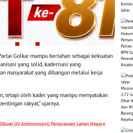
Partai Golkar mampu bertahan sebagai kekuatan
anisasi yang solid, kaderisasi yang
an masyarakat yang dibangun melalui kerja
tan, tetapi oleh kader yang mampu menyatukan
ntingan rakyat,” ujarnya.
 Dibuat UU Antimonopoli Penguasaan Lahan Negara