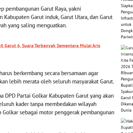
ep pembangunan Garut Raya, yakni
abupaten Garut induk, Garut Utara, dan Garut
yah yang saling menguatkan.
il Garut 6, Suara Terbanyak Sementara Mulai Aris
t harus berkembang secara bersamaan agar
an lebih merata oleh seluruh masyarakat Garut.
etua DPD Partai Golkar Kabupaten Garut yang akan
eluruh kader tanpa membedakan wilayah
n Golkar sebagai motor penggerak pembangunan