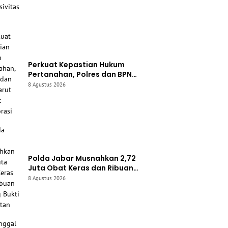
Perkuat Kepastian Hukum
Pertanahan, Polres dan BPN
Garut Pererat Kolaborasi
8 Agustus 2026
Polda Jabar Musnahkan 2,72
Juta Obat Keras dan Ribuan
Barang Bukti Kejahatan
8 Agustus 2026