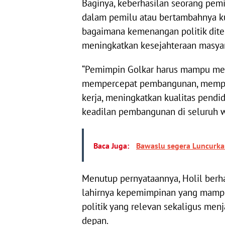
Baginya, keberhasilan seorang pemi
dalam pemilu atau bertambahnya kur
bagaimana kemenangan politik dit
meningkatkan kesejahteraan masyar
“Pemimpin Golkar harus mampu men
mempercepat pembangunan, mempe
kerja, meningkatkan kualitas pendi
keadilan pembangunan di seluruh wi
Baca Juga:
Bawaslu segera Luncurka
Menutup pernyataannya, Holil berha
lahirnya kepemimpinan yang mamp
politik yang relevan sekaligus me
depan.