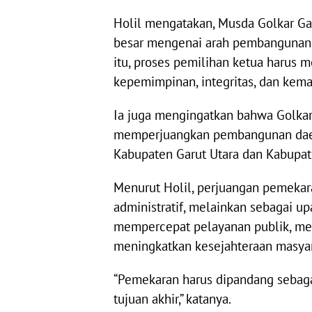
Holil mengatakan, Musda Golkar Ga
besar mengenai arah pembangunan 
itu, proses pemilihan ketua harus 
kepemimpinan, integritas, dan kem
Ia juga mengingatkan bahwa Golkar
memperjuangkan pembangunan daer
Kabupaten Garut Utara dan Kabupat
Menurut Holil, perjuangan pemeka
administratif, melainkan sebagai 
mempercepat pelayanan publik, m
meningkatkan kesejahteraan masyar
“Pemekaran harus dipandang seba
tujuan akhir,” katanya.