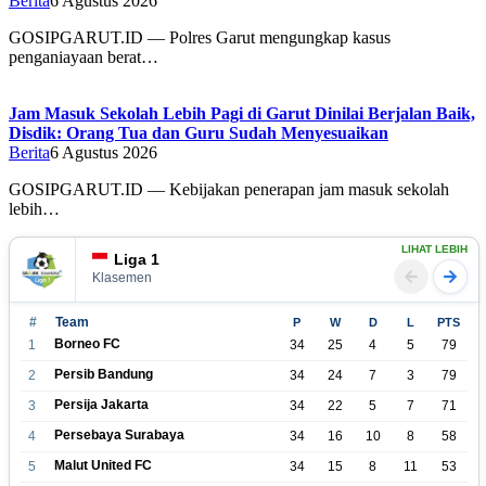
Berita
6 Agustus 2026
GOSIPGARUT.ID — Polres Garut mengungkap kasus
penganiayaan berat…
Jam Masuk Sekolah Lebih Pagi di Garut Dinilai Berjalan Baik,
Disdik: Orang Tua dan Guru Sudah Menyesuaikan
Berita
6 Agustus 2026
GOSIPGARUT.ID — Kebijakan penerapan jam masuk sekolah
lebih…
LIHAT LEBIH
Liga 1
Klasemen
#
Team
P
W
D
L
PTS
Borneo FC
1
34
25
4
5
79
Persib Bandung
2
34
24
7
3
79
Persija Jakarta
3
34
22
5
7
71
Persebaya Surabaya
4
34
16
10
8
58
Malut United FC
5
34
15
8
11
53