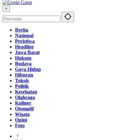
×
Berita
Nasional
Peristiwa
Headline
Jawa Barat
Hukum
Budaya
Gaya Hidup
Hiburan
Tokoh
Politik
Kesehatan
Olahraga
Kuliner
Otomatif
Wisata
Opini
Foto