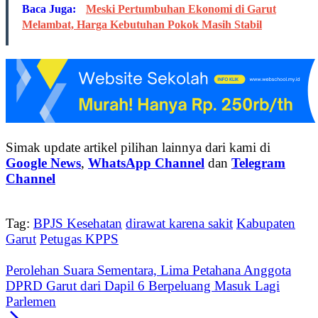
Baca Juga:
Meski Pertumbuhan Ekonomi di Garut
Melambat, Harga Kebutuhan Pokok Masih Stabil
Simak update artikel pilihan lainnya dari kami di
Google News
,
WhatsApp Channel
dan
Telegram
Channel
Tag:
BPJS Kesehatan
dirawat karena sakit
Kabupaten
Garut
Petugas KPPS
Perolehan Suara Sementara, Lima Petahana Anggota
DPRD Garut dari Dapil 6 Berpeluang Masuk Lagi
Parlemen