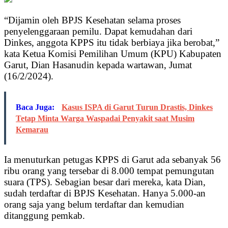
“Dijamin oleh BPJS Kesehatan selama proses
penyelenggaraan pemilu. Dapat kemudahan dari
Dinkes, anggota KPPS itu tidak berbiaya jika berobat,”
kata Ketua Komisi Pemilihan Umum (KPU) Kabupaten
Garut, Dian Hasanudin kepada wartawan, Jumat
(16/2/2024).
Baca Juga:
Kasus ISPA di Garut Turun Drastis, Dinkes
Tetap Minta Warga Waspadai Penyakit saat Musim
Kemarau
Ia menuturkan petugas KPPS di Garut ada sebanyak 56
ribu orang yang tersebar di 8.000 tempat pemungutan
suara (TPS). Sebagian besar dari mereka, kata Dian,
sudah terdaftar di BPJS Kesehatan. Hanya 5.000-an
orang saja yang belum terdaftar dan kemudian
ditanggung pemkab.