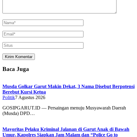
Baca Juga
Musda Golkar Garut Makin Dekat, 3 Nama Disebut Berpotensi
Berebut Kursi Ketua
Politik
7 Agustus 2026
GOSIPGARUT.ID — Persaingan menuju Musyawarah Daerah
(Musda) DPD…
Mayoritas Pelaku Kriminal Jalanan di Garut Anak di Bawah
Umur, Kapolres Siapkan Jam Malam dan “Police Go to