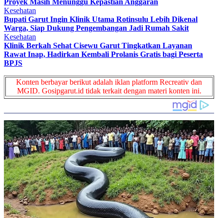
Proyek Masih Menunggu Kepastian Anggaran
Kesehatan
Bupati Garut Ingin Klinik Utama Rotinsulu Lebih Dikenal
Warga, Siap Dukung Pengembangan Jadi Rumah Sakit
Kesehatan
Klinik Berkah Sehat Cisewu Garut Tingkatkan Layanan
Rawat Inap, Hadirkan Kembali Prolanis Gratis bagi Peserta
BPJS
Konten berbayar berikut adalah iklan platform Recreativ dan
MGID. Gosipgarut.id tidak terkait dengan materi konten ini.