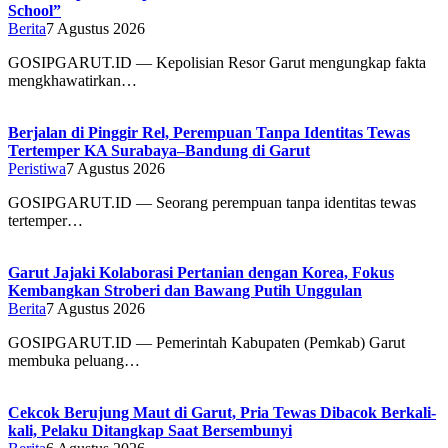
School”
Berita
7 Agustus 2026
GOSIPGARUT.ID — Kepolisian Resor Garut mengungkap fakta
mengkhawatirkan…
Berjalan di Pinggir Rel, Perempuan Tanpa Identitas Tewas
Tertemper KA Surabaya–Bandung di Garut
Peristiwa
7 Agustus 2026
GOSIPGARUT.ID — Seorang perempuan tanpa identitas tewas
tertemper…
Garut Jajaki Kolaborasi Pertanian dengan Korea, Fokus
Kembangkan Stroberi dan Bawang Putih Unggulan
Berita
7 Agustus 2026
GOSIPGARUT.ID — Pemerintah Kabupaten (Pemkab) Garut
membuka peluang…
Cekcok Berujung Maut di Garut, Pria Tewas Dibacok Berkali-
kali, Pelaku Ditangkap Saat Bersembunyi