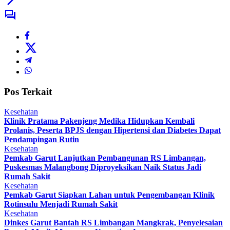
Pos Terkait
Kesehatan
Klinik Pratama Pakenjeng Medika Hidupkan Kembali
Prolanis, Peserta BPJS dengan Hipertensi dan Diabetes Dapat
Pendampingan Rutin
Kesehatan
Pemkab Garut Lanjutkan Pembangunan RS Limbangan,
Puskesmas Malangbong Diproyeksikan Naik Status Jadi
Rumah Sakit
Kesehatan
Pemkab Garut Siapkan Lahan untuk Pengembangan Klinik
Rotinsulu Menjadi Rumah Sakit
Kesehatan
Dinkes Garut Bantah RS Limbangan Mangkrak, Penyelesaian