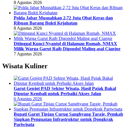
8 Agustus 2026
Polda Jabar Musnahkan 2,72 Juta Obat Keras dan
Ribuan Barang Bukti Kejahatan
8 Agustus 2026
Ditinggal Kunci Nyantol di Halaman Rumah, NMAX
Milik Warga Garut Raib Digondol Maling asal Cianjur
7 Agustus 2026
Wisata Kuliner
Garut Genjot PAD Sektor Wisata, Hasil Pajak Bakal
Diputar Kembali untuk Perbaiki Akses Jalan
6 Agustus 2026
Bupati Garut Tinjau Curug Sanghyang Taraje, Pemkab
Siapkan Penguatan Infrastruktur untuk Dongkrak
Pariwisata