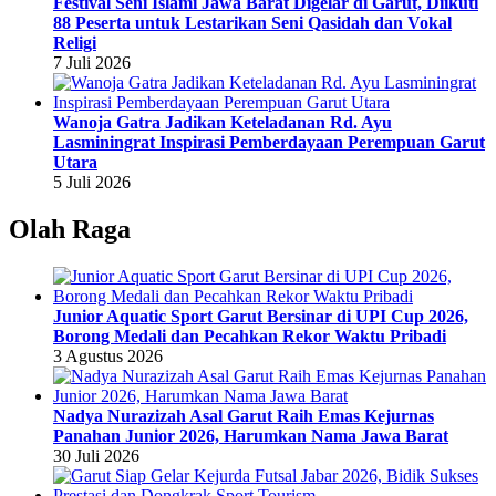
Festival Seni Islami Jawa Barat Digelar di Garut, Diikuti
88 Peserta untuk Lestarikan Seni Qasidah dan Vokal
Religi
7 Juli 2026
Wanoja Gatra Jadikan Keteladanan Rd. Ayu
Lasminingrat Inspirasi Pemberdayaan Perempuan Garut
Utara
5 Juli 2026
Olah Raga
Junior Aquatic Sport Garut Bersinar di UPI Cup 2026,
Borong Medali dan Pecahkan Rekor Waktu Pribadi
3 Agustus 2026
Nadya Nurazizah Asal Garut Raih Emas Kejurnas
Panahan Junior 2026, Harumkan Nama Jawa Barat
30 Juli 2026