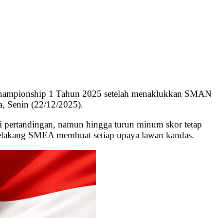
Championship 1 Tahun 2025 setelah menaklukkan SMAN
a, Senin (22/12/2025).
i pertandingan, namun hingga turun minum skor tetap
 belakang SMEA membuat setiap upaya lawan kandas.