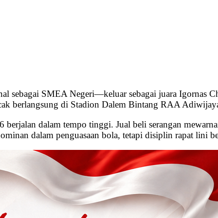
l sebagai SMEA Negeri—keluar sebagai juara Igornas 
puncak berlangsung di Stadion Dalem Bintang RAA Adiwijay
erjalan dalam tempo tinggi. Jual beli serangan mewarna
minan dalam penguasaan bola, tetapi disiplin rapat lini