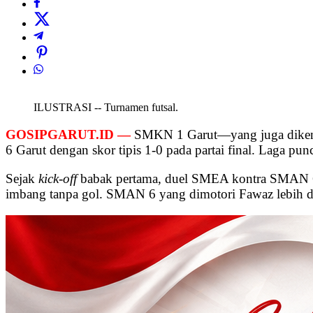
ILUSTRASI -- Turnamen futsal.
GOSIPGARUT.ID —
SMKN 1 Garut—yang juga dikena
6 Garut dengan skor tipis 1-0 pada partai final. Laga 
Sejak
kick-off
babak pertama, duel SMEA kontra SMAN 6 b
imbang tanpa gol. SMAN 6 yang dimotori Fawaz lebih do