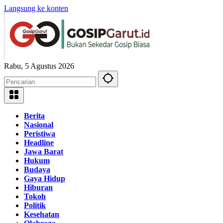
Langsung ke konten
Rabu, 5 Agustus 2026
Berita
Nasional
Peristiwa
Headline
Jawa Barat
Hukum
Budaya
Gaya Hidup
Hiburan
Tokoh
Politik
Kesehatan