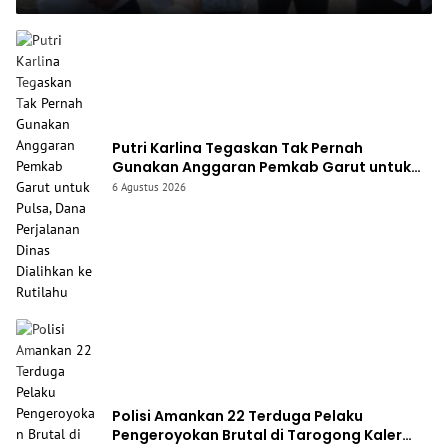
Putri Karlina Tegaskan Tak Pernah
Gunakan Anggaran Pemkab Garut untuk
Pulsa, Dana Perjalanan Dinas Dialihkan ke
6 Agustus 2026
Rutilahu
Polisi Amankan 22 Terduga Pelaku
Pengeroyokan Brutal di Tarogong Kaler