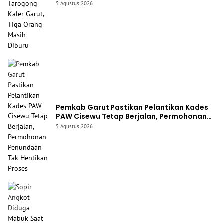
Garut, Tiga Orang Masih Diburu
5 Agustus 2026
Pemkab Garut Pastikan Pelantikan Kades
PAW Cisewu Tetap Berjalan, Permohonan
Penundaan Tak Hentikan Proses
5 Agustus 2026