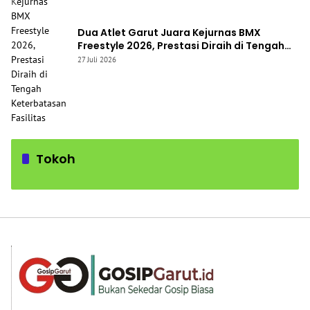
Dua Atlet Garut Juara Kejurnas BMX
Freestyle 2026, Prestasi Diraih di Tengah
Keterbatasan Fasilitas
27 Juli 2026
Tokoh