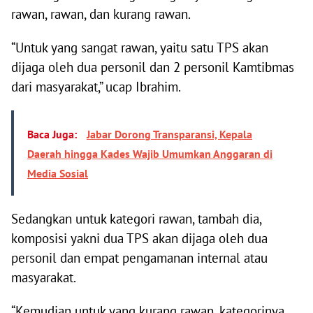
rawan, rawan, dan kurang rawan.
“Untuk yang sangat rawan, yaitu satu TPS akan
dijaga oleh dua personil dan 2 personil Kamtibmas
dari masyarakat,” ucap Ibrahim.
Baca Juga:
Jabar Dorong Transparansi, Kepala
Daerah hingga Kades Wajib Umumkan Anggaran di
Media Sosial
Sedangkan untuk kategori rawan, tambah dia,
komposisi yakni dua TPS akan dijaga oleh dua
personil dan empat pengamanan internal atau
masyarakat.
“Kemudian untuk yang kurang rawan, kategorinya