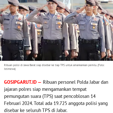
Ribuan polisi di Jawa Barat siap disebar ke tiap TPS untuk amankankan pemilu. (Foto:
Istimewa)
GOSIPGARUT.ID —
Ribuan personel Polda Jabar dan
jajaran polres siap mengamankan tempat
pemungutan suara (TPS) saat pencoblosan 14
Februari 2024. Total ada 19.725 anggota polisi yang
disebar ke seluruh TPS di Jabar.