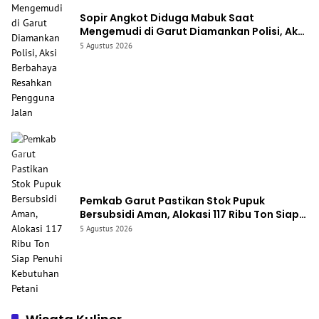
Sopir Angkot Diduga Mabuk Saat
Mengemudi di Garut Diamankan Polisi, Aksi
Berbahaya Resahkan Pengguna Jalan
5 Agustus 2026
Pemkab Garut Pastikan Stok Pupuk
Bersubsidi Aman, Alokasi 117 Ribu Ton Siap
Penuhi Kebutuhan Petani
5 Agustus 2026