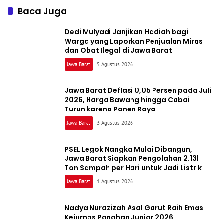
Baca Juga
Dedi Mulyadi Janjikan Hadiah bagi
Warga yang Laporkan Penjualan Miras
dan Obat Ilegal di Jawa Barat
Jawa Barat
5 Agustus 2026
Jawa Barat Deflasi 0,05 Persen pada Juli
2026, Harga Bawang hingga Cabai
Turun karena Panen Raya
Jawa Barat
3 Agustus 2026
PSEL Legok Nangka Mulai Dibangun,
Jawa Barat Siapkan Pengolahan 2.131
Ton Sampah per Hari untuk Jadi Listrik
Jawa Barat
1 Agustus 2026
Nadya Nurazizah Asal Garut Raih Emas
Kejurnas Panahan Junior 2026,