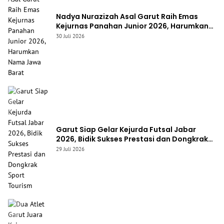
Nadya Nurazizah Asal Garut Raih Emas
Kejurnas Panahan Junior 2026, Harumkan
Nama Jawa Barat
30 Juli 2026
Garut Siap Gelar Kejurda Futsal Jabar
2026, Bidik Sukses Prestasi dan Dongkrak
Sport Tourism
29 Juli 2026