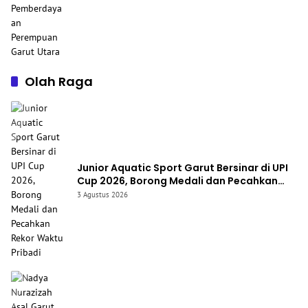
Olah Raga
Junior Aquatic Sport Garut Bersinar di UPI
Cup 2026, Borong Medali dan Pecahkan
Rekor Waktu Pribadi
3 Agustus 2026