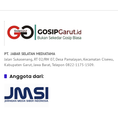
Garut Dorong
DPR RI dari Garut
Penguatan
Pendidikan
Keagamaan
PT. JABAR SELATAN MEDIATAMA
Jalan Sukasenang, RT 02/RW 07, Desa Pamalayan, Kecamatan Cisewu,
Kabupaten Garut, Jawa Barat, Telepon 0822-1175-1509.
Anggota dari: