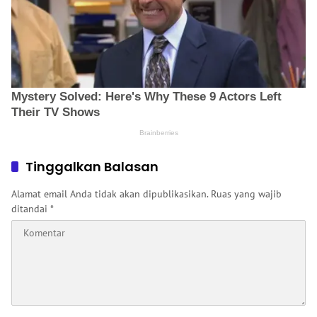
Tinggalkan Balasan
Alamat email Anda tidak akan dipublikasikan.
Ruas yang wajib
ditandai
*