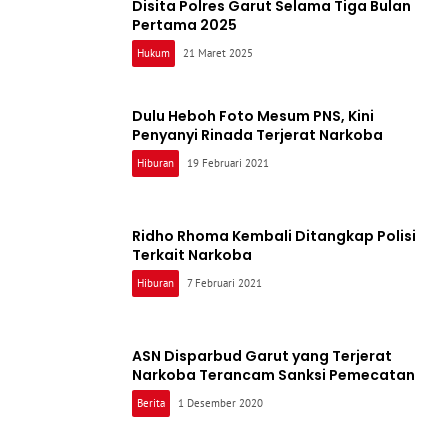
Disita Polres Garut Selama Tiga Bulan
Pertama 2025
Hukum
21 Maret 2025
Dulu Heboh Foto Mesum PNS, Kini
Penyanyi Rinada Terjerat Narkoba
Hiburan
19 Februari 2021
Ridho Rhoma Kembali Ditangkap Polisi
Terkait Narkoba
Hiburan
7 Februari 2021
ASN Disparbud Garut yang Terjerat
Narkoba Terancam Sanksi Pemecatan
Berita
1 Desember 2020