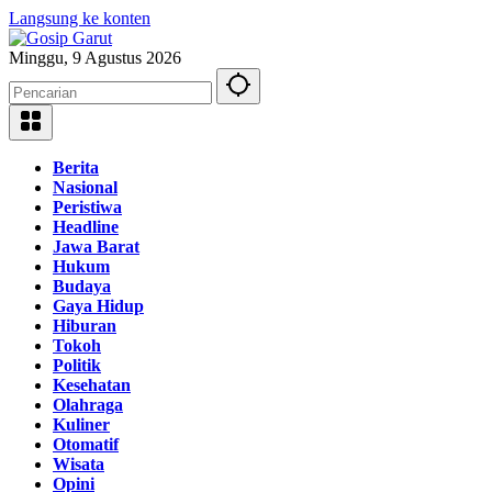
Langsung ke konten
Minggu, 9 Agustus 2026
Berita
Nasional
Peristiwa
Headline
Jawa Barat
Hukum
Budaya
Gaya Hidup
Hiburan
Tokoh
Politik
Kesehatan
Olahraga
Kuliner
Otomatif
Wisata
Opini