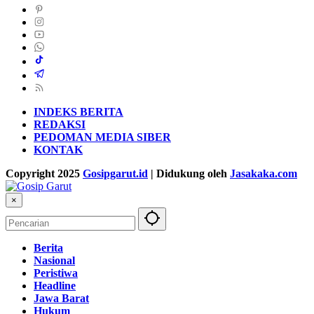
INDEKS BERITA
REDAKSI
PEDOMAN MEDIA SIBER
KONTAK
Copyright 2025
Gosipgarut.id
| Didukung oleh
Jasakaka.com
×
Berita
Nasional
Peristiwa
Headline
Jawa Barat
Hukum