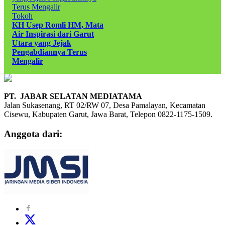
Tokoh
KH Usep Romli HM, Mata
Air Inspirasi dari Garut
Utara yang Jejak
Pengabdiannya Terus
Mengalir
PT. JABAR SELATAN MEDIATAMA
Jalan Sukasenang, RT 02/RW 07, Desa Pamalayan, Kecamatan
Cisewu, Kabupaten Garut, Jawa Barat, Telepon 0822-1175-1509.
Anggota dari: