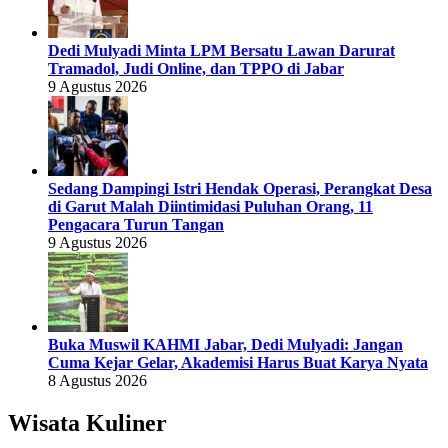
Dedi Mulyadi Minta LPM Bersatu Lawan Darurat
Tramadol, Judi Online, dan TPPO di Jabar
9 Agustus 2026
Sedang Dampingi Istri Hendak Operasi, Perangkat Desa
di Garut Malah Diintimidasi Puluhan Orang, 11
Pengacara Turun Tangan
9 Agustus 2026
Buka Muswil KAHMI Jabar, Dedi Mulyadi: Jangan
Cuma Kejar Gelar, Akademisi Harus Buat Karya Nyata
8 Agustus 2026
Wisata Kuliner