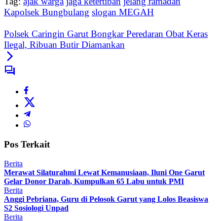
Tag:
ajak warga
jaga ketertiban
jelang ramadan
Kapolsek Bungbulang
slogan MEGAH
Polsek Caringin Garut Bongkar Peredaran Obat Keras
Ilegal, Ribuan Butir Diamankan
Pos Terkait
Berita
Merawat Silaturahmi Lewat Kemanusiaan, Iluni One Garut
Gelar Donor Darah, Kumpulkan 65 Labu untuk PMI
Berita
Anggi Pebriana, Guru di Pelosok Garut yang Lolos Beasiswa
S2 Sosiologi Unpad
Berita