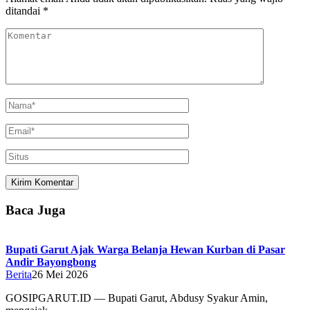
ditandai
*
Baca Juga
Bupati Garut Ajak Warga Belanja Hewan Kurban di Pasar
Andir Bayongbong
Berita
26 Mei 2026
GOSIPGARUT.ID — Bupati Garut, Abdusy Syakur Amin,