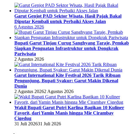
Garut Genjot PAD Sektor Wisata, Hasil Pajak Bakal
Diputar Kembali untuk Perbaiki Akses Jalan
6 Agustus 2026
Bupati Garut Tinjau Curug Sanghyang Taraje, Pemkab
Siapkan Penguatan Infrastruktur untuk Dongkrak
Pariwisata
2 Agustus 2026
Garut International Kite Festival 2026 Tarik Ribuan
Pengunjung, Bupati Syakur: Garut Makin Dikenal
Dunia
2 Agustus 2026
2 Agustus 2026
Wakil Bupati Garut Putri Karlina Bagikan 10 Kuliner
Favorit, dari Yamin Manis hingga Mie Cirambay
Cigedug
31 Juli 2026
31 Juli 2026