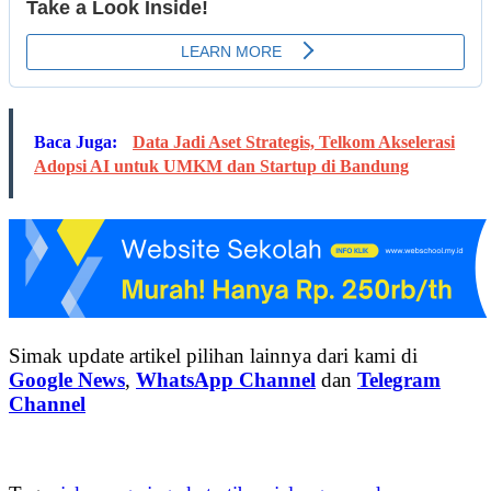
Baca Juga:
Data Jadi Aset Strategis, Telkom Akselerasi
Adopsi AI untuk UMKM dan Startup di Bandung
Simak update artikel pilihan lainnya dari kami di
Google News
,
WhatsApp Channel
dan
Telegram
Channel