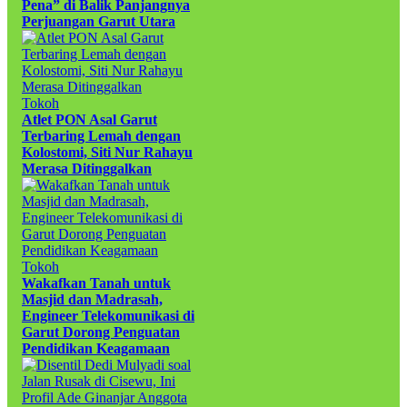
Pena” di Balik Panjangnya
Perjuangan Garut Utara
Tokoh
Atlet PON Asal Garut
Terbaring Lemah dengan
Kolostomi, Siti Nur Rahayu
Merasa Ditinggalkan
Tokoh
Wakafkan Tanah untuk
Masjid dan Madrasah,
Engineer Telekomunikasi di
Garut Dorong Penguatan
Pendidikan Keagamaan