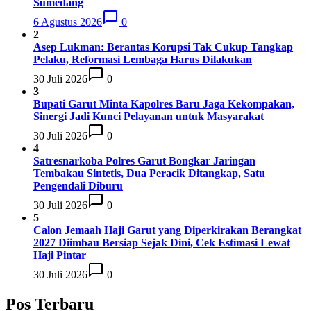
Sumedang
6 Agustus 2026
0
2
Asep Lukman: Berantas Korupsi Tak Cukup Tangkap
Pelaku, Reformasi Lembaga Harus Dilakukan
30 Juli 2026
0
3
Bupati Garut Minta Kapolres Baru Jaga Kekompakan,
Sinergi Jadi Kunci Pelayanan untuk Masyarakat
30 Juli 2026
0
4
Satresnarkoba Polres Garut Bongkar Jaringan
Tembakau Sintetis, Dua Peracik Ditangkap, Satu
Pengendali Diburu
30 Juli 2026
0
5
Calon Jemaah Haji Garut yang Diperkirakan Berangkat
2027 Diimbau Bersiap Sejak Dini, Cek Estimasi Lewat
Haji Pintar
30 Juli 2026
0
Pos Terbaru