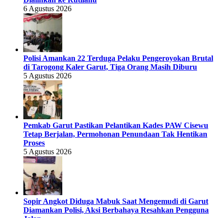
6 Agustus 2026
Polisi Amankan 22 Terduga Pelaku Pengeroyokan Brutal
di Tarogong Kaler Garut, Tiga Orang Masih Diburu
5 Agustus 2026
Pemkab Garut Pastikan Pelantikan Kades PAW Cisewu
Tetap Berjalan, Permohonan Penundaan Tak Hentikan
Proses
5 Agustus 2026
Sopir Angkot Diduga Mabuk Saat Mengemudi di Garut
Diamankan Polisi, Aksi Berbahaya Resahkan Pengguna