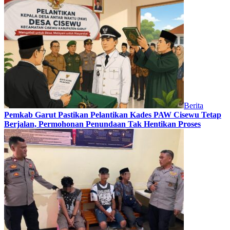
Berita
Pemkab Garut Pastikan Pelantikan Kades PAW Cisewu Tetap
Berjalan, Permohonan Penundaan Tak Hentikan Proses