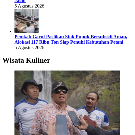
Jalan
5 Agustus 2026
Pemkab Garut Pastikan Stok Pupuk Bersubsidi Aman,
Alokasi 117 Ribu Ton Siap Penuhi Kebutuhan Petani
5 Agustus 2026
Wisata Kuliner