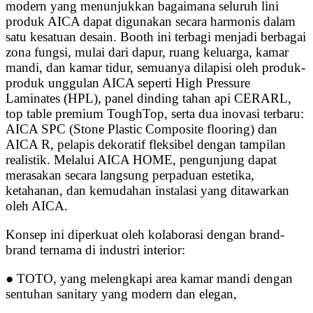
modern yang menunjukkan bagaimana seluruh lini
produk AICA dapat digunakan secara harmonis dalam
satu kesatuan desain. Booth ini terbagi menjadi berbagai
zona fungsi, mulai dari dapur, ruang keluarga, kamar
mandi, dan kamar tidur, semuanya dilapisi oleh produk-
produk unggulan AICA seperti High Pressure
Laminates (HPL), panel dinding tahan api CERARL,
top table premium ToughTop, serta dua inovasi terbaru:
AICA SPC (Stone Plastic Composite flooring) dan
AICA R, pelapis dekoratif fleksibel dengan tampilan
realistik. Melalui AICA HOME, pengunjung dapat
merasakan secara langsung perpaduan estetika,
ketahanan, dan kemudahan instalasi yang ditawarkan
oleh AICA.
Konsep ini diperkuat oleh kolaborasi dengan brand-
brand ternama di industri interior:
● TOTO, yang melengkapi area kamar mandi dengan
sentuhan sanitary yang modern dan elegan,