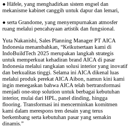
● Häfele, yang menghadirkan sistem engsel dan
mekanisme kabinet canggih untuk dapur dan lemari,
● serta Grandome, yang menyempurnakan atmosfer
ruang melalui pencahayaan artistik dan fungsional.
Yuta Nakanishi, Sales Planning Manager PT AICA
Indonesia menambahkan, “Keikutsertaan kami di
IndoBuildTech 2025 merupakan langkah strategis
untuk memperkuat kehadiran brand AICA di pasar
Indonesia melalui rangkaian solusi interior yang inovatif
dan berkualitas tinggi. Selama ini AICA dikenal luas
melalui produk perekat AICA Aibon, namun kini kami
ingin menegaskan bahwa AICA telah bertransformasi
menjadi one-stop solution untuk berbagai kebutuhan
interior, mulai dari HPL, panel dinding, hingga
flooring. Transformasi ini mencerminkan komitmen
kami dalam merespons tren desain yang terus
berkembang serta kebutuhan pasar yang semakin
dinamis.”