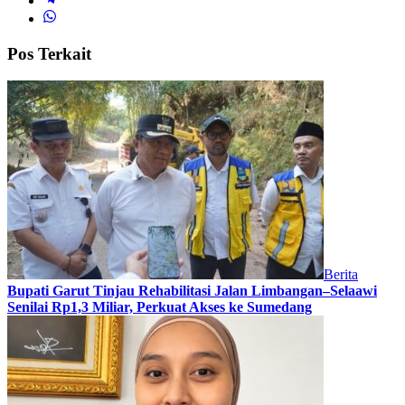
Pos Terkait
Berita
Bupati Garut Tinjau Rehabilitasi Jalan Limbangan–Selaawi
Senilai Rp1,3 Miliar, Perkuat Akses ke Sumedang