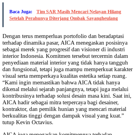
Baca Juga:
Tim SAR Masih Mencari Nelayan Hilang
Setelah Perahunya Diterjang Ombak Sayangheulang
Dengan terus memperluas portofolio dan beradaptasi
terhadap dinamika pasar, AICA menegaskan posisinya
sebagai merek yang progresif dan visioner di industri
interior Indonesia. Komitmen tersebut tercermin dalam
penyediaan material interior yang tidak hanya tangguh
dan fungsional, tetapi juga mampu memperkuat karakter
visual serta memperkaya kualitas estetika setiap ruang.
“Kami ingin memastikan bahwa AICA tidak hanya
dikenal melalui sejarah panjangnya, tetapi juga melalui
kontribusinya terhadap solusi desain masa kini. Saat ini,
AICA hadir sebagai mitra terpercaya bagi desainer,
kontraktor, dan pemilik hunian yang mencari material
berkualitas tinggi dengan dampak visual yang kuat.”
tutup Kevin Octavius.
AICA juga menegaskan komitmennya terhadap