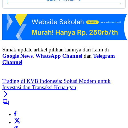
Simak update artikel pilihan lainnya dari kami di
Google News
,
WhatsApp Channel
dan
Telegram
Channel
Trading di KVB Indonesia: Solusi Modern untuk
Investasi dan Transaksi Keuangan