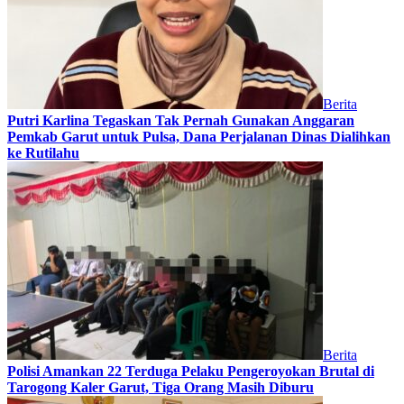
Berita
Putri Karlina Tegaskan Tak Pernah Gunakan Anggaran
Pemkab Garut untuk Pulsa, Dana Perjalanan Dinas Dialihkan
ke Rutilahu
Berita
Polisi Amankan 22 Terduga Pelaku Pengeroyokan Brutal di
Tarogong Kaler Garut, Tiga Orang Masih Diburu