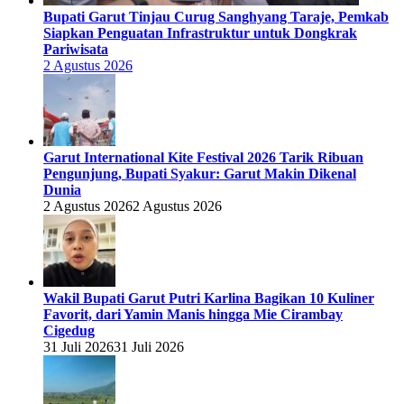
Bupati Garut Tinjau Curug Sanghyang Taraje, Pemkab
Siapkan Penguatan Infrastruktur untuk Dongkrak
Pariwisata
2 Agustus 2026
Garut International Kite Festival 2026 Tarik Ribuan
Pengunjung, Bupati Syakur: Garut Makin Dikenal
Dunia
2 Agustus 2026
2 Agustus 2026
Wakil Bupati Garut Putri Karlina Bagikan 10 Kuliner
Favorit, dari Yamin Manis hingga Mie Cirambay
Cigedug
31 Juli 2026
31 Juli 2026