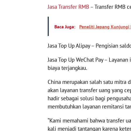
Jasa Transfer RMB
– Transfer RMB ce
Baca Juga:
Peneliti Jepang Kunjungi
Jasa Top Up Alipay – Pengisian sald
Jasa Top Up WeChat Pay – Layanan i
biaya terjangkau.
China merupakan salah satu mitra 
akan layanan transfer uang yang c
hadir sebagai solusi bagi pengusaha
membutuhkan layanan remitansi ta
“Kami memahami bahwa transfer uang
kali menjadi tantangan karena kete