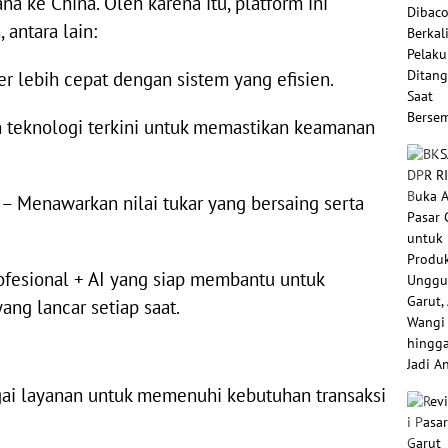
a ke China. Oleh karena itu, platform ini
antara lain:
er lebih cepat dengan sistem yang efisien.
teknologi terkini untuk memastikan keamanan
 – Menawarkan nilai tukar yang bersaing serta
fesional + AI yang siap membantu untuk
ng lancar setiap saat.
ai layanan untuk memenuhi kebutuhan transaksi