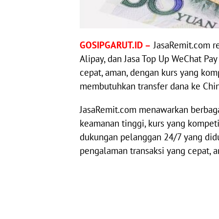
GOSIPGARUT.ID –
JasaRemit.com r
Alipay, dan Jasa Top Up WeChat Pay
cepat, aman, dengan kurs yang kompe
membutuhkan transfer dana ke Chin
JasaRemit.com menawarkan berbagai
keamanan tinggi, kurs yang kompetit
dukungan pelanggan 24/7 yang did
pengalaman transaksi yang cepat, a