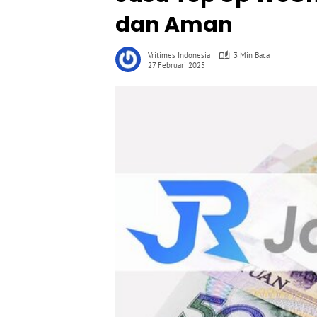
dan Aman
Vritimes Indonesia
3 Min Baca
27 Februari 2025