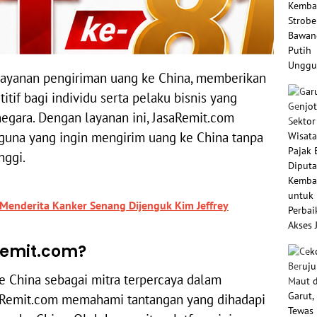
layanan pengiriman uang ke China, memberikan
itif bagi individu serta pelaku bisnis yang
egara. Dengan layanan ini, JasaRemit.com
na yang ingin mengirim uang ke China tanpa
nggi.
Menderita Kanker Senang Dijenguk Kim Jeffrey
emit.com?
ke China sebagai mitra terpercaya dalam
saRemit.com memahami tantangan yang dihadapi