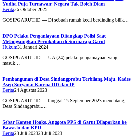
Yudha Puja Turnawan: Negara Tak Boleh Diam
Berita
26 Oktober 2025
GOSIPGARUT.ID — Di sebuah rumah kecil berdinding bilik…
DPO Pelaku Penganiayaan Ditangkap Polisi Saat
Melangsungkan Pernikahan di Sucinaraja Garut
Hukum
31 Januari 2024
GOSIPGARUT.ID — UA (24) pelaku penganiayaan yang
masuk…
Pembangunan di Desa Sindangprabu Terbilang Maju, Kades
Asep Suryana: Karena DD dan IP
Berita
24 Agustus 2023
GOSIPGARUT.ID —Tanggal 15 September 2023 mendatang,
Desa Sindangprabu,…
Sebar Konten Hoaks, Anggota PPS di Garut Dilaporkan ke
Bawaslu dan KPU
Berita
23 Juli 2023
23 Juli 2023