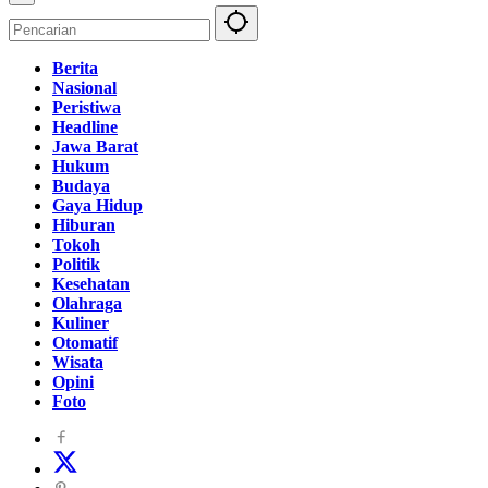
Berita
Nasional
Peristiwa
Headline
Jawa Barat
Hukum
Budaya
Gaya Hidup
Hiburan
Tokoh
Politik
Kesehatan
Olahraga
Kuliner
Otomatif
Wisata
Opini
Foto