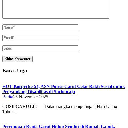
Baca Juga
HUT Korpri ke-54, ASN Polres Garut Gelar Bakti Sosial untuk
Penyandang Disabilitas di Sucinaraja
Berita
25 November 2025
GOSIPGARUT.ID — Dalam rangka memperingati Hari Ulang
Tahun…
Perempuan Renta Garut Hidup Sendiri di Rumah Lapuk,