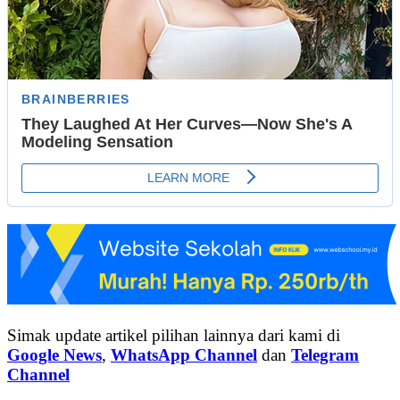
Simak update artikel pilihan lainnya dari kami di
Google News
,
WhatsApp Channel
dan
Telegram
Channel