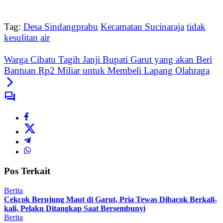
Tag:
Desa Sindangprabu
Kecamatan Sucinaraja
tidak
kesulitan air
Warga Cibatu Tagih Janji Bupati Garut yang akan Beri
Bantuan Rp2 Miliar untuk Membeli Lapang Olahraga
Pos Terkait
Berita
Cekcok Berujung Maut di Garut, Pria Tewas Dibacok Berkali-
kali, Pelaku Ditangkap Saat Bersembunyi
Berita