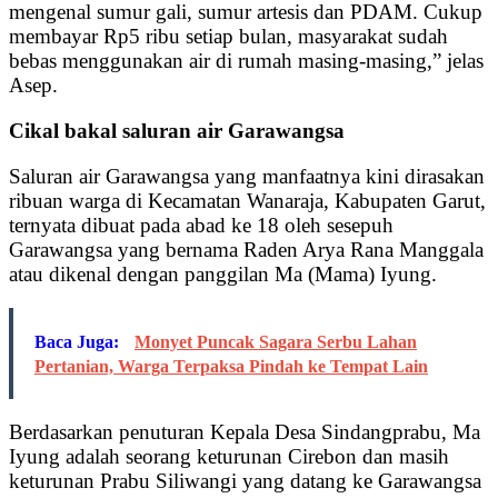
mengenal sumur gali, sumur artesis dan PDAM. Cukup
membayar Rp5 ribu setiap bulan, masyarakat sudah
bebas menggunakan air di rumah masing-masing,” jelas
Asep.
Cikal bakal saluran air Garawangsa
Saluran air Garawangsa yang manfaatnya kini dirasakan
ribuan warga di Kecamatan Wanaraja, Kabupaten Garut,
ternyata dibuat pada abad ke 18 oleh sesepuh
Garawangsa yang bernama Raden Arya Rana Manggala
atau dikenal dengan panggilan Ma (Mama) Iyung.
Baca Juga:
Monyet Puncak Sagara Serbu Lahan
Pertanian, Warga Terpaksa Pindah ke Tempat Lain
Berdasarkan penuturan Kepala Desa Sindangprabu, Ma
Iyung adalah seorang keturunan Cirebon dan masih
keturunan Prabu Siliwangi yang datang ke Garawangsa