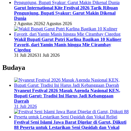
Garut International Kite Festival 2026 Tarik Ribuan
Pengunjung, Bupati Syakur: Garut Makin Dikenal
Dunia
2 Agustus 2026
2 Agustus 2026
Wakil Bupati Garut Putri Karlina Bagikan 10 Kuliner
Favorit, dari Yamin Manis hingga Mie Cirambay
Cigedug
31 Juli 2026
31 Juli 2026
Budaya
Nyaneut Festival 2026 Masuk Agenda Nasional KEN,
Bupati Garut: Tradisi Ini Harus Jadi Kebanggaan
Daerah
31 Juli 2026
Festival Seni Islami Jawa Barat Digelar di Garut, Diikuti
88 Peserta untuk Lestarikan Seni Qasidah dan Vokal