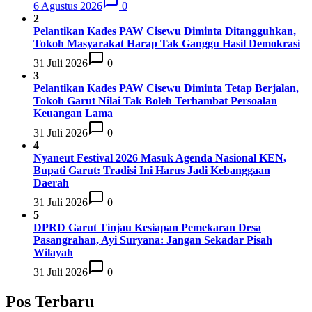
6 Agustus 2026
0
2
Pelantikan Kades PAW Cisewu Diminta Ditangguhkan,
Tokoh Masyarakat Harap Tak Ganggu Hasil Demokrasi
31 Juli 2026
0
3
Pelantikan Kades PAW Cisewu Diminta Tetap Berjalan,
Tokoh Garut Nilai Tak Boleh Terhambat Persoalan
Keuangan Lama
31 Juli 2026
0
4
Nyaneut Festival 2026 Masuk Agenda Nasional KEN,
Bupati Garut: Tradisi Ini Harus Jadi Kebanggaan
Daerah
31 Juli 2026
0
5
DPRD Garut Tinjau Kesiapan Pemekaran Desa
Pasangrahan, Ayi Suryana: Jangan Sekadar Pisah
Wilayah
31 Juli 2026
0
Pos Terbaru