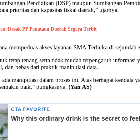
ana Sumbangan Pendidikan (DSP) maupun Sumbangan Pemb
la prioritas dan kapasitas fiskal daerah,” ujarnya.
en, Desak PP Penataan Daerah Segera Terbit
ncana memperluas akses layanan SMA Terbuka di sejumlah
k tetap tenang serta tidak mudah terpengaruh informasi y
, dan bebas dari praktik manipulasi data.
 ada manipulasi dalam proses ini. Atas berbagai kendala 
 semakin baik,” pungkasnya.
(Yan AS)