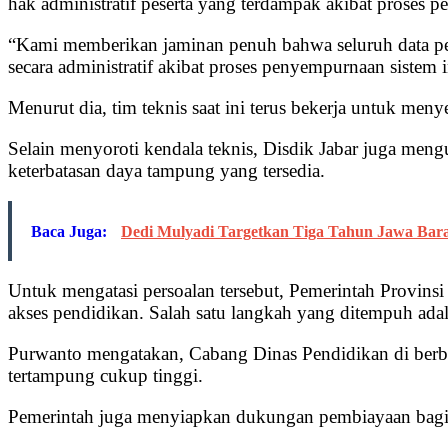
hak administratif peserta yang terdampak akibat proses
“Kami memberikan jaminan penuh bahwa seluruh data pem
secara administratif akibat proses penyempurnaan sistem i
Menurut dia, tim teknis saat ini terus bekerja untuk meny
Selain menyoroti kendala teknis, Disdik Jabar juga me
keterbatasan daya tampung yang tersedia.
Baca Juga:
Dedi Mulyadi Targetkan Tiga Tahun Jawa Ba
Untuk mengatasi persoalan tersebut, Pemerintah Provinsi
akses pendidikan. Salah satu langkah yang ditempuh ada
Purwanto mengatakan, Cabang Dinas Pendidikan di berbag
tertampung cukup tinggi.
Pemerintah juga menyiapkan dukungan pembiayaan bagi s