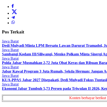
Pos Terkait
Jawa Barat
Dedi Mulyadi Minta LPM Bersatu Lawan Darurat Tramadol, Ju
Jawa Barat
Sambangi Kodam III/Siliwangi, Menko Polkam Minta Sinergi Ap
Jawa Barat
Polda Jabar Musnahkan 2,72 Juta Obat Keras dan Ribuan Bara
Jawa Barat
Jabar Kawal Program 3 Juta Rumah, Sekda Herman: Jangan A
Jawa Barat
KUA-PPAS Jabar 2027 Disepakati, Dedi Mulyadi Fokus Tuntaska
Jawa Barat
Ekonomi Jabar Tumbuh 5,73 Persen pada Triwulan II 2026, Kem
Konten berbayar berikut 