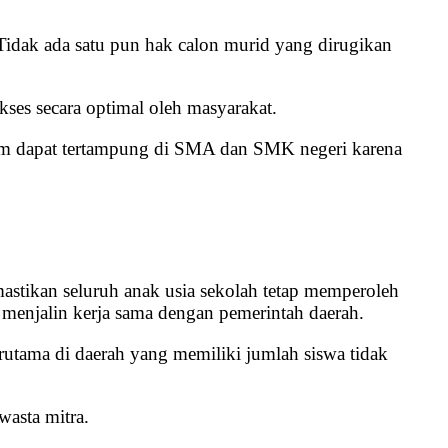
idak ada satu pun hak calon murid yang dirugikan
akses secara optimal oleh masyarakat.
elum dapat tertampung di SMA dan SMK negeri karena
mastikan seluruh anak usia sekolah tetap memperoleh
 menjalin kerja sama dengan pemerintah daerah.
rutama di daerah yang memiliki jumlah siswa tidak
asta mitra.