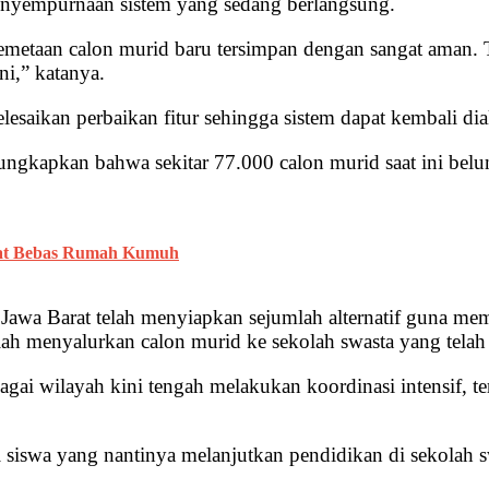
 penyempurnaan sistem yang sedang berlangsung.
etaan calon murid baru tersimpan dengan sangat aman. T
ni,” katanya.
elesaikan perbaikan fitur sehingga sistem dapat kembali di
ngungkapkan bahwa sekitar 77.000 calon murid saat ini b
rat Bebas Rumah Kumuh
 Jawa Barat telah menyiapkan sejumlah alternatif guna me
lah menyalurkan calon murid ke sekolah swasta yang telah
ai wilayah kini tengah melakukan koordinasi intensif, te
iswa yang nantinya melanjutkan pendidikan di sekolah sw