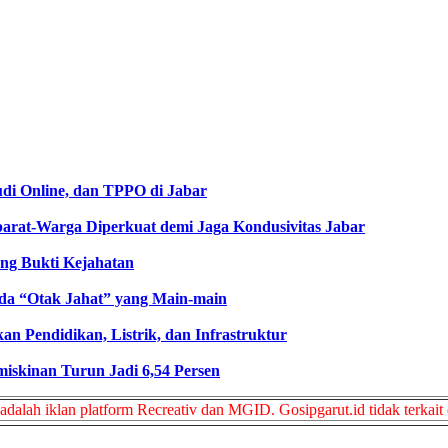
di Online, dan TPPO di Jabar
arat-Warga Diperkuat demi Jaga Kondusivitas Jabar
ng Bukti Kejahatan
da “Otak Jahat” yang Main-main
n Pendidikan, Listrik, dan Infrastruktur
iskinan Turun Jadi 6,54 Persen
adalah iklan platform Recreativ dan MGID. Gosipgarut.id tidak terkait 