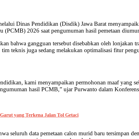
melalui Dinas Pendidikan (Disdik) Jawa Barat menyampai
aru (PCMB) 2026 saat pengumuman hasil pemetaan diumum
kan bahwa gangguan tersebut disebabkan oleh lonjakan tr
, tim teknis juga sedang melakukan optimalisasi fitur pe
Pendidikan, kami menyampaikan permohonan maaf yang seb
 pengumuman hasil PCMB,” ujar Purwanto dalam Konfere
Garut yang Terkena Jalan Tol Getaci
wa seluruh data pemetaan calon murid baru tersimpan deng