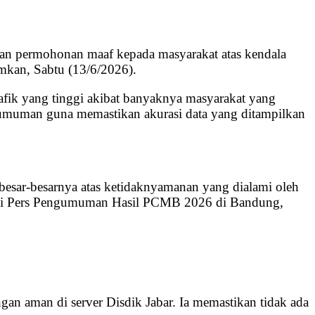
kan permohonan maaf kepada masyarakat atas kendala
kan, Sabtu (13/6/2026).
afik yang tinggi akibat banyaknya masyarakat yang
ngumuman guna memastikan akurasi data yang ditampilkan
esar-besarnya atas ketidaknyamanan yang dialami oleh
nsi Pers Pengumuman Hasil PCMB 2026 di Bandung,
an aman di server Disdik Jabar. Ia memastikan tidak ada