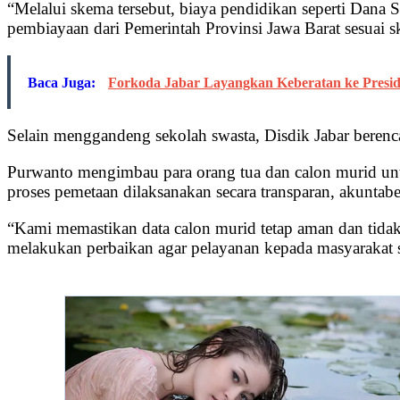
“Melalui skema tersebut, biaya pendidikan seperti D
pembiayaan dari Pemerintah Provinsi Jawa Barat sesuai ska
Baca Juga:
Forkoda Jabar Layangkan Keberatan ke Presid
Selain menggandeng sekolah swasta, Disdik Jabar bere
Purwanto mengimbau para orang tua dan calon murid untu
proses pemetaan dilaksanakan secara transparan, akuntabel
“Kami memastikan data calon murid tetap aman dan tidak
melakukan perbaikan agar pelayanan kepada masyarakat