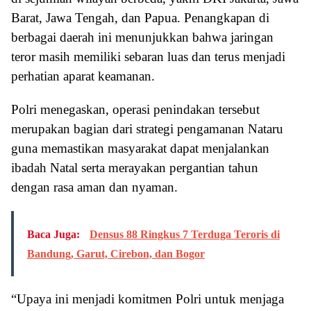
Barat, Jawa Tengah, dan Papua. Penangkapan di
berbagai daerah ini menunjukkan bahwa jaringan
teror masih memiliki sebaran luas dan terus menjadi
perhatian aparat keamanan.
Polri menegaskan, operasi penindakan tersebut
merupakan bagian dari strategi pengamanan Nataru
guna memastikan masyarakat dapat menjalankan
ibadah Natal serta merayakan pergantian tahun
dengan rasa aman dan nyaman.
Baca Juga:
Densus 88 Ringkus 7 Terduga Teroris di
Bandung, Garut, Cirebon, dan Bogor
“Upaya ini menjadi komitmen Polri untuk menjaga