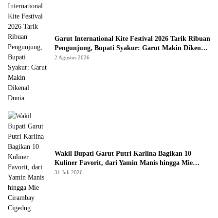
Garut International Kite Festival 2026 Tarik Ribuan
Pengunjung, Bupati Syakur: Garut Makin Dikenal
Dunia
2 Agustus 2026
Wakil Bupati Garut Putri Karlina Bagikan 10
Kuliner Favorit, dari Yamin Manis hingga Mie
Cirambay Cigedug
31 Juli 2026