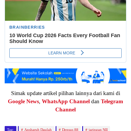
Simak update artikel pilihan lainnya dari kami di
Google News
,
WhatsApp Channel
dan
Telegram
Channel
Tag:
Ansharuh Daulah
Densus 88
jaringan NII