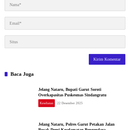
Baca Juga
Jelang Nataru, Bupati Garut Soroti
Overkapasitas Puskesmas Sindangratu
Kesehatan
22 Desember 2025
Jelang Nataru, Polres Garut Petakan Jalan
Rusak Demi Keselamatan Pengendara