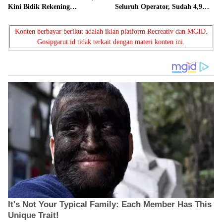
Kini Bidik Rekening
Seluruh Operator, Sudah 4,9
Penampung dan Aliran Dana
Juta Pelanggan Terdaftar
Konten berbayar berikut adalah iklan platform Recreativ dan MGID.
Gosipgarut.id tidak terkait dengan materi konten ini.