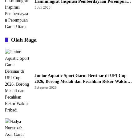
Lasminingrat Inspirasi Pemberdayaan Perempuan
Garut Utara
5 Juli 2026
Olah Raga
Junior Aquatic Sport Garut Bersinar di UPI Cup
2026, Borong Medali dan Pecahkan Rekor Waktu
Pribadi
3 Agustus 2026