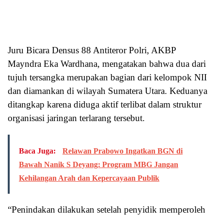
Juru Bicara Densus 88 Antiteror Polri, AKBP
Mayndra Eka Wardhana, mengatakan bahwa dua dari
tujuh tersangka merupakan bagian dari kelompok NII
dan diamankan di wilayah Sumatera Utara. Keduanya
ditangkap karena diduga aktif terlibat dalam struktur
organisasi jaringan terlarang tersebut.
Baca Juga:
Relawan Prabowo Ingatkan BGN di
Bawah Nanik S Deyang: Program MBG Jangan
Kehilangan Arah dan Kepercayaan Publik
“Penindakan dilakukan setelah penyidik memperoleh