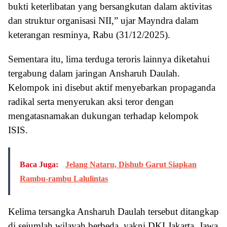
bukti keterlibatan yang bersangkutan dalam aktivitas
dan struktur organisasi NII,” ujar Mayndra dalam
keterangan resminya, Rabu (31/12/2025).
Sementara itu, lima terduga teroris lainnya diketahui
tergabung dalam jaringan Ansharuh Daulah.
Kelompok ini disebut aktif menyebarkan propaganda
radikal serta menyerukan aksi teror dengan
mengatasnamakan dukungan terhadap kelompok
ISIS.
Baca Juga:
Jelang Nataru, Dishub Garut Siapkan
Rambu-rambu Lalulintas
Kelima tersangka Ansharuh Daulah tersebut ditangkap
di sejumlah wilayah berbeda, yakni DKI Jakarta, Jawa