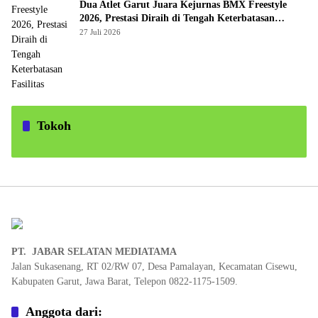
Dua Atlet Garut Juara Kejurnas BMX Freestyle
2026, Prestasi Diraih di Tengah Keterbatasan
Fasilitas
27 Juli 2026
Tokoh
PT. JABAR SELATAN MEDIATAMA
Jalan Sukasenang, RT 02/RW 07, Desa Pamalayan, Kecamatan Cisewu,
Kabupaten Garut, Jawa Barat, Telepon 0822-1175-1509.
Anggota dari: