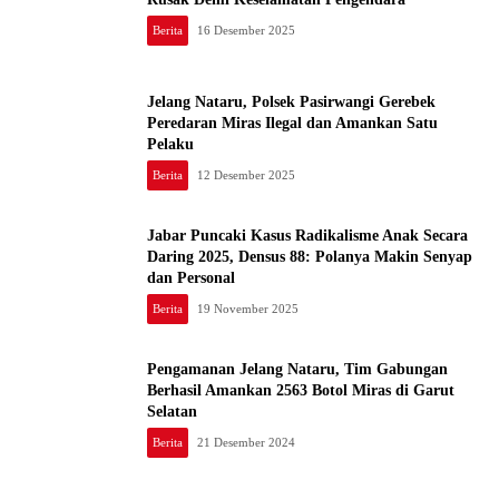
Berita
16 Desember 2025
Jelang Nataru, Polsek Pasirwangi Gerebek
Peredaran Miras Ilegal dan Amankan Satu
Pelaku
Berita
12 Desember 2025
Jabar Puncaki Kasus Radikalisme Anak Secara
Daring 2025, Densus 88: Polanya Makin Senyap
dan Personal
Berita
19 November 2025
Pengamanan Jelang Nataru, Tim Gabungan
Berhasil Amankan 2563 Botol Miras di Garut
Selatan
Berita
21 Desember 2024