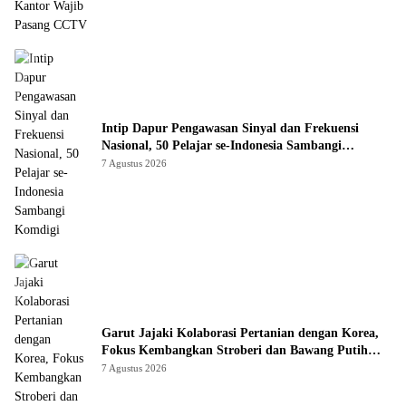
Intip Dapur Pengawasan Sinyal dan Frekuensi
Nasional, 50 Pelajar se-Indonesia Sambangi
Komdigi
7 Agustus 2026
Garut Jajaki Kolaborasi Pertanian dengan Korea,
Fokus Kembangkan Stroberi dan Bawang Putih
Unggulan
7 Agustus 2026