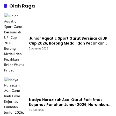
Olah Raga
Junior Aquatic Sport Garut Bersinar di UPI
Cup 2026, Borong Medali dan Pecahkan
Rekor Waktu Pribadi
3 Agustus 2026
Nadya Nurazizah Asal Garut Raih Emas
Kejurnas Panahan Junior 2026, Harumkan
Nama Jawa Barat
30 Juli 2026