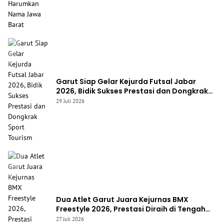
Garut Siap Gelar Kejurda Futsal Jabar
2026, Bidik Sukses Prestasi dan Dongkrak
Sport Tourism
29 Juli 2026
Dua Atlet Garut Juara Kejurnas BMX
Freestyle 2026, Prestasi Diraih di Tengah
Keterbatasan Fasilitas
27 Juli 2026