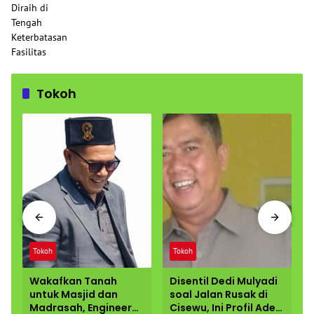
Tokoh
Tokoh
Tokoh
Wakafkan Tanah
Disentil Dedi Mulyadi
untuk Masjid dan
soal Jalan Rusak di
Madrasah, Engineer
Cisewu, Ini Profil Ade