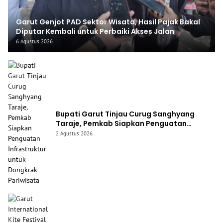
Garut Genjot PAD Sektor Wisata, Hasil Pajak Bakal
Diputar Kembali untuk Perbaiki Akses Jalan
6 Agustus 2026
Bupati Garut Tinjau Curug Sanghyang
Taraje, Pemkab Siapkan Penguatan
Infrastruktur untuk Dongkrak Pariwisata
2 Agustus 2026