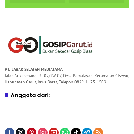
Telekomunikasi di
Ginanjar Anggota
Garut Dorong
DPR RI dari Garut
Penguatan
Pendidikan
Keagamaan
PT. JABAR SELATAN MEDIATAMA
Jalan Sukasenang, RT 02/RW 07, Desa Pamalayan, Kecamatan Cisewu,
Kabupaten Garut, Jawa Barat, Telepon 0822-1175-1509.
Anggota dari: