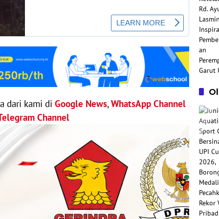
O
ya dari kami di
Google News
,
WhatsApp Channel
Telegram Channel