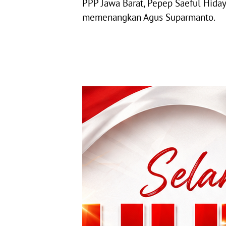
PPP Jawa Barat, Pepep Saeful Hiday
memenangkan Agus Suparmanto.