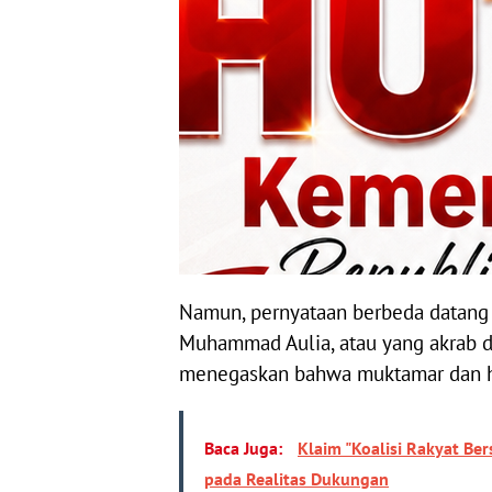
Namun, pernyataan berbeda datang 
Muhammad Aulia, atau yang akrab di
menegaskan bahwa muktamar dan ha
Baca Juga:
Klaim "Koalisi Rakyat Ber
pada Realitas Dukungan