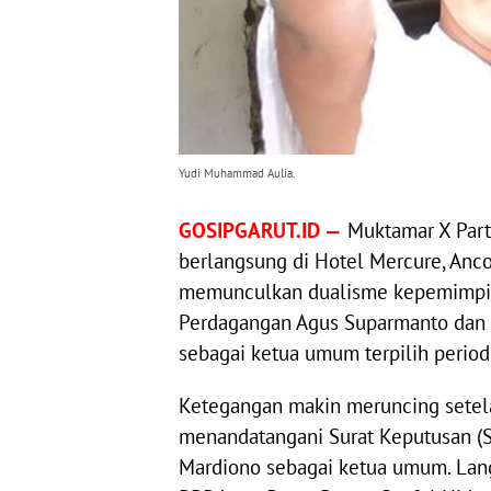
Yudi Muhammad Aulia.
GOSIPGARUT.ID —
Muktamar X Par
berlangsung di Hotel Mercure, Ancol
memunculkan dualisme kepemimpina
Perdagangan Agus Suparmanto dan
sebagai ketua umum terpilih perio
Ketegangan makin meruncing setel
menandatangani Surat Keputusan 
Mardiono sebagai ketua umum. Lang