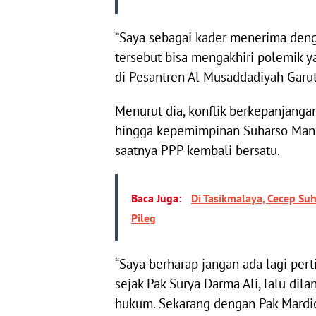
“Saya sebagai kader menerima den
tersebut bisa mengakhiri polemik ya
di Pesantren Al Musaddadiyah Garut
Menurut dia, konflik berkepanjanga
hingga kepemimpinan Suharso Manoa
saatnya PPP kembali bersatu.
Baca Juga:
Di Tasikmalaya, Cecep Su
Pileg
“Saya berharap jangan ada lagi perti
sejak Pak Surya Darma Ali, lalu di
hukum. Sekarang dengan Pak Mardion