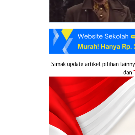
Simak update artikel pilihan lainn
dan