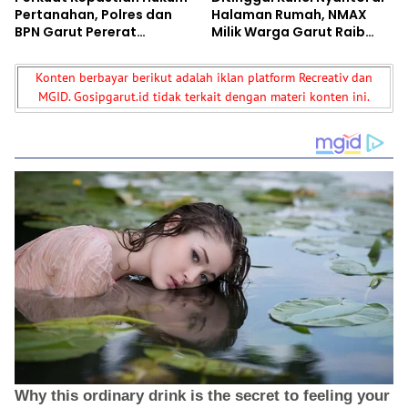
Pertanahan, Polres dan
Halaman Rumah, NMAX
BPN Garut Pererat
Milik Warga Garut Raib
Kolaborasi
Digondol Maling asal
Cianjur
Konten berbayar berikut adalah iklan platform Recreativ dan
MGID. Gosipgarut.id tidak terkait dengan materi konten ini.