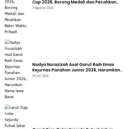
Cup 2026, Borong Medali dan Pecahkan
Rekor Waktu Pribadi
3 Agustus 2026
Nadya Nurazizah Asal Garut Raih Emas
Kejurnas Panahan Junior 2026, Harumkan
Nama Jawa Barat
30 Juli 2026