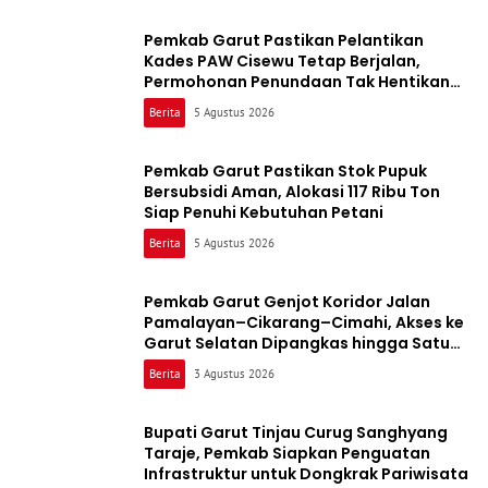
Pemkab Garut Pastikan Pelantikan
Kades PAW Cisewu Tetap Berjalan,
Permohonan Penundaan Tak Hentikan
Proses
Berita
5 Agustus 2026
Pemkab Garut Pastikan Stok Pupuk
Bersubsidi Aman, Alokasi 117 Ribu Ton
Siap Penuhi Kebutuhan Petani
Berita
5 Agustus 2026
Pemkab Garut Genjot Koridor Jalan
Pamalayan–Cikarang–Cimahi, Akses ke
Garut Selatan Dipangkas hingga Satu
Jam
Berita
3 Agustus 2026
Bupati Garut Tinjau Curug Sanghyang
Taraje, Pemkab Siapkan Penguatan
Infrastruktur untuk Dongkrak Pariwisata