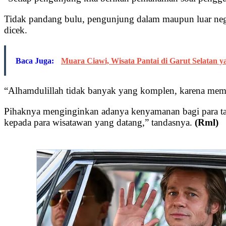
Tidak pandang bulu, pengunjung dalam maupun luar negr
dicek.
Baca Juga:
Muara Ciawi, Wisata Pantai di Garut Selatan 
“Alhamdulillah tidak banyak yang komplen, karena memang
Pihaknya menginginkan adanya kenyamanan bagi para ta
kepada para wisatawan yang datang,” tandasnya.
(Rml)