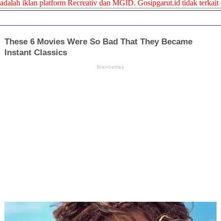
adalah iklan platform Recreativ dan MGID. Gosipgarut.id tidak terkait 