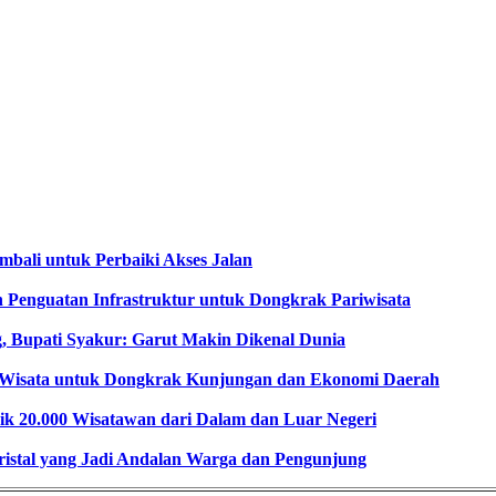
mbali untuk Perbaiki Akses Jalan
 Penguatan Infrastruktur untuk Dongkrak Pariwisata
ng, Bupati Syakur: Garut Makin Dikenal Dunia
 Wisata untuk Dongkrak Kunjungan dan Ekonomi Daerah
idik 20.000 Wisatawan dari Dalam dan Luar Negeri
Kristal yang Jadi Andalan Warga dan Pengunjung