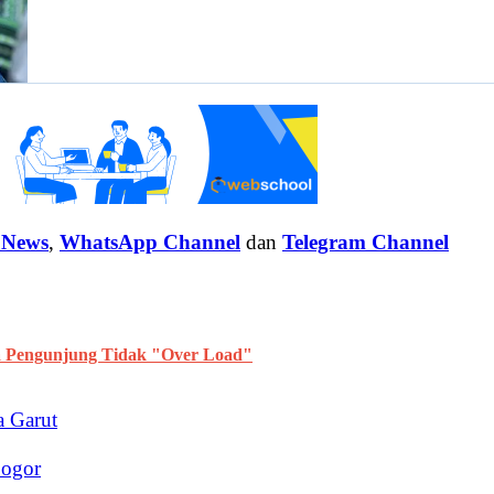
 News
,
WhatsApp Channel
dan
Telegram Channel
a Pengunjung Tidak "Over Load"
a Garut
Bogor