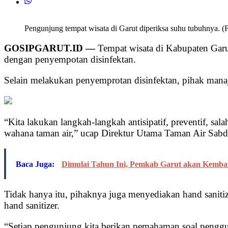
Pengunjung tempat wisata di Garut diperiksa suhu tubuhnya. (
GOSIPGARUT.ID —
Tempat wisata di Kabupaten Garut
dengan penyempotan disinfektan.
Selain melakukan penyemprotan disinfektan, pihak mana
“Kita lakukan langkah-langkah antisipatif, preventif, sal
wahana taman air,” ucap Direktur Utama Taman Air Sabd
Baca Juga:
Dimulai Tahun Ini, Pemkab Garut akan Kemban
Tidak hanya itu, pihaknya juga menyediakan hand saniti
hand sanitizer.
“Setiap pengunjung kita berikan pemahaman soal penggun