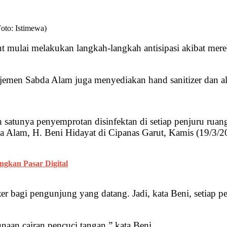
Foto: Istimewa)
 mulai melakukan langkah-langkah antisipasi akibat mere
jemen Sabda Alam juga menyediakan hand sanitizer dan a
ah satunya penyemprotan disinfektan di setiap penjuru ruan
a Alam, H. Beni Hidayat di Cipanas Garut, Kamis (19/3/2
gkan Pasar Digital
zer bagi pengunjung yang datang. Jadi, kata Beni, setiap
aan cairan pencuci tangan,” kata Beni.