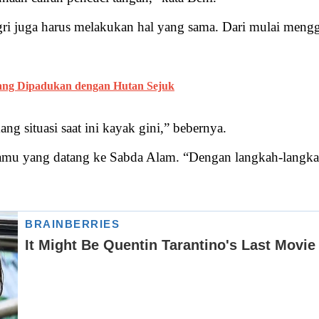
i juga harus melakukan hal yang sama. Dari mulai mengg
yang Dipadukan dengan Hutan Sejuk
 situasi saat ini kayak gini,” bebernya.
mu yang datang ke Sabda Alam. “Dengan langkah-langkah