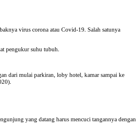
baknya virus corona atau Covid-19. Salah satunya
lat pengukur suhu tubuh.
gan dari mulai parkiran, loby hotel, kamar sampai ke
020).
 pengunjung yang datang harus mencuci tangannya dengan