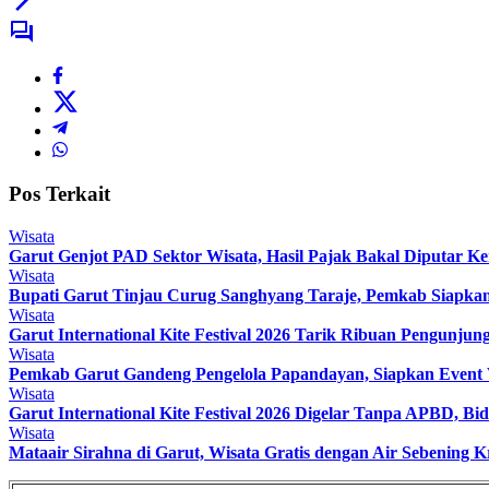
Pos Terkait
Wisata
Garut Genjot PAD Sektor Wisata, Hasil Pajak Bakal Diputar Ke
Wisata
Bupati Garut Tinjau Curug Sanghyang Taraje, Pemkab Siapkan
Wisata
Garut International Kite Festival 2026 Tarik Ribuan Pengunju
Wisata
Pemkab Garut Gandeng Pengelola Papandayan, Siapkan Event
Wisata
Garut International Kite Festival 2026 Digelar Tanpa APBD, B
Wisata
Mataair Sirahna di Garut, Wisata Gratis dengan Air Sebening 