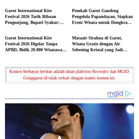
Perbaiki Akses Jalan
Infrastruktur untuk Dongkrak
Pariwisata
Garut International Kite
Pemkab Garut Gandeng
Festival 2026 Tarik Ribuan
Pengelola Papandayan, Siapkan
Pengunjung, Bupati Syakur:
Event Wisata untuk Dongkrak
Wisata
Wisata
Garut Makin Dikenal Dunia
Kunjungan dan Ekonomi
Daerah
Garut International Kite
Mataair Sirahna di Garut,
Festival 2026 Digelar Tanpa
Wisata Gratis dengan Air
APBD, Bidik 20.000 Wisatawan
Sebening Kristal yang Jadi
dari Dalam dan Luar Negeri
Andalan Warga dan
Pengunjung
Konten berbayar berikut adalah iklan platform Recreativ dan MGID.
Gosipgarut.id tidak terkait dengan materi konten ini.