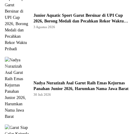
Junior Aquatic Sport Garut Bersinar di UPI Cup
2026, Borong Medali dan Pecahkan Rekor Waktu
Pribadi
3 Agustus 2026
Nadya Nurazizah Asal Garut Raih Emas Kejurnas
Panahan Junior 2026, Harumkan Nama Jawa Barat
30 Juli 2026