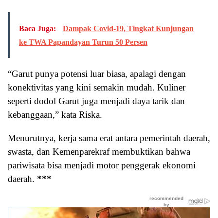
Baca Juga:
Dampak Covid-19, Tingkat Kunjungan
ke TWA Papandayan Turun 50 Persen
“Garut punya potensi luar biasa, apalagi dengan
konektivitas yang kini semakin mudah. Kuliner
seperti dodol Garut juga menjadi daya tarik dan
kebanggaan,” kata Riska.
Menurutnya, kerja sama erat antara pemerintah daerah,
swasta, dan Kemenparekraf membuktikan bahwa
pariwisata bisa menjadi motor penggerak ekonomi
daerah.
***