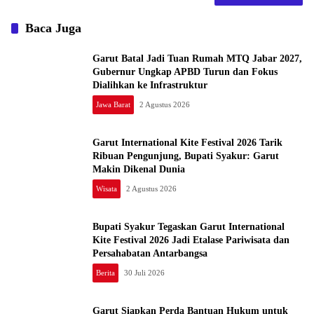
Baca Juga
Garut Batal Jadi Tuan Rumah MTQ Jabar 2027,
Gubernur Ungkap APBD Turun dan Fokus
Dialihkan ke Infrastruktur
Jawa Barat
2 Agustus 2026
Garut International Kite Festival 2026 Tarik
Ribuan Pengunjung, Bupati Syakur: Garut
Makin Dikenal Dunia
Wisata
2 Agustus 2026
Bupati Syakur Tegaskan Garut International
Kite Festival 2026 Jadi Etalase Pariwisata dan
Persahabatan Antarbangsa
Berita
30 Juli 2026
Garut Siapkan Perda Bantuan Hukum untuk