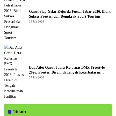
Garut Siap Gelar Kejurda Futsal Jabar 2026, Bidik
Sukses Prestasi dan Dongkrak Sport Tourism
29 Juli 2026
Dua Atlet Garut Juara Kejurnas BMX Freestyle
2026, Prestasi Diraih di Tengah Keterbatasan
Fasilitas
27 Juli 2026
Tokoh