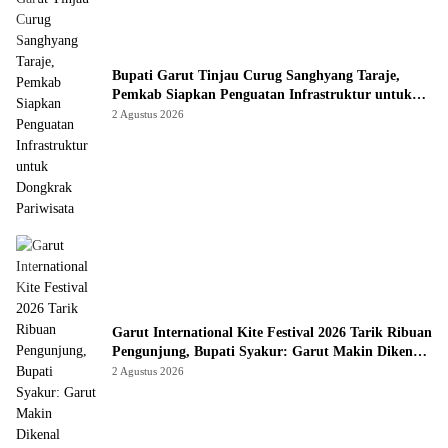
Bupati Garut Tinjau Curug Sanghyang Taraje,
Pemkab Siapkan Penguatan Infrastruktur untuk
Dongkrak Pariwisata
2 Agustus 2026
Garut International Kite Festival 2026 Tarik Ribuan
Pengunjung, Bupati Syakur: Garut Makin Dikenal
Dunia
2 Agustus 2026