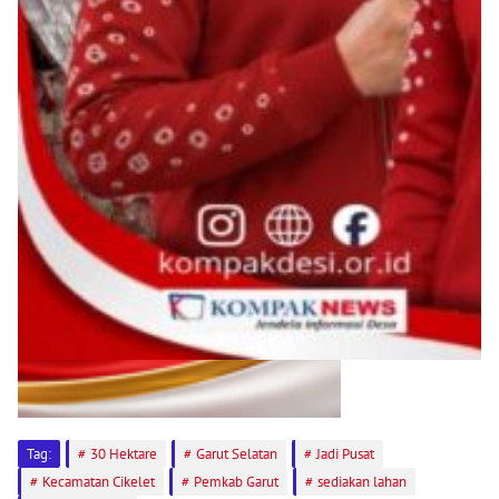
Tag:
30 Hektare
Garut Selatan
Jadi Pusat
Kecamatan Cikelet
Pemkab Garut
sediakan lahan