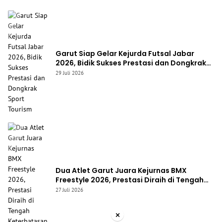
Garut Siap Gelar Kejurda Futsal Jabar
2026, Bidik Sukses Prestasi dan Dongkrak
Sport Tourism
29 Juli 2026
Dua Atlet Garut Juara Kejurnas BMX
Freestyle 2026, Prestasi Diraih di Tengah
Keterbatasan Fasilitas
27 Juli 2026
×