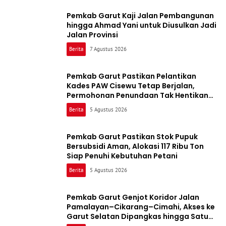
Pemkab Garut Kaji Jalan Pembangunan
hingga Ahmad Yani untuk Diusulkan Jadi
Jalan Provinsi
Berita
7 Agustus 2026
Pemkab Garut Pastikan Pelantikan
Kades PAW Cisewu Tetap Berjalan,
Permohonan Penundaan Tak Hentikan
Proses
Berita
5 Agustus 2026
Pemkab Garut Pastikan Stok Pupuk
Bersubsidi Aman, Alokasi 117 Ribu Ton
Siap Penuhi Kebutuhan Petani
Berita
5 Agustus 2026
Pemkab Garut Genjot Koridor Jalan
Pamalayan–Cikarang–Cimahi, Akses ke
Garut Selatan Dipangkas hingga Satu