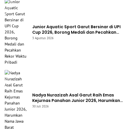
Junior Aquatic Sport Garut Bersinar di UPI
Cup 2026, Borong Medali dan Pecahkan
Rekor Waktu Pribadi
3 Agustus 2026
Nadya Nurazizah Asal Garut Raih Emas
Kejurnas Panahan Junior 2026, Harumkan
Nama Jawa Barat
30 Juli 2026