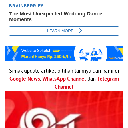
Simak update artikel pilihan lainnya dari kami di
Google News
,
WhatsApp Channel
dan
Telegram
Channel