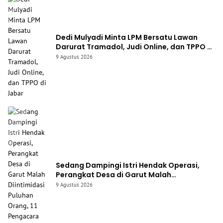
Dedi Mulyadi Minta LPM Bersatu Lawan
Darurat Tramadol, Judi Online, dan TPPO di
Jabar
9 Agustus 2026
Sedang Dampingi Istri Hendak Operasi,
Perangkat Desa di Garut Malah
Diintimidasi Puluhan Orang, 11 Pengacara
9 Agustus 2026
Turun Tangan