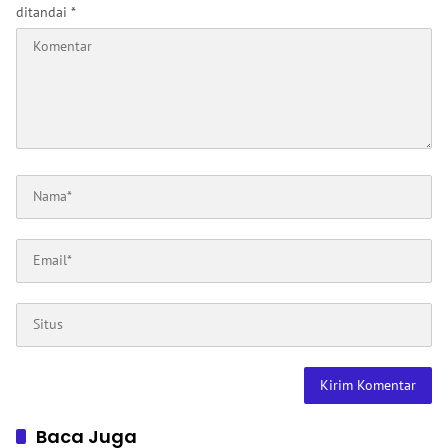
ditandai
*
Baca Juga