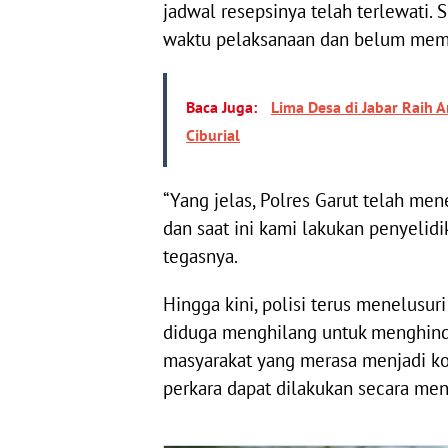
jadwal resepsinya telah terlewati
waktu pelaksanaan dan belum membu
Baca Juga:
Lima Desa di Jabar Raih 
Ciburial
“Yang jelas, Polres Garut telah me
dan saat ini kami lakukan penyelid
tegasnya.
Hingga kini, polisi terus menelusu
diduga menghilang untuk menghind
masyarakat yang merasa menjadi ko
perkara dapat dilakukan secara men