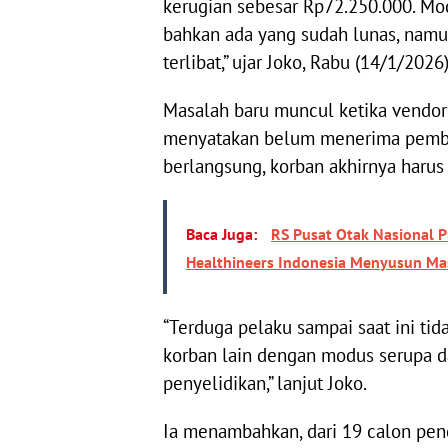
kerugian sebesar Rp72.250.000. M
bahkan ada yang sudah lunas, namun
terlibat,” ujar Joko, Rabu (14/1/2026)
Masalah baru muncul ketika vendo
menyatakan belum menerima pemba
berlangsung, korban akhirnya harus
Baca Juga:
RS Pusat Otak Nasional P
Healthineers Indonesia Menyusun Ma
“Terduga pelaku sampai saat ini ti
korban lain dengan modus serupa d
penyelidikan,” lanjut Joko.
Ia menambahkan, dari 19 calon peng