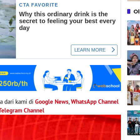
O
ya dari kami di
Google News
,
WhatsApp Channel
Telegram Channel