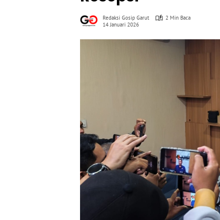
Redaksi Gosip Garut
2 Min Baca
14 Januari 2026