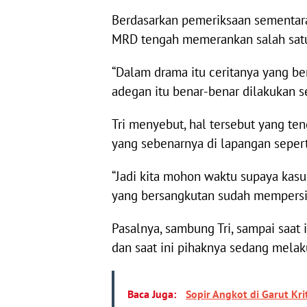
Berdasarkan pemeriksaan sementara,
MRD tengah memerankan salah satu
“Dalam drama itu ceritanya yang b
adegan itu benar-benar dilakukan s
Tri menyebut, hal tersebut yang te
yang sebenarnya di lapangan sepert
“Jadi kita mohon waktu supaya kasu
yang bersangkutan sudah mempersiap
Pasalnya, sambung Tri, sampai saat
dan saat ini pihaknya sedang mel
Baca Juga:
Sopir Angkot di Garut Kr