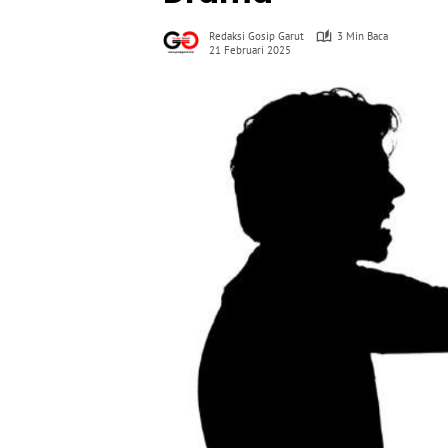
Redaksi Gosip Garut
3 Min Baca
21 Februari 2025