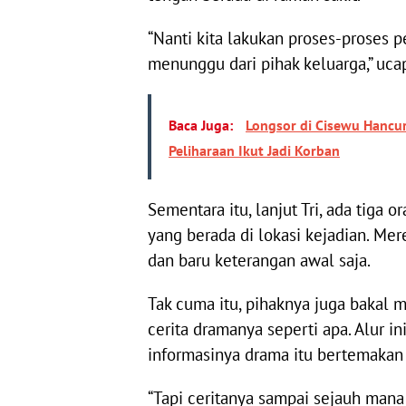
“Nanti kita lakukan proses-proses p
menunggu dari pihak keluarga,” uca
Baca Juga:
Longsor di Cisewu Hancu
Peliharaan Ikut Jadi Korban
Sementara itu, lanjut Tri, ada tig
yang berada di lokasi kejadian. Mer
dan baru keterangan awal saja.
Tak cuma itu, pihaknya juga bakal
cerita dramanya seperti apa. Alur i
informasinya drama itu bertemakan
“Tapi ceritanya sampai sejauh mana 