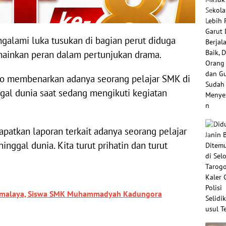
galami luka tusukan di bagian perut diduga
emainkan peran dalam pertunjukan drama.
to membenarkan adanya seorang pelajar SMK di
al dunia saat sedang mengikuti kegiatan
patkan laporan terkait adanya seorang pelajar
ggal dunia. Kita turut prihatin dan turut
sikmalaya, Siswa SMK Muhammadyah Kadungora