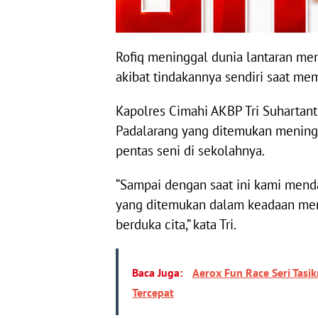
Rofiq meninggal dunia lantaran men
akibat tindakannya sendiri saat m
Kapolres Cimahi AKBP Tri Suhartan
Padalarang yang ditemukan meningg
pentas seni di sekolahnya.
“Sampai dengan saat ini kami menda
yang ditemukan dalam keadaan menin
berduka cita,” kata Tri.
Baca Juga:
Aerox Fun Race Seri Ta
Tercepat