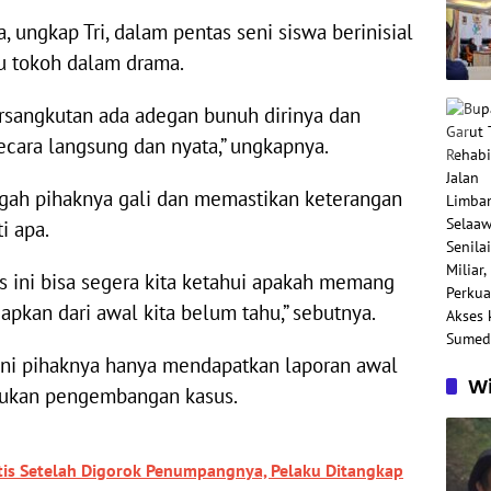
 ungkap Tri, dalam pentas seni siswa berinisial
 tokoh dalam drama.
ersangkutan ada adegan bunuh dirinya dan
ecara langsung dan nyata,” ungkapnya.
ngah pihaknya gali dan memastikan keterangan
i apa.
s ini bisa segera kita ketahui apakah memang
kan dari awal kita belum tahu,” sebutnya.
 ini pihaknya hanya mendapatkan laporan awal
Wi
akukan pengembangan kasus.
itis Setelah Digorok Penumpangnya, Pelaku Ditangkap