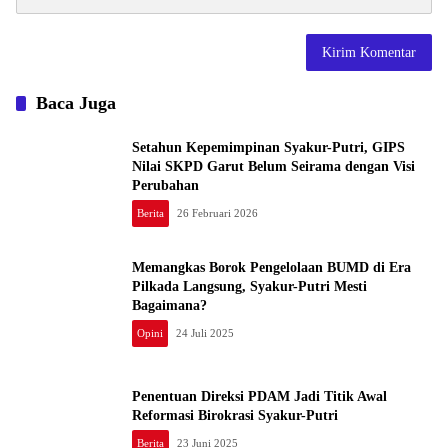
Baca Juga
Setahun Kepemimpinan Syakur-Putri, GIPS
Nilai SKPD Garut Belum Seirama dengan Visi
Perubahan
Berita
26 Februari 2026
Memangkas Borok Pengelolaan BUMD di Era
Pilkada Langsung, Syakur-Putri Mesti
Bagaimana?
Opini
24 Juli 2025
Penentuan Direksi PDAM Jadi Titik Awal
Reformasi Birokrasi Syakur-Putri
Berita
23 Juni 2025