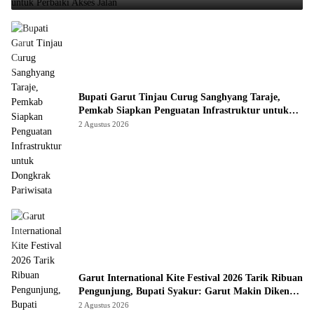
Bupati Garut Tinjau Curug Sanghyang Taraje,
Pemkab Siapkan Penguatan Infrastruktur untuk
Dongkrak Pariwisata
2 Agustus 2026
Garut International Kite Festival 2026 Tarik Ribuan
Pengunjung, Bupati Syakur: Garut Makin Dikenal
Dunia
2 Agustus 2026