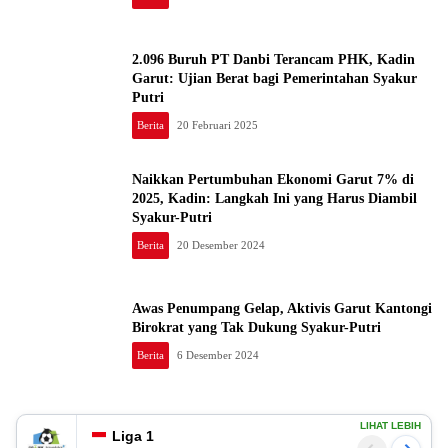
2.096 Buruh PT Danbi Terancam PHK, Kadin
Garut: Ujian Berat bagi Pemerintahan Syakur
Putri
Berita
20 Februari 2025
Naikkan Pertumbuhan Ekonomi Garut 7% di
2025, Kadin: Langkah Ini yang Harus Diambil
Syakur-Putri
Berita
20 Desember 2024
Awas Penumpang Gelap, Aktivis Garut Kantongi
Birokrat yang Tak Dukung Syakur-Putri
Berita
6 Desember 2024
LIHAT LEBIH
Liga 1