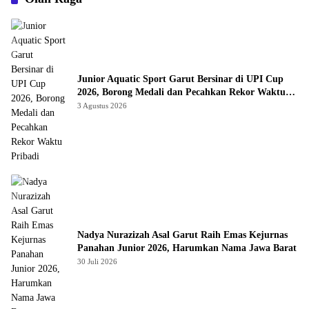
Junior Aquatic Sport Garut Bersinar di UPI Cup
2026, Borong Medali dan Pecahkan Rekor Waktu
Pribadi
3 Agustus 2026
Nadya Nurazizah Asal Garut Raih Emas Kejurnas
Panahan Junior 2026, Harumkan Nama Jawa Barat
30 Juli 2026