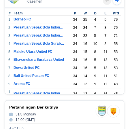
Klasemen
#
Team
P
W
D
L
PTS
Borneo FC
1
34
25
4
5
79
Persatuan Sepak Bola Indonesia Bandung
2
34
24
7
3
79
Persatuan Sepak Bola Indonesia Jakarta
3
34
22
5
7
71
Persatuan Sepak Bola Surabaya
4
34
16
10
8
58
Maluku Utara United FC
5
34
15
8
11
53
Bhayangkara Surabaya United
6
34
16
5
13
53
Dewa United FC
7
34
16
5
13
53
Bali United Pusam FC
8
34
14
9
11
51
Arema FC
9
34
13
9
12
48
1
Persatuan Sepak Bola Indonesia Tangerang
34
13
6
15
45
0
1
PSIM Yogyakarta
34
11
12
11
45
Pertandingan Berikutnya
1
1
31/8 Monday
Persatuan Sepakbola Indonesia Kediri
34
11
6
17
39
2
12:00 (GMT)
1
Perserikatan Sepak Bola Indonesia Jepara
34
9
9
16
36
AFC Cup