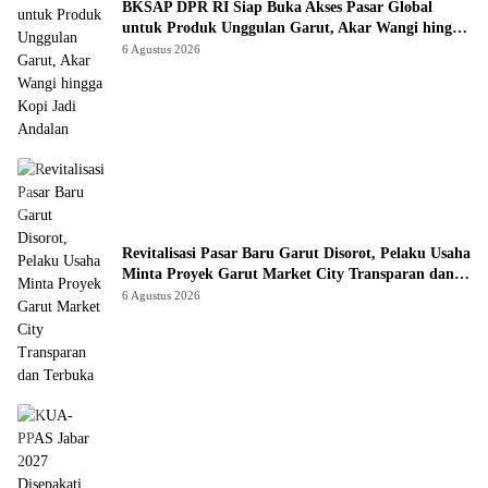
BKSAP DPR RI Siap Buka Akses Pasar Global
untuk Produk Unggulan Garut, Akar Wangi hingga
Kopi Jadi Andalan
6 Agustus 2026
Revitalisasi Pasar Baru Garut Disorot, Pelaku Usaha
Minta Proyek Garut Market City Transparan dan
Terbuka
6 Agustus 2026