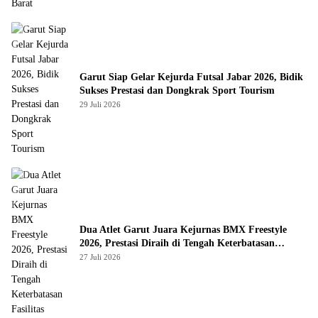
Garut Siap Gelar Kejurda Futsal Jabar 2026, Bidik
Sukses Prestasi dan Dongkrak Sport Tourism
29 Juli 2026
Dua Atlet Garut Juara Kejurnas BMX Freestyle
2026, Prestasi Diraih di Tengah Keterbatasan
Fasilitas
27 Juli 2026