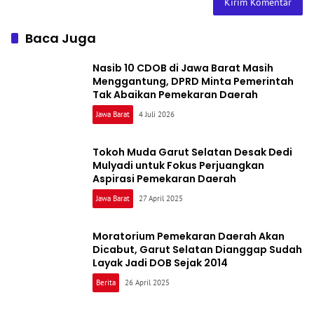
Baca Juga
Nasib 10 CDOB di Jawa Barat Masih
Menggantung, DPRD Minta Pemerintah
Tak Abaikan Pemekaran Daerah
Jawa Barat
4 Juli 2026
Tokoh Muda Garut Selatan Desak Dedi
Mulyadi untuk Fokus Perjuangkan
Aspirasi Pemekaran Daerah
Jawa Barat
27 April 2025
Moratorium Pemekaran Daerah Akan
Dicabut, Garut Selatan Dianggap Sudah
Layak Jadi DOB Sejak 2014
Berita
26 April 2025