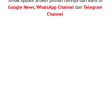
Simak update artikel pilihan lainnya dari kami di
Google News
,
WhatsApp Channel
dan
Telegram
Channel