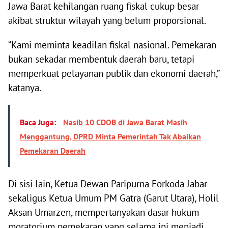
Jawa Barat kehilangan ruang fiskal cukup besar
akibat struktur wilayah yang belum proporsional.
“Kami meminta keadilan fiskal nasional. Pemekaran
bukan sekadar membentuk daerah baru, tetapi
memperkuat pelayanan publik dan ekonomi daerah,”
katanya.
Baca Juga:
Nasib 10 CDOB di Jawa Barat Masih
Menggantung, DPRD Minta Pemerintah Tak Abaikan
Pemekaran Daerah
Di sisi lain, Ketua Dewan Paripurna Forkoda Jabar
sekaligus Ketua Umum PM Gatra (Garut Utara), Holil
Aksan Umarzen, mempertanyakan dasar hukum
moratorium pemekaran yang selama ini menjadi