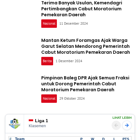
Terima Banyak Usulan, Kemendagri
Pertimbangkan Cabut Moratorium
Pemekaran Daerah
Nasional
11 Desember 2024
Mantan Ketum Foramgas Ajak Warga
Garut Selatan Mendorong Pemerintah
Cabut Moratorium Pemekaran Daerah
Berita
1 Desember 2024
Pimpinan Baleg DPR Ajak Semua Fraksi
untuk Dorong Pemerintah Cabut
Moratorium Pemekaran Daerah
Nasional
29 Oktober 2024
LIHAT LEBIH
Liga 1
Klasemen
#
Team
P
W
D
L
PTS