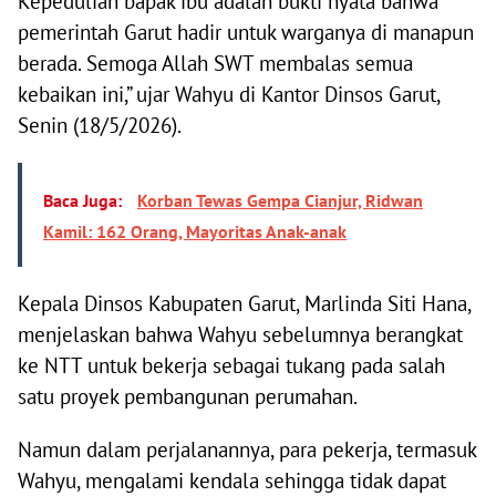
Kepedulian bapak ibu adalah bukti nyata bahwa
pemerintah Garut hadir untuk warganya di manapun
berada. Semoga Allah SWT membalas semua
kebaikan ini,” ujar Wahyu di Kantor Dinsos Garut,
Senin (18/5/2026).
Baca Juga:
Korban Tewas Gempa Cianjur, Ridwan
Kamil: 162 Orang, Mayoritas Anak-anak
Kepala Dinsos Kabupaten Garut, Marlinda Siti Hana,
menjelaskan bahwa Wahyu sebelumnya berangkat
ke NTT untuk bekerja sebagai tukang pada salah
satu proyek pembangunan perumahan.
Namun dalam perjalanannya, para pekerja, termasuk
Wahyu, mengalami kendala sehingga tidak dapat