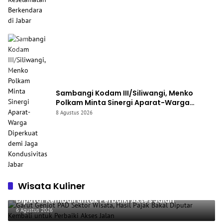
Sambangi Kodam III/Siliwangi, Menko
Polkam Minta Sinergi Aparat-Warga
Diperkuat demi Jaga Kondusivitas Jabar
8 Agustus 2026
Wisata Kuliner
Garut Genjot PAD Sektor Wisata, Hasil Pajak Bakal
Diputar Kembali untuk Perbaiki Akses Jalan
6 Agustus 2026