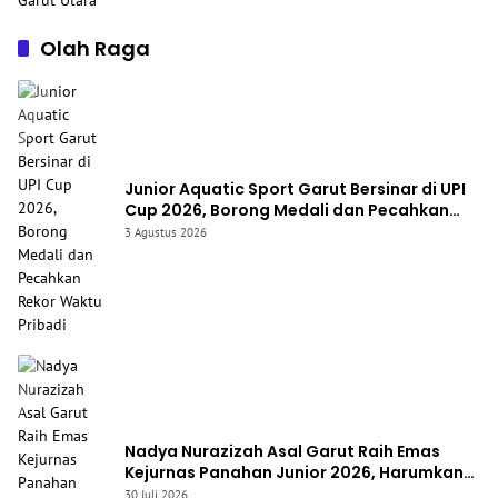
Olah Raga
Junior Aquatic Sport Garut Bersinar di UPI
Cup 2026, Borong Medali dan Pecahkan
Rekor Waktu Pribadi
3 Agustus 2026
Nadya Nurazizah Asal Garut Raih Emas
Kejurnas Panahan Junior 2026, Harumkan
Nama Jawa Barat
30 Juli 2026