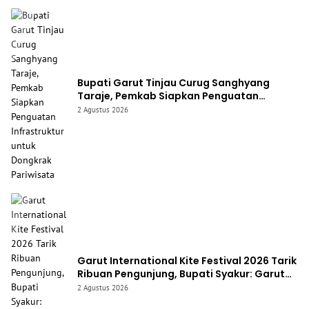
Bupati Garut Tinjau Curug Sanghyang
Taraje, Pemkab Siapkan Penguatan
Infrastruktur untuk Dongkrak Pariwisata
2 Agustus 2026
Garut International Kite Festival 2026 Tarik
Ribuan Pengunjung, Bupati Syakur: Garut
Makin Dikenal Dunia
2 Agustus 2026