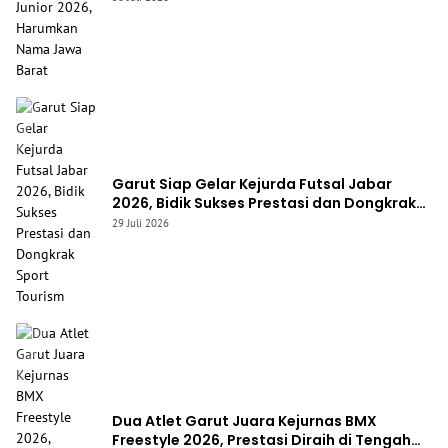
Garut Siap Gelar Kejurda Futsal Jabar
2026, Bidik Sukses Prestasi dan Dongkrak
Sport Tourism
29 Juli 2026
Dua Atlet Garut Juara Kejurnas BMX
Freestyle 2026, Prestasi Diraih di Tengah