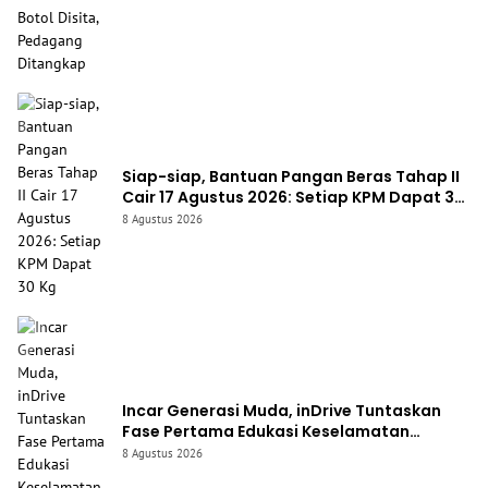
Siap-siap, Bantuan Pangan Beras Tahap II
Cair 17 Agustus 2026: Setiap KPM Dapat 30
Kg
8 Agustus 2026
Incar Generasi Muda, inDrive Tuntaskan
Fase Pertama Edukasi Keselamatan
Berkendara di Jabar
8 Agustus 2026