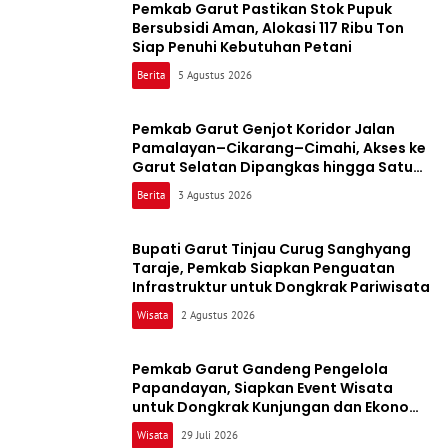
Pemkab Garut Pastikan Stok Pupuk
Bersubsidi Aman, Alokasi 117 Ribu Ton
Siap Penuhi Kebutuhan Petani
Berita
5 Agustus 2026
Pemkab Garut Genjot Koridor Jalan
Pamalayan–Cikarang–Cimahi, Akses ke
Garut Selatan Dipangkas hingga Satu
Jam
Berita
3 Agustus 2026
Bupati Garut Tinjau Curug Sanghyang
Taraje, Pemkab Siapkan Penguatan
Infrastruktur untuk Dongkrak Pariwisata
Wisata
2 Agustus 2026
Pemkab Garut Gandeng Pengelola
Papandayan, Siapkan Event Wisata
untuk Dongkrak Kunjungan dan Ekonomi
Daerah
Wisata
29 Juli 2026