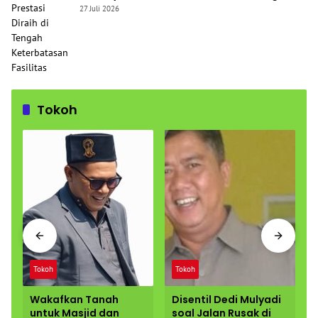
Keterbatasan Fasilitas
27 Juli 2026
Tokoh
Tokoh
Tokoh
Wakafkan Tanah
Disentil Dedi Mulyadi
untuk Masjid dan
soal Jalan Rusak di