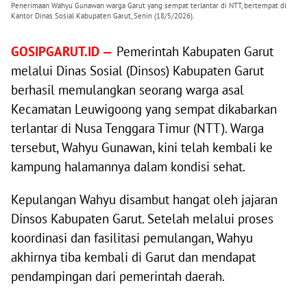
Penerimaan Wahyu Gunawan warga Garut yang sempat terlantar di NTT, bertempat di
Kantor Dinas Sosial Kabupaten Garut, Senin (18/5/2026).
GOSIPGARUT.ID —
Pemerintah Kabupaten Garut
melalui Dinas Sosial (Dinsos) Kabupaten Garut
berhasil memulangkan seorang warga asal
Kecamatan Leuwigoong yang sempat dikabarkan
terlantar di Nusa Tenggara Timur (NTT). Warga
tersebut, Wahyu Gunawan, kini telah kembali ke
kampung halamannya dalam kondisi sehat.
Kepulangan Wahyu disambut hangat oleh jajaran
Dinsos Kabupaten Garut. Setelah melalui proses
koordinasi dan fasilitasi pemulangan, Wahyu
akhirnya tiba kembali di Garut dan mendapat
pendampingan dari pemerintah daerah.