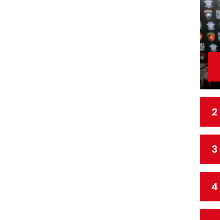
1
S
7
1
8
2
3
4