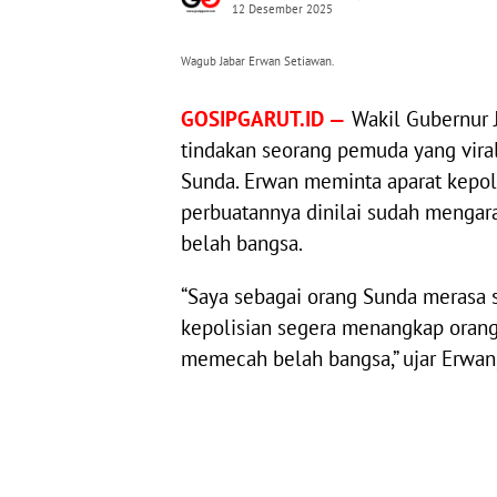
12 Desember 2025
Wagub Jabar Erwan Setiawan.
GOSIPGARUT.ID —
Wakil Gubernur 
tindakan seorang pemuda yang vira
Sunda. Erwan meminta aparat kepol
perbuatannya dinilai sudah menga
belah bangsa.
“Saya sebagai orang Sunda merasa s
kepolisian segera menangkap orang 
memecah belah bangsa,” ujar Erwan