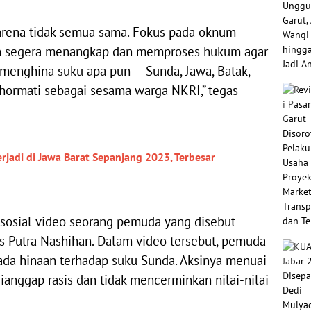
arena tidak semua sama. Fokus pada oknum
kan segera menangkap dan memproses hukum agar
g menghina suku apa pun — Sunda, Jawa, Batak,
ghormati sebagai sesama warga NKRI,” tegas
rjadi di Jawa Barat Sepanjang 2023, Terbesar
 sosial video seorang pemuda yang disebut
Putra Nashihan. Dalam video tersebut, pemuda
ada hinaan terhadap suku Sunda. Aksinya menuai
ianggap rasis dan tidak mencerminkan nilai-nilai