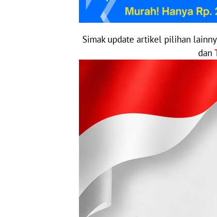
Simak update artikel pilihan lainn
dan