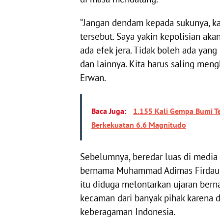
“Jangan dendam kepada sukunya, k
tersebut. Saya yakin kepolisian a
ada efek jera. Tidak boleh ada yan
dan lainnya. Kita harus saling men
Erwan.
Baca Juga:
1.155 Kali Gempa Bumi Te
Berkekuatan 6.6 Magnitudo
Sebelumnya, beredar luas di media
bernama Muhammad Adimas Firdaus 
itu diduga melontarkan ujaran bern
kecaman dari banyak pihak karena d
keberagaman Indonesia.