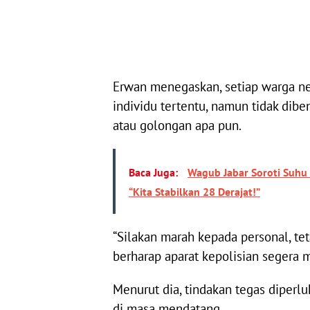
Erwan menegaskan, setiap warga ne
individu tertentu, namun tidak dib
atau golongan apa pun.
Baca Juga:
Wagub Jabar Soroti Suhu 
“Kita Stabilkan 28 Derajat!”
“Silakan marah kepada personal, te
berharap aparat kepolisian segera m
Menurut dia, tindakan tegas diperlu
di masa mendatang.