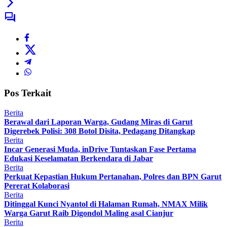
Pos Terkait
Berita
Berawal dari Laporan Warga, Gudang Miras di Garut
Digerebek Polisi: 308 Botol Disita, Pedagang Ditangkap
Berita
Incar Generasi Muda, inDrive Tuntaskan Fase Pertama
Edukasi Keselamatan Berkendara di Jabar
Berita
Perkuat Kepastian Hukum Pertanahan, Polres dan BPN Garut
Pererat Kolaborasi
Berita
Ditinggal Kunci Nyantol di Halaman Rumah, NMAX Milik
Warga Garut Raib Digondol Maling asal Cianjur
Berita