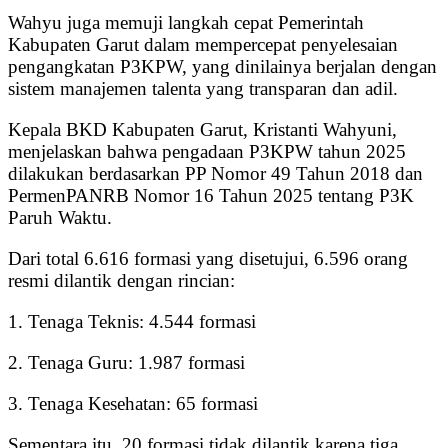
Wahyu juga memuji langkah cepat Pemerintah
Kabupaten Garut dalam mempercepat penyelesaian
pengangkatan P3KPW, yang dinilainya berjalan dengan
sistem manajemen talenta yang transparan dan adil.
Kepala BKD Kabupaten Garut, Kristanti Wahyuni,
menjelaskan bahwa pengadaan P3KPW tahun 2025
dilakukan berdasarkan PP Nomor 49 Tahun 2018 dan
PermenPANRB Nomor 16 Tahun 2025 tentang P3K
Paruh Waktu.
Dari total 6.616 formasi yang disetujui, 6.596 orang
resmi dilantik dengan rincian:
1. Tenaga Teknis: 4.544 formasi
2. Tenaga Guru: 1.987 formasi
3. Tenaga Kesehatan: 65 formasi
Sementara itu, 20 formasi tidak dilantik karena tiga