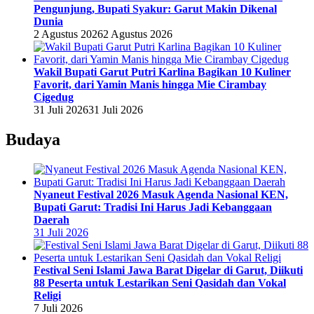
Pengunjung, Bupati Syakur: Garut Makin Dikenal
Dunia
2 Agustus 2026
2 Agustus 2026
Wakil Bupati Garut Putri Karlina Bagikan 10 Kuliner
Favorit, dari Yamin Manis hingga Mie Cirambay
Cigedug
31 Juli 2026
31 Juli 2026
Budaya
Nyaneut Festival 2026 Masuk Agenda Nasional KEN,
Bupati Garut: Tradisi Ini Harus Jadi Kebanggaan
Daerah
31 Juli 2026
Festival Seni Islami Jawa Barat Digelar di Garut, Diikuti
88 Peserta untuk Lestarikan Seni Qasidah dan Vokal
Religi
7 Juli 2026