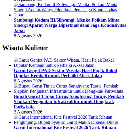
Sambangi Kodam III/Siliwangi, Menko Polkam Minta
Sinergi Aparat-Warga Diperkuat demi Jaga Kondusivitas
Jabar
8 Agustus 2026
Wisata Kuliner
Garut Genjot PAD Sektor Wisata, Hasil Pajak Bakal
Diputar Kembali untuk Perbaiki Akses Jalan
6 Agustus 2026
Bupati Garut Tinjau Curug Sanghyang Taraje, Pemkab
Siapkan Penguatan Infrastruktur untuk Dongkrak
Pariwisata
2 Agustus 2026
Garut International Kite Festival 2026 Tarik Ribuan