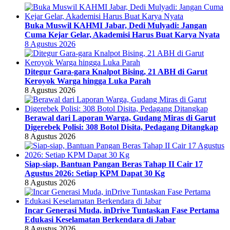
Buka Muswil KAHMI Jabar, Dedi Mulyadi: Jangan
Cuma Kejar Gelar, Akademisi Harus Buat Karya Nyata
8 Agustus 2026
Ditegur Gara-gara Knalpot Bising, 21 ABH di Garut
Keroyok Warga hingga Luka Parah
8 Agustus 2026
Berawal dari Laporan Warga, Gudang Miras di Garut
Digerebek Polisi: 308 Botol Disita, Pedagang Ditangkap
8 Agustus 2026
Siap-siap, Bantuan Pangan Beras Tahap II Cair 17
Agustus 2026: Setiap KPM Dapat 30 Kg
8 Agustus 2026
Incar Generasi Muda, inDrive Tuntaskan Fase Pertama
Edukasi Keselamatan Berkendara di Jabar
8 Agustus 2026