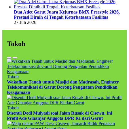
Dua Atlet Garut Juara Kejurnas BMX Freestyle 2026,
Prestasi Diraih di Tengah Keterbatasan Fasilitas
27 Juli 2026
Tokoh
Tokoh
Wakafkan Tanah untuk Masjid dan Madrasah, Engineer
Telekomunikasi di Garut Dorong Penguatan Pendidikan
Keagamaan
Tokoh
Disentil Dedi Mulyadi soal Jalan Rusak di Cisewu, Ini
Profil Ade Ginanjar Anggota DPR RI dari Garut