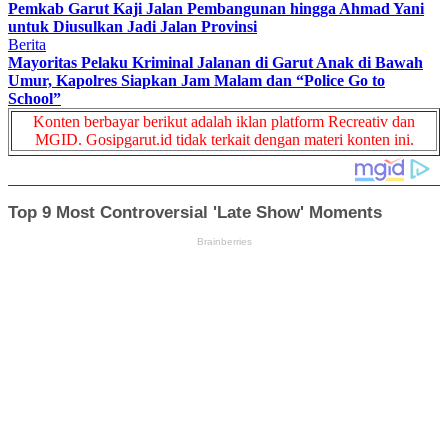
Pemkab Garut Kaji Jalan Pembangunan hingga Ahmad Yani
untuk Diusulkan Jadi Jalan Provinsi
Berita
Mayoritas Pelaku Kriminal Jalanan di Garut Anak di Bawah
Umur, Kapolres Siapkan Jam Malam dan “Police Go to
School”
Konten berbayar berikut adalah iklan platform Recreativ dan
MGID. Gosipgarut.id tidak terkait dengan materi konten ini.