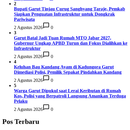
2
Bupati Garut Tinjau Curug Sanghyang Taraje, Pemkab
Siapkan Penguatan Infrastruktur untuk Dongkrak
Pariwisata
2 Agustus 2026
0
3
Garut Batal Jadi Tuan Rumah MTQ Jabar 2027,
Gubernur Ungkap APBD Turun dan Fokus Dialihkan ke
Infrastruktur
2 Agustus 2026
0
4
Keluhan Bau Kandang Ayam di Kadungora Garut
Dimediasi Polisi, Pemilik Sepakat Pindahkan Kandang
2 Agustus 2026
0
5
Warga Garut Dipukul saat Lerai Keributan di Rumah
Kos, Polisi yang Berpatroli Langsung Amankan Terduga
Pelaku
2 Agustus 2026
0
Pos Terbaru