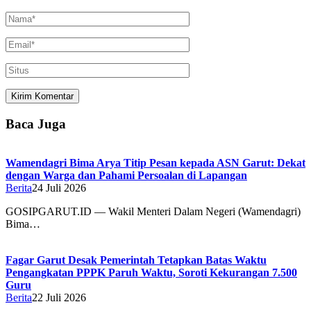
Baca Juga
Wamendagri Bima Arya Titip Pesan kepada ASN Garut: Dekat
dengan Warga dan Pahami Persoalan di Lapangan
Berita
24 Juli 2026
GOSIPGARUT.ID — Wakil Menteri Dalam Negeri (Wamendagri)
Bima…
Fagar Garut Desak Pemerintah Tetapkan Batas Waktu
Pengangkatan PPPK Paruh Waktu, Soroti Kekurangan 7.500
Guru
Berita
22 Juli 2026