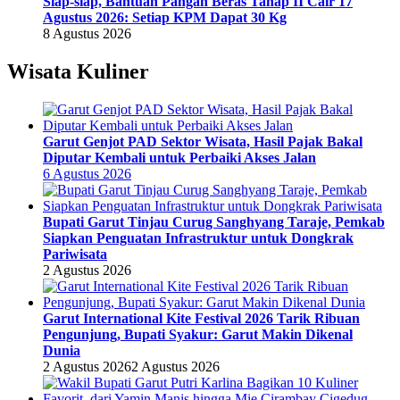
Siap-siap, Bantuan Pangan Beras Tahap II Cair 17
Agustus 2026: Setiap KPM Dapat 30 Kg
8 Agustus 2026
Wisata Kuliner
Garut Genjot PAD Sektor Wisata, Hasil Pajak Bakal
Diputar Kembali untuk Perbaiki Akses Jalan
6 Agustus 2026
Bupati Garut Tinjau Curug Sanghyang Taraje, Pemkab
Siapkan Penguatan Infrastruktur untuk Dongkrak
Pariwisata
2 Agustus 2026
Garut International Kite Festival 2026 Tarik Ribuan
Pengunjung, Bupati Syakur: Garut Makin Dikenal
Dunia
2 Agustus 2026
2 Agustus 2026