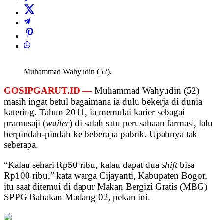
Muhammad Wahyudin (52).
GOSIPGARUT.ID —
Muhammad Wahyudin (52)
masih ingat betul bagaimana ia dulu bekerja di dunia
katering. Tahun 2011, ia memulai karier sebagai
pramusaji (
waiter
) di salah satu perusahaan farmasi, lalu
berpindah-pindah ke beberapa pabrik. Upahnya tak
seberapa.
“Kalau sehari Rp50 ribu, kalau dapat dua
shift
bisa
Rp100 ribu,” kata warga Cijayanti, Kabupaten Bogor,
itu saat ditemui di dapur Makan Bergizi Gratis (MBG)
SPPG Babakan Madang 02, pekan ini.