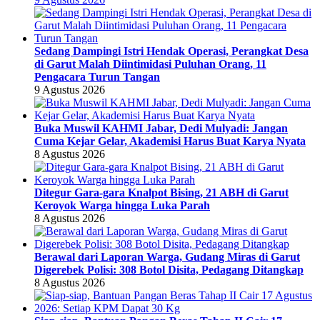
Sedang Dampingi Istri Hendak Operasi, Perangkat Desa
di Garut Malah Diintimidasi Puluhan Orang, 11
Pengacara Turun Tangan
9 Agustus 2026
Buka Muswil KAHMI Jabar, Dedi Mulyadi: Jangan
Cuma Kejar Gelar, Akademisi Harus Buat Karya Nyata
8 Agustus 2026
Ditegur Gara-gara Knalpot Bising, 21 ABH di Garut
Keroyok Warga hingga Luka Parah
8 Agustus 2026
Berawal dari Laporan Warga, Gudang Miras di Garut
Digerebek Polisi: 308 Botol Disita, Pedagang Ditangkap
8 Agustus 2026