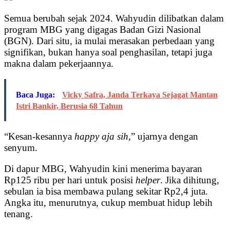
Semua berubah sejak 2024. Wahyudin dilibatkan dalam
program MBG yang digagas Badan Gizi Nasional
(BGN). Dari situ, ia mulai merasakan perbedaan yang
signifikan, bukan hanya soal penghasilan, tetapi juga
makna dalam pekerjaannya.
Baca Juga:
Vicky Safra, Janda Terkaya Sejagat Mantan
Istri Bankir, Berusia 68 Tahun
“Kesan-kesannya
happy aja sih
,” ujarnya dengan
senyum.
Di dapur MBG, Wahyudin kini menerima bayaran
Rp125 ribu per hari untuk posisi
helper
. Jika dihitung,
sebulan ia bisa membawa pulang sekitar Rp2,4 juta.
Angka itu, menurutnya, cukup membuat hidup lebih
tenang.