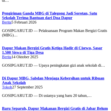
di…
Pengiriman Ganda MBG di Talegong Jadi Sorotan, Satu
Sekolah Terima Bantuan dari Dua Dapur
Berita
5 Februari 2026
GOSIPGARUT.ID — Pelaksanaan Program Makan Bergizi Gratis
(MBG)…
Dapur Makan Bergizi Gratis Ketiga Hadir di Cisewu, Sasar
1.500 Siswa di Tiga Desa
Berita
14 Oktober 2025
GOSIPGARUT.ID — Upaya peningkatan gizi anak sekolah di…
Di Dapur MBG, Sabdan Menjaga Kebersihan untuk Ribuan
Anak Sekolah
Tokoh
27 September 2025
GOSIPGARUT.ID — Di usianya yang baru 20 tahun,…
Baru Separuh, Dapur Makanan Bergizi Gratis di Jabar Belum