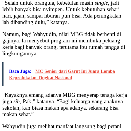
“Selain untuk orangtua, kebetulan masih
single
, jadi
lebih banyak bisa nyimpen. Untuk kebutuhan sehari-
hari, jajan, sampai liburan pun bisa. Ada peningkatan
lah dibanding dulu,” katanya.
Namun, bagi Wahyudin, nilai MBG tidak berhenti di
gajinya. Ia menyebut program ini membuka peluang
kerja bagi banyak orang, terutama ibu rumah tangga di
lingkungannya.
Baca Juga:
MC Senior dari Garut Ini Juara Lomba
Keprotokalan Tingkat Nasional
“Kayaknya emang adanya MBG menyerap tenaga kerja
juga
sih
, Pak,” katanya. “Bagi keluarga yang anaknya
sekolah, kan biasa makan apa adanya, sekarang bisa
makan sehat.”
Wahyudin juga melihat manfaat langsung bagi petani