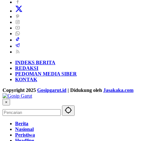
INDEKS BERITA
REDAKSI
PEDOMAN MEDIA SIBER
KONTAK
Copyright 2025
Gosipgarut.id
| Didukung oleh
Jasakaka.com
×
Berita
Nasional
Peristiwa
Headline