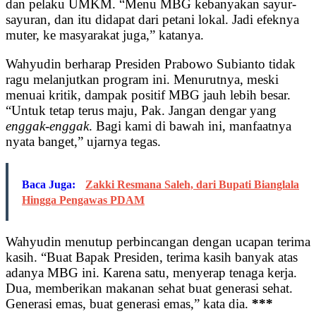
dan pelaku UMKM. “Menu MBG kebanyakan sayur-
sayuran, dan itu didapat dari petani lokal. Jadi efeknya
muter, ke masyarakat juga,” katanya.
Wahyudin berharap Presiden Prabowo Subianto tidak
ragu melanjutkan program ini. Menurutnya, meski
menuai kritik, dampak positif MBG jauh lebih besar.
“Untuk tetap terus maju, Pak. Jangan dengar yang
enggak-enggak
. Bagi kami di bawah ini, manfaatnya
nyata banget,” ujarnya tegas.
Baca Juga:
Zakki Resmana Saleh, dari Bupati Bianglala
Hingga Pengawas PDAM
Wahyudin menutup perbincangan dengan ucapan terima
kasih. “Buat Bapak Presiden, terima kasih banyak atas
adanya MBG ini. Karena satu, menyerap tenaga kerja.
Dua, memberikan makanan sehat buat generasi sehat.
Generasi emas, buat generasi emas,” kata dia.
***