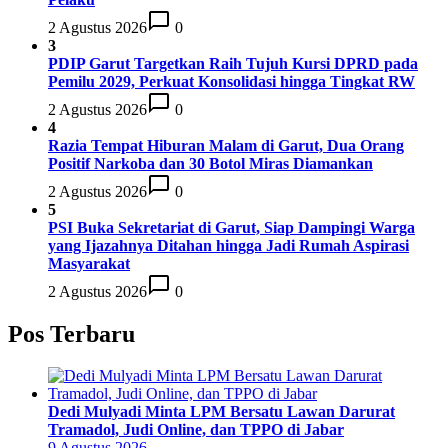
2 Agustus 2026
0
3
PDIP Garut Targetkan Raih Tujuh Kursi DPRD pada
Pemilu 2029, Perkuat Konsolidasi hingga Tingkat RW
2 Agustus 2026
0
4
Razia Tempat Hiburan Malam di Garut, Dua Orang
Positif Narkoba dan 30 Botol Miras Diamankan
2 Agustus 2026
0
5
PSI Buka Sekretariat di Garut, Siap Dampingi Warga
yang Ijazahnya Ditahan hingga Jadi Rumah Aspirasi
Masyarakat
2 Agustus 2026
0
Pos Terbaru
Dedi Mulyadi Minta LPM Bersatu Lawan Darurat
Tramadol, Judi Online, dan TPPO di Jabar
9 Agustus 2026