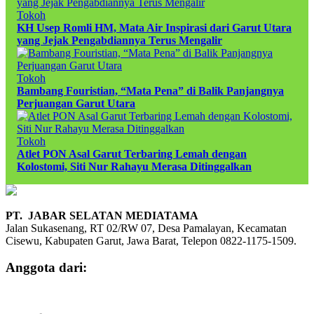
Tokoh
KH Usep Romli HM, Mata Air Inspirasi dari Garut Utara
yang Jejak Pengabdiannya Terus Mengalir
Tokoh
Bambang Fouristian, “Mata Pena” di Balik Panjangnya
Perjuangan Garut Utara
Tokoh
Atlet PON Asal Garut Terbaring Lemah dengan
Kolostomi, Siti Nur Rahayu Merasa Ditinggalkan
PT. JABAR SELATAN MEDIATAMA
Jalan Sukasenang, RT 02/RW 07, Desa Pamalayan, Kecamatan
Cisewu, Kabupaten Garut, Jawa Barat, Telepon 0822-1175-1509.
Anggota dari: