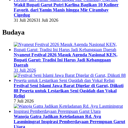
Wakil Bupati Garut Putri Karlina Bagikan 10 Kuliner
Favorit, dari Yamin Manis hingga Mie Cirambay
Cigedug
31 Juli 2026
31 Juli 2026
Budaya
Nyaneut Festival 2026 Masuk Agenda Nasional KEN,
Bupati Garut: Tradisi Ini Harus Jadi Kebanggaan
Daerah
31 Juli 2026
Festival Seni Islami Jawa Barat Digelar di Garut, Diikuti
88 Peserta untuk Lestarikan Seni Qasidah dan Vokal
Religi
7 Juli 2026
Wanoja Gatra Jadikan Keteladanan Rd. Ayu
Lasminingrat Inspirasi Pemberdayaan Perempuan Garut
Utara