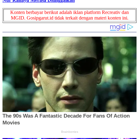
Nur Rahayu Merasa Ditinggalkan
Konten berbayar berikut adalah iklan platform Recreativ dan
MGID. Gosipgarut.id tidak terkait dengan materi konten ini.