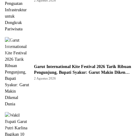
Dongkrak Pariwisata
2 Agustus 2026
Garut International Kite Festival 2026 Tarik Ribuan
Pengunjung, Bupati Syakur: Garut Makin Dikenal
Dunia
2 Agustus 2026