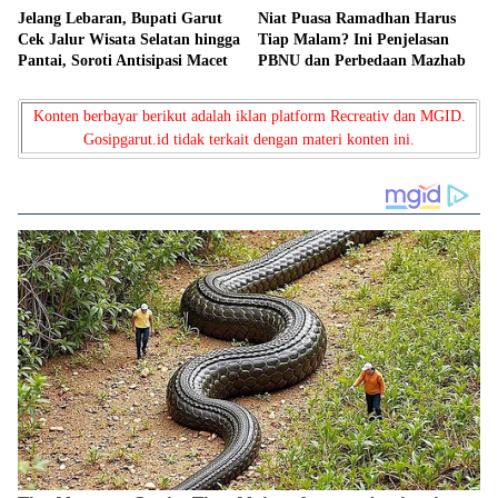
Jelang Lebaran, Bupati Garut
Niat Puasa Ramadhan Harus
Cek Jalur Wisata Selatan hingga
Tiap Malam? Ini Penjelasan
Pantai, Soroti Antisipasi Macet
PBNU dan Perbedaan Mazhab
Konten berbayar berikut adalah iklan platform Recreativ dan MGID.
Gosipgarut.id tidak terkait dengan materi konten ini.