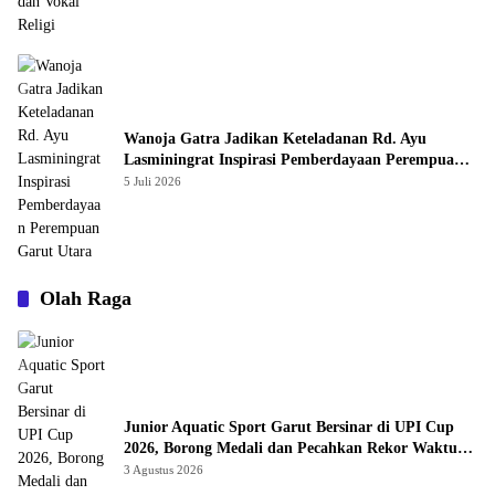
Wanoja Gatra Jadikan Keteladanan Rd. Ayu
Lasminingrat Inspirasi Pemberdayaan Perempuan
Garut Utara
5 Juli 2026
Olah Raga
Junior Aquatic Sport Garut Bersinar di UPI Cup
2026, Borong Medali dan Pecahkan Rekor Waktu
Pribadi
3 Agustus 2026