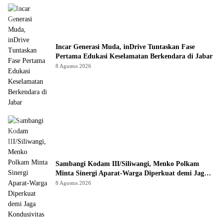
Incar Generasi Muda, inDrive Tuntaskan Fase
Pertama Edukasi Keselamatan Berkendara di Jabar
8 Agustus 2026
Sambangi Kodam III/Siliwangi, Menko Polkam
Minta Sinergi Aparat-Warga Diperkuat demi Jaga
Kondusivitas Jabar
8 Agustus 2026