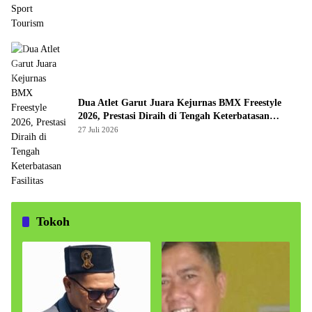
Dua Atlet Garut Juara Kejurnas BMX Freestyle
2026, Prestasi Diraih di Tengah Keterbatasan
Fasilitas
27 Juli 2026
Tokoh