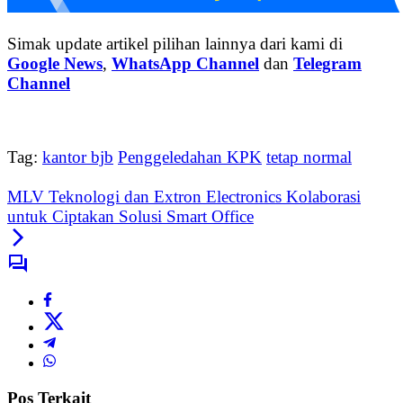
Simak update artikel pilihan lainnya dari kami di
Google News
,
WhatsApp Channel
dan
Telegram
Channel
Tag:
kantor bjb
Penggeledahan KPK
tetap normal
MLV Teknologi dan Extron Electronics Kolaborasi
untuk Ciptakan Solusi Smart Office
Pos Terkait