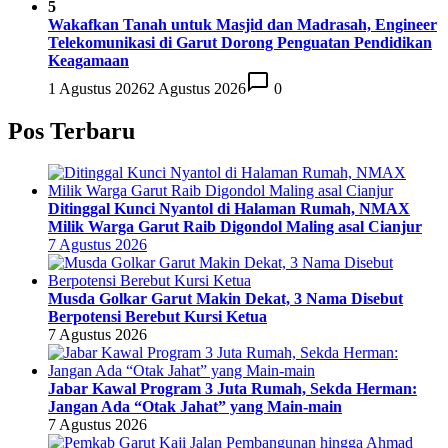
5
Wakafkan Tanah untuk Masjid dan Madrasah, Engineer
Telekomunikasi di Garut Dorong Penguatan Pendidikan
Keagamaan
1 Agustus 2026
2 Agustus 2026
0
Pos Terbaru
Ditinggal Kunci Nyantol di Halaman Rumah, NMAX
Milik Warga Garut Raib Digondol Maling asal Cianjur
7 Agustus 2026
Musda Golkar Garut Makin Dekat, 3 Nama Disebut
Berpotensi Berebut Kursi Ketua
7 Agustus 2026
Jabar Kawal Program 3 Juta Rumah, Sekda Herman:
Jangan Ada “Otak Jahat” yang Main-main
7 Agustus 2026