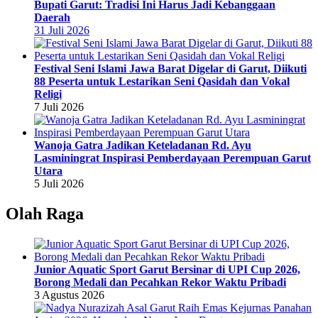
Bupati Garut: Tradisi Ini Harus Jadi Kebanggaan
Daerah
31 Juli 2026
Festival Seni Islami Jawa Barat Digelar di Garut, Diikuti
88 Peserta untuk Lestarikan Seni Qasidah dan Vokal
Religi
7 Juli 2026
Wanoja Gatra Jadikan Keteladanan Rd. Ayu
Lasminingrat Inspirasi Pemberdayaan Perempuan Garut
Utara
5 Juli 2026
Olah Raga
Junior Aquatic Sport Garut Bersinar di UPI Cup 2026,
Borong Medali dan Pecahkan Rekor Waktu Pribadi
3 Agustus 2026