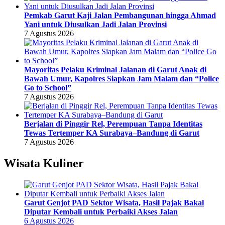
Pemkab Garut Kaji Jalan Pembangunan hingga Ahmad
Yani untuk Diusulkan Jadi Jalan Provinsi
7 Agustus 2026
Mayoritas Pelaku Kriminal Jalanan di Garut Anak di
Bawah Umur, Kapolres Siapkan Jam Malam dan “Police
Go to School”
7 Agustus 2026
Berjalan di Pinggir Rel, Perempuan Tanpa Identitas
Tewas Tertemper KA Surabaya–Bandung di Garut
7 Agustus 2026
Wisata Kuliner
Garut Genjot PAD Sektor Wisata, Hasil Pajak Bakal
Diputar Kembali untuk Perbaiki Akses Jalan
6 Agustus 2026