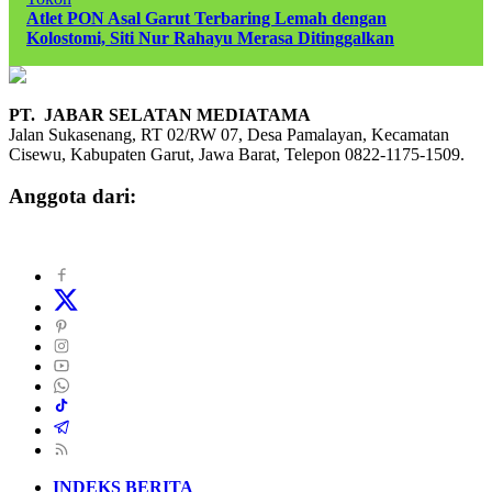
Atlet PON Asal Garut Terbaring Lemah dengan
Kolostomi, Siti Nur Rahayu Merasa Ditinggalkan
PT. JABAR SELATAN MEDIATAMA
Jalan Sukasenang, RT 02/RW 07, Desa Pamalayan, Kecamatan
Cisewu, Kabupaten Garut, Jawa Barat, Telepon 0822-1175-1509.
Anggota dari:
INDEKS BERITA