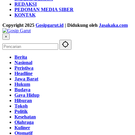
REDAKSI
PEDOMAN MEDIA SIBER
KONTAK
Copyright 2025
Gosipgarut.id
| Didukung oleh
Jasakaka.com
×
Berita
Nasional
Peristiwa
Headline
Jawa Barat
Hukum
Budaya
Gaya Hidup
Hiburan
Tokoh
Politik
Kesehatan
Olahraga
Kuliner
Otomatif