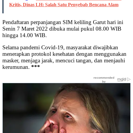
Kritis, Dinas LH: Salah Satu Penyebab Bencana Alam
Pendaftaran perpanjangan SIM keliling Garut hari ini
Senin 7 Maret 2022 dibuka mulai pukul 08.00 WIB
hingga 14.00 WIB.
Selama pandemi Covid-19, masyarakat diwajibkan
menerapkan protokol kesehatan dengan menggunakan
masker, menjaga jarak, mencuci tangan, dan menjauhi
kerumunan.
***