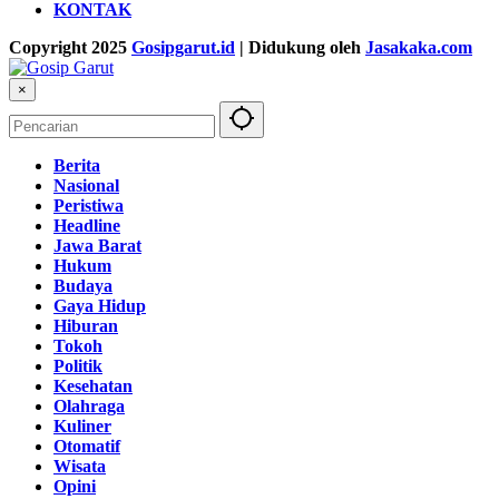
KONTAK
Copyright 2025
Gosipgarut.id
| Didukung oleh
Jasakaka.com
×
Berita
Nasional
Peristiwa
Headline
Jawa Barat
Hukum
Budaya
Gaya Hidup
Hiburan
Tokoh
Politik
Kesehatan
Olahraga
Kuliner
Otomatif
Wisata
Opini