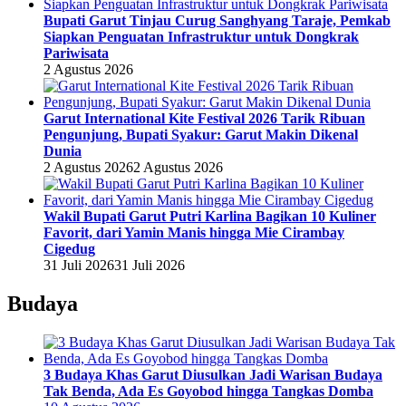
Bupati Garut Tinjau Curug Sanghyang Taraje, Pemkab
Siapkan Penguatan Infrastruktur untuk Dongkrak
Pariwisata
2 Agustus 2026
Garut International Kite Festival 2026 Tarik Ribuan
Pengunjung, Bupati Syakur: Garut Makin Dikenal
Dunia
2 Agustus 2026
2 Agustus 2026
Wakil Bupati Garut Putri Karlina Bagikan 10 Kuliner
Favorit, dari Yamin Manis hingga Mie Cirambay
Cigedug
31 Juli 2026
31 Juli 2026
Budaya
3 Budaya Khas Garut Diusulkan Jadi Warisan Budaya
Tak Benda, Ada Es Goyobod hingga Tangkas Domba