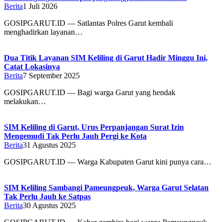
Berita
1 Juli 2026
GOSIPGARUT.ID — Satlantas Polres Garut kembali
menghadirkan layanan…
Dua Titik Layanan SIM Keliling di Garut Hadir Minggu Ini,
Catat Lokasinya
Berita
7 September 2025
GOSIPGARUT.ID — Bagi warga Garut yang hendak
melakukan…
SIM Keliling di Garut, Urus Perpanjangan Surat Izin
Mengemudi Tak Perlu Jauh Pergi ke Kota
Berita
31 Agustus 2025
GOSIPGARUT.ID — Warga Kabupaten Garut kini punya cara…
SIM Keliling Sambangi Pameungpeuk, Warga Garut Selatan
Tak Perlu Jauh ke Satpas
Berita
30 Agustus 2025