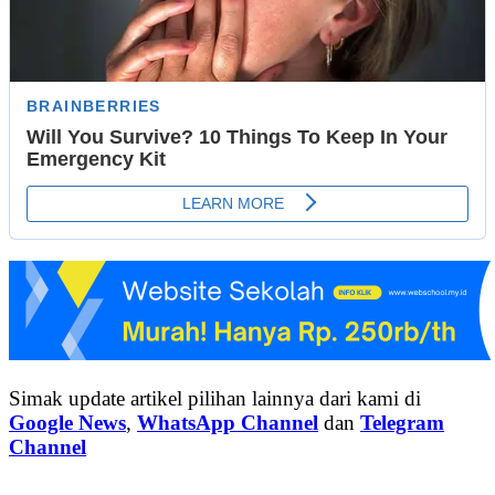
Simak update artikel pilihan lainnya dari kami di
Google News
,
WhatsApp Channel
dan
Telegram
Channel