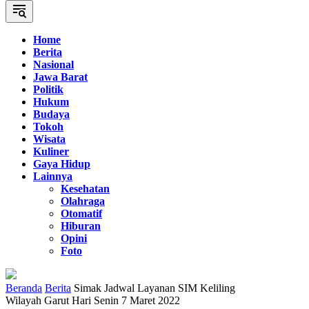
Home
Berita
Nasional
Jawa Barat
Politik
Hukum
Budaya
Tokoh
Wisata
Kuliner
Gaya Hidup
Lainnya
Kesehatan
Olahraga
Otomatif
Hiburan
Opini
Foto
Beranda
Berita
Simak Jadwal Layanan SIM Keliling
Wilayah Garut Hari Senin 7 Maret 2022