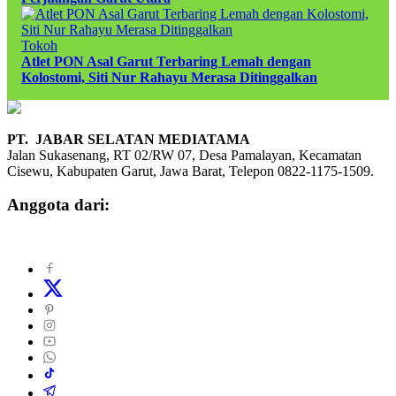
Tokoh
Atlet PON Asal Garut Terbaring Lemah dengan
Kolostomi, Siti Nur Rahayu Merasa Ditinggalkan
PT. JABAR SELATAN MEDIATAMA
Jalan Sukasenang, RT 02/RW 07, Desa Pamalayan, Kecamatan
Cisewu, Kabupaten Garut, Jawa Barat, Telepon 0822-1175-1509.
Anggota dari: