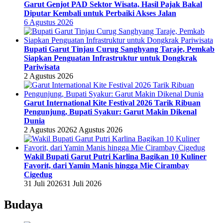
Garut Genjot PAD Sektor Wisata, Hasil Pajak Bakal
Diputar Kembali untuk Perbaiki Akses Jalan
6 Agustus 2026
Bupati Garut Tinjau Curug Sanghyang Taraje, Pemkab
Siapkan Penguatan Infrastruktur untuk Dongkrak
Pariwisata
2 Agustus 2026
Garut International Kite Festival 2026 Tarik Ribuan
Pengunjung, Bupati Syakur: Garut Makin Dikenal
Dunia
2 Agustus 2026
2 Agustus 2026
Wakil Bupati Garut Putri Karlina Bagikan 10 Kuliner
Favorit, dari Yamin Manis hingga Mie Cirambay
Cigedug
31 Juli 2026
31 Juli 2026
Budaya