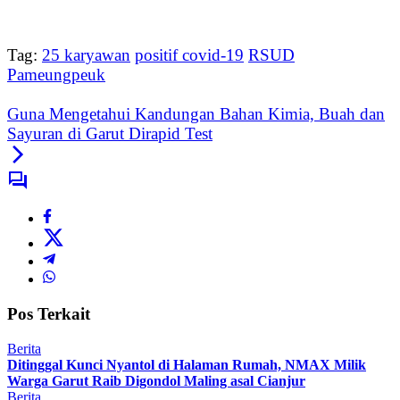
Tag:
25 karyawan
positif covid-19
RSUD
Pameungpeuk
Guna Mengetahui Kandungan Bahan Kimia, Buah dan
Sayuran di Garut Dirapid Test
Pos Terkait
Berita
Ditinggal Kunci Nyantol di Halaman Rumah, NMAX Milik
Warga Garut Raib Digondol Maling asal Cianjur
Berita