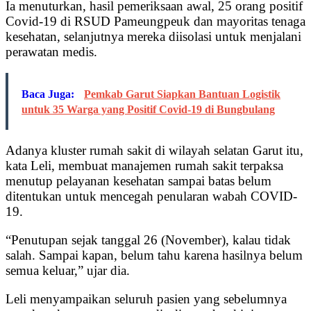
Ia menuturkan, hasil pemeriksaan awal, 25 orang positif
Covid-19 di RSUD Pameungpeuk dan mayoritas tenaga
kesehatan, selanjutnya mereka diisolasi untuk menjalani
perawatan medis.
Baca Juga:
Pemkab Garut Siapkan Bantuan Logistik
untuk 35 Warga yang Positif Covid-19 di Bungbulang
Adanya kluster rumah sakit di wilayah selatan Garut itu,
kata Leli, membuat manajemen rumah sakit terpaksa
menutup pelayanan kesehatan sampai batas belum
ditentukan untuk mencegah penularan wabah COVID-
19.
“Penutupan sejak tanggal 26 (November), kalau tidak
salah. Sampai kapan, belum tahu karena hasilnya belum
semua keluar,” ujar dia.
Leli menyampaikan seluruh pasien yang sebelumnya