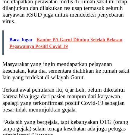
mendapatkan perawatan medis di rumah sakit itu tetap
dilanjutkan dan dilakukan tes usap termasuk seluruh
karyawan RSUD juga untuk mendeteksi penyebaran
virus.
Baca Juga:
Kantor PA Garut Ditutup Setelah Belasan
Pegawainya Positif Covid-19
Masyarakat yang ingin mendapatkan pelayanan
kesehatan, kata dia, sementara dialihkan ke rumah sakit
lain yang terdekat di wilayah Garut.
Terkait awal penularan itu, ujar Leli, belum diketahui
karena bisa juga dari pasien maupun dari karyawan,
apalagi yang terkonfirmasi positif Covid-19 sebagian
besar tidak menunjukkan gejala.
“Ada sih yang bergejala, tapi kebanyakan OTG (orang
tanpa gejala) selain tenaga kesehatan ada juga petugas