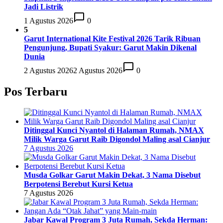
Jadi Listrik
1 Agustus 2026
0
5
Garut International Kite Festival 2026 Tarik Ribuan
Pengunjung, Bupati Syakur: Garut Makin Dikenal
Dunia
2 Agustus 2026
2 Agustus 2026
0
Pos Terbaru
Ditinggal Kunci Nyantol di Halaman Rumah, NMAX
Milik Warga Garut Raib Digondol Maling asal Cianjur
7 Agustus 2026
Musda Golkar Garut Makin Dekat, 3 Nama Disebut
Berpotensi Berebut Kursi Ketua
7 Agustus 2026
Jabar Kawal Program 3 Juta Rumah, Sekda Herman: