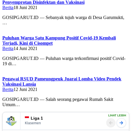
Penyemprotan Disinfektan dan Vaksinasi
Berita
18 Juni 2021
GOSIPGARUT.ID — Sebanyak tujuh warga di Desa Garumukti,
…
Puluhan Warga Satu Kampung Positif Covid-19 Kembali
Terjadi, Kini di Cisompet
Berita
14 Juni 2021
GOSIPGARUT.ID — Puluhan warga terkonfirmasi positif Covid-
19 di…
Pegawai RSUD Pameungpeuk Juarai Lomba Video Pendek
Vaksinasi Lansia
Berita
12 Juni 2021
GOSIPGARUT.ID — Salah seorang pegawai Rumah Sakit
Umum…
LIHAT LEBIH
Liga 1
Klasemen