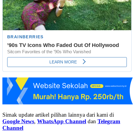
Simak update artikel pilihan lainnya dari kami di
Google News
,
WhatsApp Channel
dan
Telegram
Channel