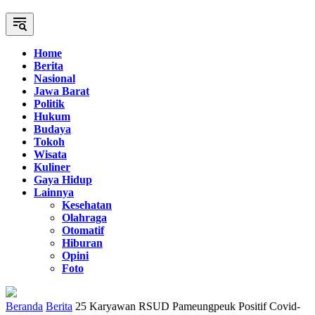
Home
Berita
Nasional
Jawa Barat
Politik
Hukum
Budaya
Tokoh
Wisata
Kuliner
Gaya Hidup
Lainnya
Kesehatan
Olahraga
Otomatif
Hiburan
Opini
Foto
Beranda
Berita
25 Karyawan RSUD Pameungpeuk Positif Covid-