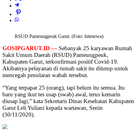
RSUD Pameungpeuk Garut. (Foto: Istimewa)
GOSIPGARUT.ID —
Sebanyak 25 karyawan Rumah
Sakit Umum Daerah (RSUD) Pameungpeuk,
Kabupaten Garut, terkonfirmasi positif Covid-19.
Akibatnya pelayanan di rumah sakit itu ditutup untuk
mencegah penularan wabah tersebut.
“Yang terpapar 25 (orang), tapi belum itu semua. Itu
baru yang ikut tes usap (swab) awal, terus kemarin
diusap lagi,” kata Sekretaris Dinas Kesehatan Kabupaten
Garut Leli Yuliani kepada wartawan, Senin
(30/11/2020).