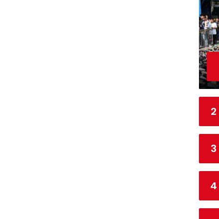
1
S
7
1
8
2
3
4