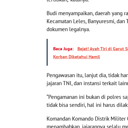
Budi menyampaikan, daerah yang ram
Kecamatan Leles, Banyuresmi, dan Ta
dokumen legalnya.
Baca Juga:
Bejat! Ayah Tiri di Garut
Korban Diketahui Hamil
Pengawasan itu, lanjut dia, tidak ha
jajaran TNI, dan instansi terkait lain
“Pengamanan ini bukan di polres saj
tidak bisa sendiri, hal ini harus dil
Komandan Komando Distrik Militer 0
menambahkan, jajarannya selalu 