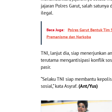
jajaran Polres Garut, salah satuny
ilegal.
Baca Juga:
Polres Garut Bentuk Tim
Premanisme dan Narkoba
TNI, lanjut dia, siap menerjunkan 
terutama mengantisipasi konflik so
pasir.
“Selaku TNI siap membantu kepolisi
sosial,” kata Asyraf.
(Ant/Yus)