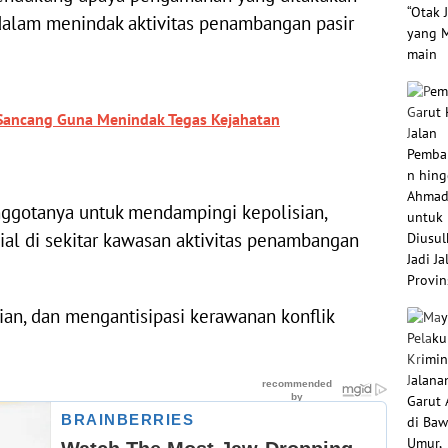
a dalam menindak aktivitas penambangan pasir
 Sancang Guna Menindak Tegas Kejahatan
anggotanya untuk mendampingi kepolisian,
sial di sekitar kawasan aktivitas penambangan
an, dan mengantisipasi kerawanan konflik