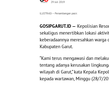
29 Juli 2019
ILUSTRASI -- Penambangan pasir.
GOSIPGARUT.ID —
Kepolisian Reso
sekaligus menertibkan lokasi aktiv
keberadaannya meresahkan warga d
Kabupaten Garut.
“Kami terus mengawasi dan melakuk
tentang adanya kerusakan lingkun
wilayah di Garut,” kata Kepala Kepo
kepada wartawan, Minggu (28/7/20