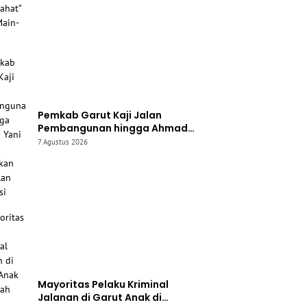
Pemkab Garut Kaji Jalan
Pembangunan hingga Ahmad
Yani untuk Diusulkan Jadi Jalan
7 Agustus 2026
Provinsi
Mayoritas Pelaku Kriminal
Jalanan di Garut Anak di