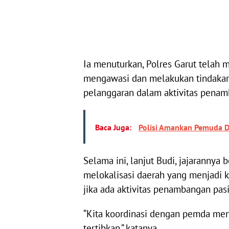
Ia menuturkan, Polres Garut telah 
mengawasi dan melakukan tindakan 
pelanggaran dalam aktivitas penam
Baca Juga:
Polisi Amankan Pemuda D
Selama ini, lanjut Budi, jajaranny
melokalisasi daerah yang menjadi 
jika ada aktivitas penambangan pasi
“Kita koordinasi dengan pemda mend
tertibkan,” katanya.