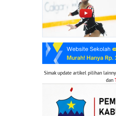
Simak update artikel pilihan lainn
dan