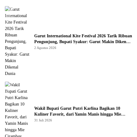
Garut International Kite Festival 2026 Tarik Ribuan
Pengunjung, Bupati Syakur: Garut Makin Dikenal
Dunia
2 Agustus 2026
Wakil Bupati Garut Putri Karlina Bagikan 10
Kuliner Favorit, dari Yamin Manis hingga Mie
Cirambay Cigedug
31 Juli 2026