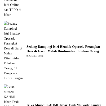
Sedang Dampingi Istri Hendak Operasi, Perangkat
Desa di Garut Malah Diintimidasi Puluhan Orang,
11 Pengacara Turun Tangan
9 Agustus 2026
Buka Muswil KAHMI Jabar, Dedi Mulyadi: Jangan