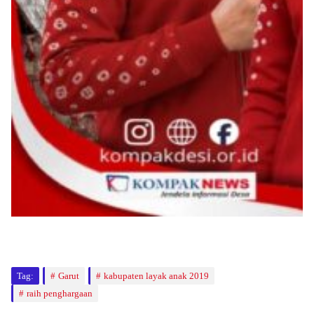
Tag:
Garut
kabupaten layak anak 2019
raih penghargaan