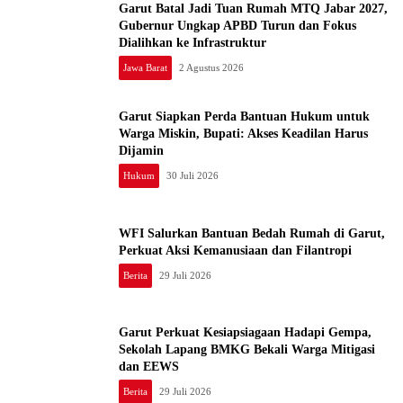
Garut Batal Jadi Tuan Rumah MTQ Jabar 2027,
Gubernur Ungkap APBD Turun dan Fokus
Dialihkan ke Infrastruktur
Jawa Barat
2 Agustus 2026
Garut Siapkan Perda Bantuan Hukum untuk
Warga Miskin, Bupati: Akses Keadilan Harus
Dijamin
Hukum
30 Juli 2026
WFI Salurkan Bantuan Bedah Rumah di Garut,
Perkuat Aksi Kemanusiaan dan Filantropi
Berita
29 Juli 2026
Garut Perkuat Kesiapsiagaan Hadapi Gempa,
Sekolah Lapang BMKG Bekali Warga Mitigasi
dan EEWS
Berita
29 Juli 2026