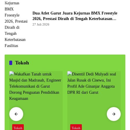
Dua Atlet Garut Juara Kejurnas BMX Freestyle
2026, Prestasi Diraih di Tengah Keterbatasan
Fasilitas
27 Juli 2026
Tokoh
Tokoh
Tokoh