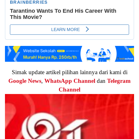
Simak update artikel pilihan lainnya dari kami di
Google News
,
WhatsApp Channel
dan
Telegram
Channel