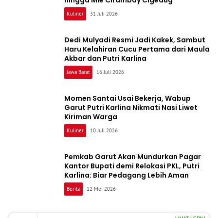
Kuliner
31 Juli 2026
Dedi Mulyadi Resmi Jadi Kakek, Sambut
Haru Kelahiran Cucu Pertama dari Maula
Akbar dan Putri Karlina
Jawa Barat
16 Juli 2026
Momen Santai Usai Bekerja, Wabup
Garut Putri Karlina Nikmati Nasi Liwet
Kiriman Warga
Kuliner
10 Juli 2026
Pemkab Garut Akan Mundurkan Pagar
Kantor Bupati demi Relokasi PKL, Putri
Karlina: Biar Pedagang Lebih Aman
Berita
12 Mei 2026