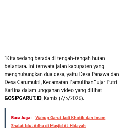
“Kita sedang berada di tengah-tengah hutan
belantara. Ini ternyata jalan kabupaten yang
menghubungkan dua desa, yaitu Desa Panawa dan
Desa Garumukti, Kecamatan Pamulihan,” ujar Putri
Karlina dalam unggahan video yang dilihat
GOSIPGARUT.ID
, Kamis (7/5/2026).
Baca Juga:
Wabup Garut Jadi Khotib dan Imam
Shalat Idul Adha di Masjid Al-Hidayah