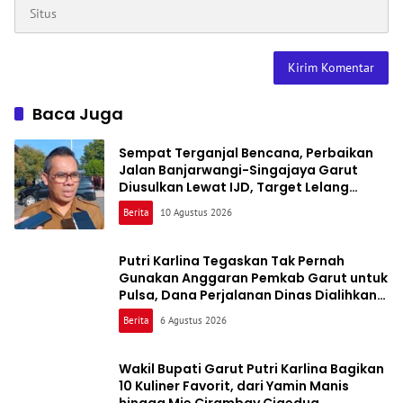
Baca Juga
Sempat Terganjal Bencana, Perbaikan
Jalan Banjarwangi-Singajaya Garut
Diusulkan Lewat IJD, Target Lelang
Agustus 2026
Berita
10 Agustus 2026
Putri Karlina Tegaskan Tak Pernah
Gunakan Anggaran Pemkab Garut untuk
Pulsa, Dana Perjalanan Dinas Dialihkan
ke Rutilahu
Berita
6 Agustus 2026
Wakil Bupati Garut Putri Karlina Bagikan
10 Kuliner Favorit, dari Yamin Manis
hingga Mie Cirambay Cigedug