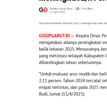
Redaksi Gosip Garut
2 Min Baca
11 April 2025
Sejumlah kendaraan melintasi jalur Limbangan atau Jalan Ra
GOSIPGARUT.ID —
Kepala Dinas Pe
mengatakan adanya peningkatan vo
balik lebaran 2025. Menurutnya, be
yang melintasi wilayah Kabupaten 
dibandingkan tahun sebelumnya.
“Untuk evaluasi arus mudik dan bal
2,11 persen. Tahun 2024 tercatat s
empat melintas, dan pada 2025 meni
Budi, Jumat (11/4/2025).