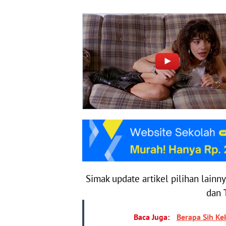
Simak update artikel pilihan lainn
dan
Baca Juga:
Berapa Sih Ke