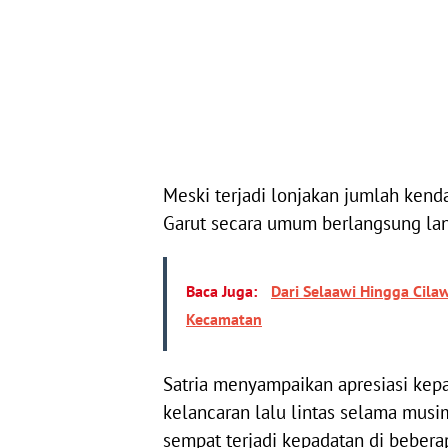
Meski terjadi lonjakan jumlah kendar
Garut secara umum berlangsung lan
Baca Juga:
Dari Selaawi Hingga Cila
Kecamatan
Satria menyampaikan apresiasi ke
kelancaran lalu lintas selama musi
sempat terjadi kepadatan di beberap