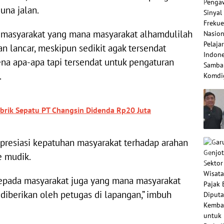
una jalan.
 masyarakat yang mana masyarakat alhamdulilah
n lancar, meskipun sedikit agak tersendat
na apa-apa tapi tersendat untuk pengaturan
.
brik Sepatu PT Changsin Didenda Rp20 Juta
apresiasi kepatuhan masyarakat terhadap arahan
e mudik.
kepada masyarakat juga yang mana masyarakat
diberikan oleh petugas di lapangan,” imbuh