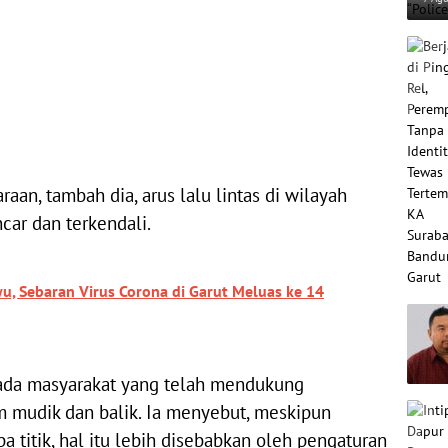
Sch
aan, tambah dia, arus lalu lintas di wilayah
car dan terkendali.
wu, Sebaran Virus Corona di Garut Meluas ke 14
pada masyarakat yang telah mendukung
m mudik dan balik. Ia menyebut, meskipun
a titik, hal itu lebih disebabkan oleh pengaturan