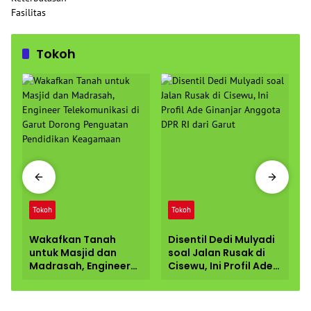
Tokoh
Tokoh
Tokoh
Wakafkan Tanah
Disentil Dedi Mulyadi
untuk Masjid dan
soal Jalan Rusak di
Madrasah, Engineer
Cisewu, Ini Profil Ade
Telekomunikasi di
Ginanjar Anggota
Garut Dorong
DPR RI dari Garut
Penguatan