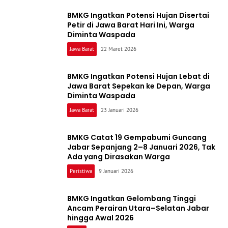
BMKG Ingatkan Potensi Hujan Disertai
Petir di Jawa Barat Hari Ini, Warga
Diminta Waspada
Jawa Barat
22 Maret 2026
BMKG Ingatkan Potensi Hujan Lebat di
Jawa Barat Sepekan ke Depan, Warga
Diminta Waspada
Jawa Barat
23 Januari 2026
BMKG Catat 19 Gempabumi Guncang
Jabar Sepanjang 2–8 Januari 2026, Tak
Ada yang Dirasakan Warga
Peristiwa
9 Januari 2026
BMKG Ingatkan Gelombang Tinggi
Ancam Perairan Utara–Selatan Jabar
hingga Awal 2026