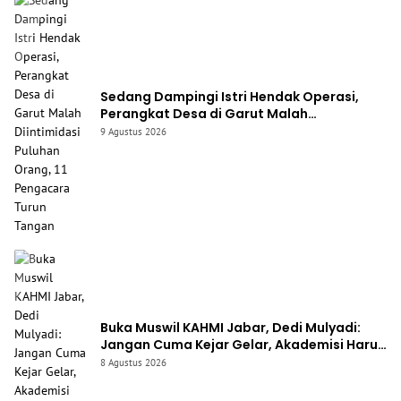
Sedang Dampingi Istri Hendak Operasi,
Perangkat Desa di Garut Malah
Diintimidasi Puluhan Orang, 11 Pengacara
9 Agustus 2026
Turun Tangan
Buka Muswil KAHMI Jabar, Dedi Mulyadi:
Jangan Cuma Kejar Gelar, Akademisi Harus
Buat Karya Nyata
8 Agustus 2026