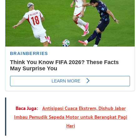
Baca Juga:
Antisipasi Cuaca Ekstrem, Dishub Jabar
Imbau Pemudik Sepeda Motor untuk Berangkat Pagi
Hari