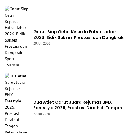
Garut Siap Gelar Kejurda Futsal Jabar
2026, Bidik Sukses Prestasi dan Dongkrak
Sport Tourism
29 Juli 2026
Dua Atlet Garut Juara Kejurnas BMX
Freestyle 2026, Prestasi Diraih di Tengah
Keterbatasan Fasilitas
27 Juli 2026