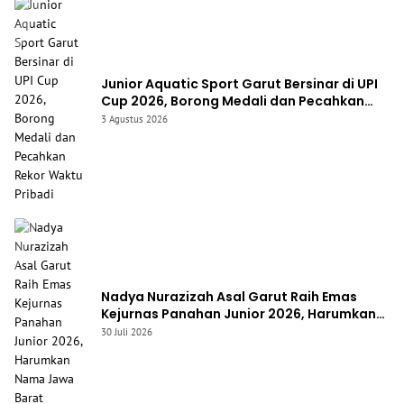
Junior Aquatic Sport Garut Bersinar di UPI
Cup 2026, Borong Medali dan Pecahkan
Rekor Waktu Pribadi
3 Agustus 2026
Nadya Nurazizah Asal Garut Raih Emas
Kejurnas Panahan Junior 2026, Harumkan
Nama Jawa Barat
30 Juli 2026