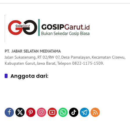
Pendidikan
Keagamaan
PT. JABAR SELATAN MEDIATAMA
Jalan Sukasenang, RT 02/RW 07, Desa Pamalayan, Kecamatan Cisewu,
Kabupaten Garut, Jawa Barat, Telepon 0822-1175-1509.
Anggota dari: