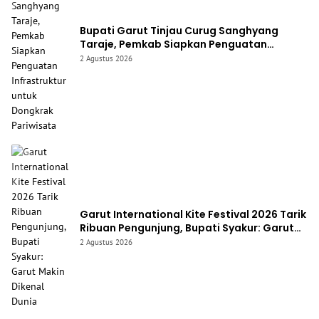
Bupati Garut Tinjau Curug Sanghyang
Taraje, Pemkab Siapkan Penguatan
Infrastruktur untuk Dongkrak Pariwisata
2 Agustus 2026
Garut International Kite Festival 2026 Tarik
Ribuan Pengunjung, Bupati Syakur: Garut
Makin Dikenal Dunia
2 Agustus 2026