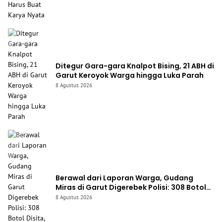
Ditegur Gara-gara Knalpot Bising, 21 ABH di
Garut Keroyok Warga hingga Luka Parah
8 Agustus 2026
Berawal dari Laporan Warga, Gudang
Miras di Garut Digerebek Polisi: 308 Botol
Disita, Pedagang Ditangkap
8 Agustus 2026