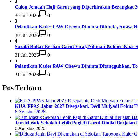
2
Calon Jemaah Haji Garut yang Diperkirakan Berangkat 20
30 Juli 2026
0
3
Pelantikan Kades PAW Cisewu Diminta Ditunda, Kuasa 
30 Juli 2026
0
4
Surabi Bakar Berlian Garut Viral, Nikmati Kuliner Khas
31 Juli 2026
0
5
Pelantikan Kades PAW Cisewu Diminta Ditangguhkan, T
31 Juli 2026
0
Pos Terbaru
KUA-PPAS Jabar 2027 Disepakati, Dedi Mulyadi Fokus Tun
6 Agustus 2026
Jam Masuk Sekolah Lebih Pagi di Garut Dinilai Berjalan
6 Agustus 2026