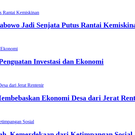
abowo Jadi Senjata Putus Rantai Kemiskin
 Penguatan Investasi dan Ekonomi
embebaskan Ekonomi Desa dari Jerat Rent
h, Kemerdekaan dari Ketimpangan Sosial