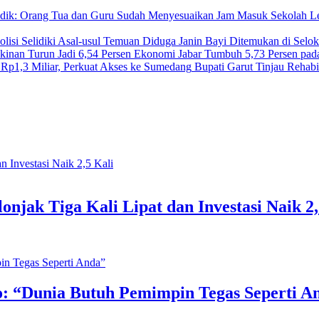
Jam Masuk Sekolah Leb
Diduga Janin Bayi Ditemukan di Seloka
Ekonomi Jabar Tumbuh 5,73 Persen pada 
Bupati Garut Tinjau Rehabi
jak Tiga Kali Lipat dan Investasi Naik 2,
: “Dunia Butuh Pemimpin Tegas Seperti A