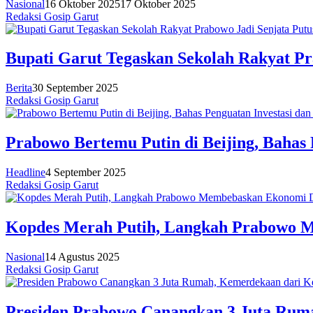
Nasional
16 Oktober 2025
17 Oktober 2025
Redaksi Gosip Garut
Bupati Garut Tegaskan Sekolah Rakyat Pr
Berita
30 September 2025
Redaksi Gosip Garut
Prabowo Bertemu Putin di Beijing, Bahas
Headline
4 September 2025
Redaksi Gosip Garut
Kopdes Merah Putih, Langkah Prabowo M
Nasional
14 Agustus 2025
Redaksi Gosip Garut
Presiden Prabowo Canangkan 3 Juta Ruma