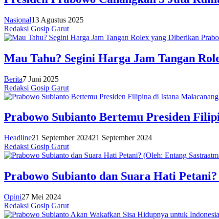
Nasional
13 Agustus 2025
Redaksi Gosip Garut
Mau Tahu? Segini Harga Jam Tangan Role
Berita
7 Juni 2025
Redaksi Gosip Garut
Prabowo Subianto Bertemu Presiden Filipi
Headline
21 September 2024
21 September 2024
Redaksi Gosip Garut
Prabowo Subianto dan Suara Hati Petani?
Opini
27 Mei 2024
Redaksi Gosip Garut