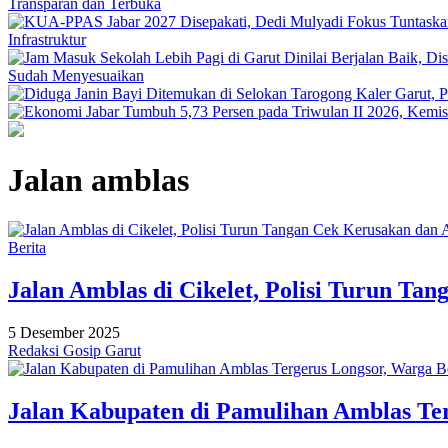
Transparan dan Terbuka
Infrastruktur
Sudah Menyesuaikan
Jalan amblas
Berita
Jalan Amblas di Cikelet, Polisi Turun T
5 Desember 2025
Redaksi Gosip Garut
Jalan Kabupaten di Pamulihan Amblas Te