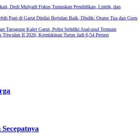
i, Dedi Mulyadi Fokus Tuntaskan Pendidikan, Listrik, dan
ih Pagi di Garut Dinilai Berjalan Baik, Disdik: Orang Tua dan Guru
n Tarogong Kaler Garut, Polisi Selidiki Asal-usul Temuan
Triwulan II 2026, Kemiskinan Turun Jadi 6,54 Persen
rga
 Secepatnya