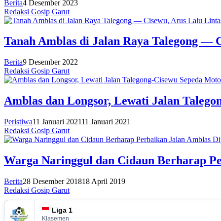
Berita
4 Desember 2023
Redaksi Gosip Garut
Tanah Amblas di Jalan Raya Talegong — C
Berita
9 Desember 2022
Redaksi Gosip Garut
Amblas dan Longsor, Lewati Jalan Talego
Peristiwa
11 Januari 2021
11 Januari 2021
Redaksi Gosip Garut
Warga Naringgul dan Cidaun Berharap Pe
Berita
28 Desember 2018
18 April 2019
Redaksi Gosip Garut
Liga 1
Klasemen