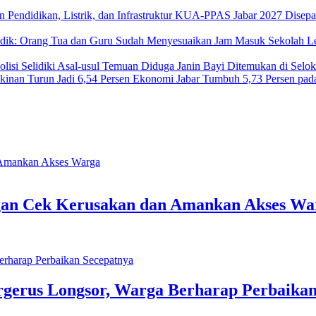
KUA-PPAS Jabar 2027 Disepakat
Jam Masuk Sekolah Leb
Diduga Janin Bayi Ditemukan di Seloka
Ekonomi Jabar Tumbuh 5,73 Persen pada 
angan Cek Kerusakan dan Amankan Akses Wa
rgerus Longsor, Warga Berharap Perbaikan