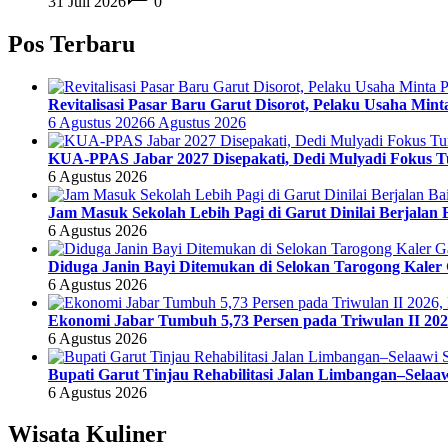
31 Juli 2026
0
Pos Terbaru
Revitalisasi Pasar Baru Garut Disorot, Pelaku Usaha Mi
6 Agustus 2026
6 Agustus 2026
KUA-PPAS Jabar 2027 Disepakati, Dedi Mulyadi Fokus Tun
6 Agustus 2026
Jam Masuk Sekolah Lebih Pagi di Garut Dinilai Berjalan
6 Agustus 2026
Diduga Janin Bayi Ditemukan di Selokan Tarogong Kaler Ga
6 Agustus 2026
Ekonomi Jabar Tumbuh 5,73 Persen pada Triwulan II 202
6 Agustus 2026
Bupati Garut Tinjau Rehabilitasi Jalan Limbangan–Selaaw
6 Agustus 2026
Wisata Kuliner