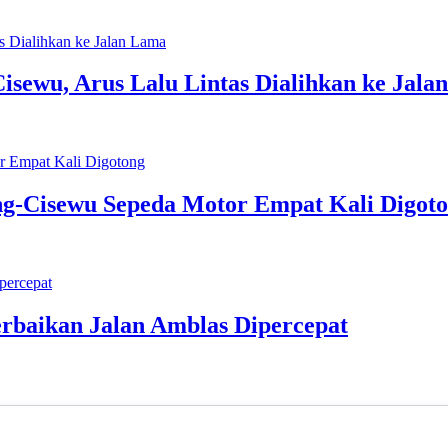
isewu, Arus Lalu Lintas Dialihkan ke Jala
ng-Cisewu Sepeda Motor Empat Kali Digot
rbaikan Jalan Amblas Dipercepat