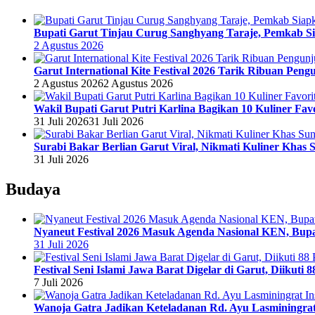
Bupati Garut Tinjau Curug Sanghyang Taraje, Pemkab Si
2 Agustus 2026
Garut International Kite Festival 2026 Tarik Ribuan Pen
2 Agustus 2026
2 Agustus 2026
Wakil Bupati Garut Putri Karlina Bagikan 10 Kuliner Fa
31 Juli 2026
31 Juli 2026
Surabi Bakar Berlian Garut Viral, Nikmati Kuliner Khas
31 Juli 2026
Budaya
Nyaneut Festival 2026 Masuk Agenda Nasional KEN, Bupat
31 Juli 2026
Festival Seni Islami Jawa Barat Digelar di Garut, Diikuti 
7 Juli 2026
Wanoja Gatra Jadikan Keteladanan Rd. Ayu Lasminingra