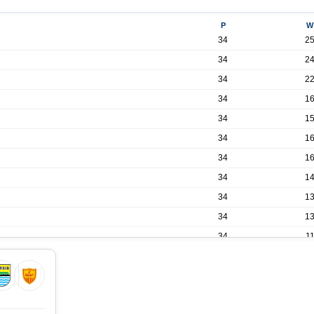
P
W
34
2
34
2
34
2
34
1
34
1
34
1
34
1
34
1
34
1
34
1
34
1
34
1
34
9
34
9