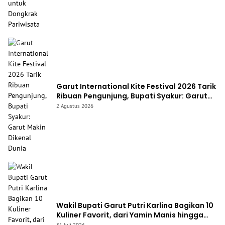
Garut International Kite Festival 2026 Tarik
Ribuan Pengunjung, Bupati Syakur: Garut
Makin Dikenal Dunia
2 Agustus 2026
Wakil Bupati Garut Putri Karlina Bagikan 10
Kuliner Favorit, dari Yamin Manis hingga
Mie Cirambay Cigedug
31 Juli 2026