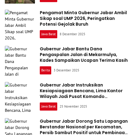
Pengamat Minta Gubernur Jabar Ambil
Sikap soal UMP 2026, Peringatkan
Potensi Gejolak Buruh
Jawa Barat
8 Desember 2025
Gubernur Jabar Bantu Dana
Pengaspalan Jalan di Mekarmulya,
Kades Sampaikan Ucapan Terima Kasih
Berita
3 Desember 2025
Gubernur Jabar Instruksikan
Kesiapsiagaan Bencana, Lima Kantor
Wilayah Jadi Pusat Komando
Penanganan
Jawa Barat
25 November 2025
Gubernur Jabar Dorong Satu Lapangan
Berstandar Nasional per Kecamatan,
Persib Sambut Positif untuk Pembinaan