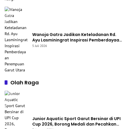
Wanoja Gatra Jadikan Keteladanan Rd.
Ayu Lasminingrat Inspirasi Pemberdayaan
Perempuan Garut Utara
5 Juli 2026
Olah Raga
Junior Aquatic Sport Garut Bersinar di UPI
Cup 2026, Borong Medali dan Pecahkan