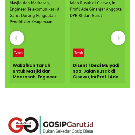
Tokoh
Tokoh
Wakafkan Tanah
Disentil Dedi Mulyadi
untuk Masjid dan
soal Jalan Rusak di
Madrasah, Engineer
Cisewu, Ini Profil Ade
Telekomunikasi di
Ginanjar Anggota
Garut Dorong
DPR RI dari Garut
Penguatan
Pendidikan
Keagamaan