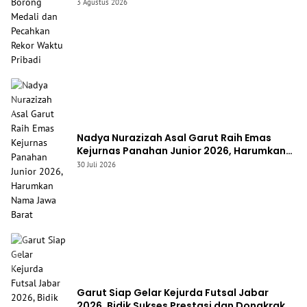
Rekor Waktu Pribadi
3 Agustus 2026
Nadya Nurazizah Asal Garut Raih Emas
Kejurnas Panahan Junior 2026, Harumkan
Nama Jawa Barat
30 Juli 2026
Garut Siap Gelar Kejurda Futsal Jabar
2026, Bidik Sukses Prestasi dan Dongkrak