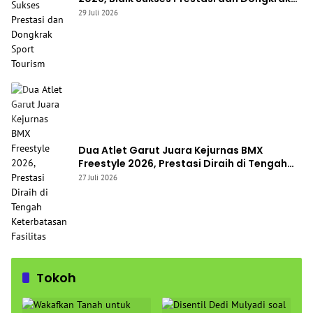
Sport Tourism
29 Juli 2026
Dua Atlet Garut Juara Kejurnas BMX
Freestyle 2026, Prestasi Diraih di Tengah
Keterbatasan Fasilitas
27 Juli 2026
Tokoh