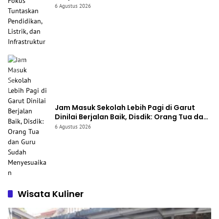
Listrik, dan Infrastruktur
6 Agustus 2026
Jam Masuk Sekolah Lebih Pagi di Garut
Dinilai Berjalan Baik, Disdik: Orang Tua dan
Guru Sudah Menyesuaikan
6 Agustus 2026
Wisata Kuliner