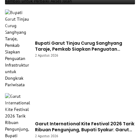
Bupati Garut Tinjau Curug Sanghyang
Taraje, Pemkab Siapkan Penguatan
Infrastruktur untuk Dongkrak Pariwisata
2 Agustus 2026
Garut International Kite Festival 2026 Tarik
Ribuan Pengunjung, Bupati Syakur: Garut
Makin Dikenal Dunia
2 Agustus 2026