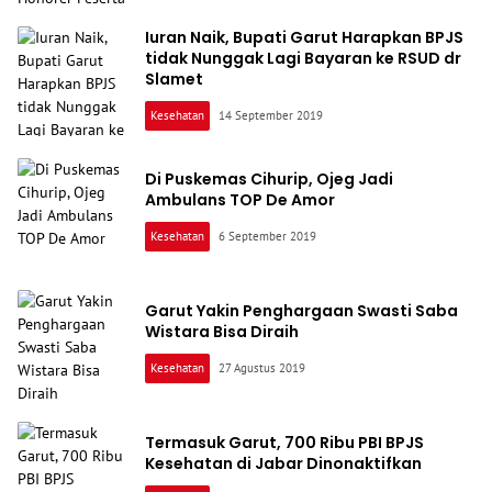
Iuran Naik, Bupati Garut Harapkan BPJS
tidak Nunggak Lagi Bayaran ke RSUD dr
Slamet
Kesehatan
14 September 2019
Di Puskemas Cihurip, Ojeg Jadi
Ambulans TOP De Amor
Kesehatan
6 September 2019
Garut Yakin Penghargaan Swasti Saba
Wistara Bisa Diraih
Kesehatan
27 Agustus 2019
Termasuk Garut, 700 Ribu PBI BPJS
Kesehatan di Jabar Dinonaktifkan