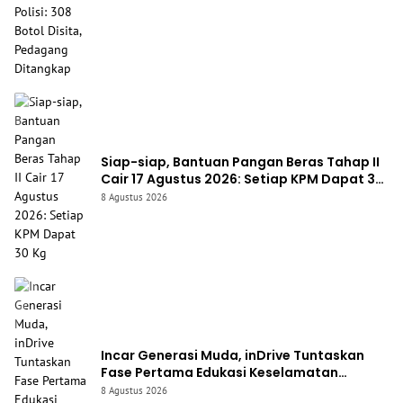
Siap-siap, Bantuan Pangan Beras Tahap II
Cair 17 Agustus 2026: Setiap KPM Dapat 30
Kg
8 Agustus 2026
Incar Generasi Muda, inDrive Tuntaskan
Fase Pertama Edukasi Keselamatan
Berkendara di Jabar
8 Agustus 2026