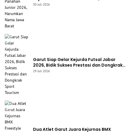
Nama Jawa Barat
30 Juli 2026
Garut Siap Gelar Kejurda Futsal Jabar
2026, Bidik Sukses Prestasi dan Dongkrak
Sport Tourism
29 Juli 2026
Dua Atlet Garut Juara Kejurnas BMX