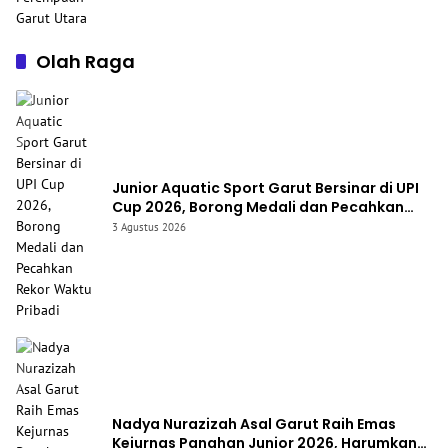
Olah Raga
Junior Aquatic Sport Garut Bersinar di UPI
Cup 2026, Borong Medali dan Pecahkan
Rekor Waktu Pribadi
3 Agustus 2026
Nadya Nurazizah Asal Garut Raih Emas
Kejurnas Panahan Junior 2026, Harumkan