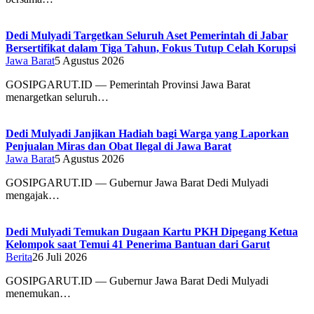
Dedi Mulyadi Targetkan Seluruh Aset Pemerintah di Jabar
Bersertifikat dalam Tiga Tahun, Fokus Tutup Celah Korupsi
Jawa Barat
5 Agustus 2026
GOSIPGARUT.ID — Pemerintah Provinsi Jawa Barat
menargetkan seluruh…
Dedi Mulyadi Janjikan Hadiah bagi Warga yang Laporkan
Penjualan Miras dan Obat Ilegal di Jawa Barat
Jawa Barat
5 Agustus 2026
GOSIPGARUT.ID — Gubernur Jawa Barat Dedi Mulyadi
mengajak…
Dedi Mulyadi Temukan Dugaan Kartu PKH Dipegang Ketua
Kelompok saat Temui 41 Penerima Bantuan dari Garut
Berita
26 Juli 2026
GOSIPGARUT.ID — Gubernur Jawa Barat Dedi Mulyadi
menemukan…