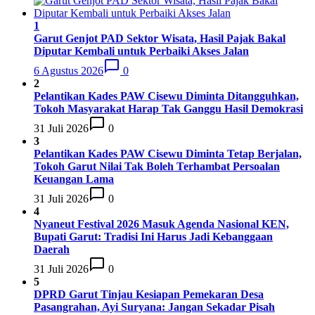
1
Garut Genjot PAD Sektor Wisata, Hasil Pajak Bakal
Diputar Kembali untuk Perbaiki Akses Jalan
6 Agustus 2026
0
2
Pelantikan Kades PAW Cisewu Diminta Ditangguhkan,
Tokoh Masyarakat Harap Tak Ganggu Hasil Demokrasi
31 Juli 2026
0
3
Pelantikan Kades PAW Cisewu Diminta Tetap Berjalan,
Tokoh Garut Nilai Tak Boleh Terhambat Persoalan
Keuangan Lama
31 Juli 2026
0
4
Nyaneut Festival 2026 Masuk Agenda Nasional KEN,
Bupati Garut: Tradisi Ini Harus Jadi Kebanggaan
Daerah
31 Juli 2026
0
5
DPRD Garut Tinjau Kesiapan Pemekaran Desa
Pasangrahan, Ayi Suryana: Jangan Sekadar Pisah