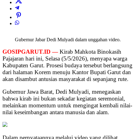
Gubernur Jabar Dedi Mulyadi dalam unggahan video.
GOSIPGARUT.ID —
Kirab Mahkota Binokasih
Pajajaran hari ini, Selasa (5/5/2026), menyapa warga
Kabupaten Garut. Prosesi budaya tersebut berlangsung
dari halaman Korem menuju Kantor Bupati Garut dan
akan disambut antusias masyarakat di sepanjang rute.
Gubernur Jawa Barat, Dedi Mulyadi, menegaskan
bahwa kirab ini bukan sekadar kegiatan seremonial,
melainkan momentum untuk mengingat kembali nilai-
nilai keseimbangan antara manusia dan alam.
Dalam pernyataannya melalui video yang dilihat