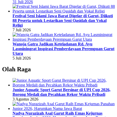
31 Juli 2026
Festival Seni Islami Jawa Barat Digelar di Garut, Diikuti
88 Peserta untuk Lestarikan Seni Qasidah dan Vokal
Religi
7 Juli 2026
Wanoja Gatra Jadikan Keteladanan Rd. Ayu
Lasminingrat Inspirasi Pemberdayaan Perempuan Garut
Utara
5 Juli 2026
Olah Raga
Junior Aquatic Sport Garut Bersinar di UPI Cup 2026,
Borong Medali dan Pecahkan Rekor Waktu Pribadi
3 Agustus 2026
Nadya Nurazizah Asal Garut Raih Emas Kejurnas