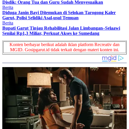
Disdik: Orang Tua dan Guru Sudah Menyesuaikan
Berita
Diduga Janin Bayi Ditemukan di Selokan Tarogong Kaler
Garut, Polisi Selidiki Asal-usul Temuan
Berita
Bupati Garut Tinjau Rehabilitasi Jalan Limbangan–Selaawi
Senilai Rp1,3 Miliar, Perkuat Akses ke Sumedang
Konten berbayar berikut adalah iklan platform Recreativ dan
MGID. Gosipgarut.id tidak terkait dengan materi konten ini.