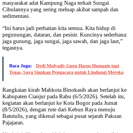
masyarakat adat Kampung Naga terkait Sungai
Cibulannya yang sering meluap akibat sampah dan
sedimentasi.
“Ini harus jadi perhatian kita semua. Kita hidup di
pegunungan, dataran, dan pesisir. Kuncinya sederhana:
jaga gunung, jaga sungai, jaga sawah, dan jaga laut,”
tegasnya.
Baca Juga:
Dedi Mulyadi: Guru Harus Humanis tapi
Tegas, Saya Siapkan Pengacara untuk Lindungi Mereka
Rangkaian kirab Mahkota Binokasih akan berlanjut ke
Kabupaten Cianjur pada Rabu (6/5/2026). Setelah itu,
kegiatan akan berlanjut ke Kota Bogor pada Jumat
(8/5/2026), dengan rute dari Kebun Raya menuju
Batutulis, yang dikenal sebagai pusat sejarah Pakuan
Pajajaran.