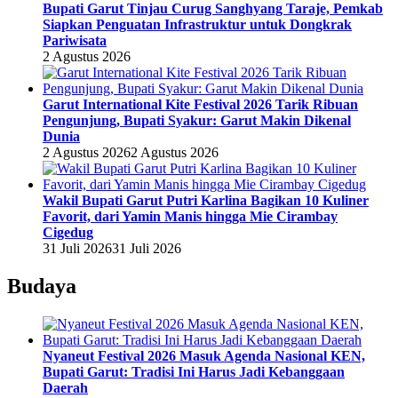
Bupati Garut Tinjau Curug Sanghyang Taraje, Pemkab
Siapkan Penguatan Infrastruktur untuk Dongkrak
Pariwisata
2 Agustus 2026
Garut International Kite Festival 2026 Tarik Ribuan
Pengunjung, Bupati Syakur: Garut Makin Dikenal
Dunia
2 Agustus 2026
2 Agustus 2026
Wakil Bupati Garut Putri Karlina Bagikan 10 Kuliner
Favorit, dari Yamin Manis hingga Mie Cirambay
Cigedug
31 Juli 2026
31 Juli 2026
Budaya
Nyaneut Festival 2026 Masuk Agenda Nasional KEN,
Bupati Garut: Tradisi Ini Harus Jadi Kebanggaan
Daerah