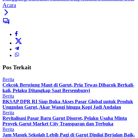
Acara
Pos Terkait
Berita
Cekcok Berujung Maut di Garut, Pria Tewas Dibacok Berkali-
kali, Pelaku Ditangkap Saat Bersembunyi
Berita
BKSAP DPR RI Siap Buka Akses Pasar Global untuk Produk
Unggulan Garut, Akar Wangi hingga Kopi Jadi Andalan
Berita
Revitalisasi Pasar Baru Garut Disorot, Pelaku Usaha Minta
Proyek Garut Market City Transparan dan Terbuka
Berita
Jam Masuk Sekolah Lebih Pagi di Garut Dinilai Berjalan Baik,